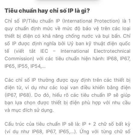
Tiêu chuẩn hay chỉ số IP là gì?
Chỉ số IP/Tiêu chuẩn IP (International Protection) là 1
quy chuẩn định mức về mức độ bảo vệ trên các loại
thiết bị điện có khả năng chống nước và bụi bẩn. Chỉ
số IP được định nghĩa bởi Uỷ ban kỹ thuật điện quốc
tế (viết tắt IEC – International Electrotechnical
Commission) với các tiêu chuẩn hiện hành: IP68, IP67,
IP65, IP55, IP54,…
Các chỉ số IP thường được quy định trên các thiết bị
điện từ, ví dụ như các loại van điều khiển bằng điện
(IP67, IP68). Do đó, hiểu rõ các tiêu chuẩn IP sẽ giúp
bạn lựa chọn được thiết bị điện phù hợp với nhu cầu
và mục đích sử dụng.
Cấu trúc của tiêu chuẩn IP sẽ là: IP + 2 chữ số bất kỳ
(ví dụ như IP68, IP67, IP65,…). Ứng với từng chữ số