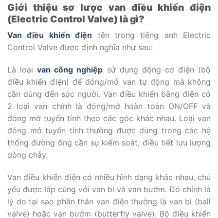
Giới thiệu sơ lược van điều khiển điện
(Electric Control Valve) là gì?
Van điều khiển điện
tên trong tiếng anh Electric
Control Valve được định nghĩa như sau:
Là loại
van công nghiệp
sử dụng động cơ điện (bộ
điều khiển điện) để đóng/mở van tự động mà không
cần dùng đến sức người. Van điều khiển bằng điện có
2 loại van chính là đóng/mở hoàn toàn ON/OFF và
đóng mở tuyến tính theo các góc khác nhau. Loại van
đóng mở tuyến tính thường được dùng trong các hệ
thống đường ống cần sự kiểm soát, điều tiết lưu lượng
dòng chảy.
Van điều khiển điện có nhiều hình dạng khác nhau, chủ
yếu được lắp cùng với van bi và van bướm. Đó chính là
lý do tại sao phần thân van điện thường là van bi (ball
valve) hoặc van bướm (butterfly valve). Bộ điều khiển