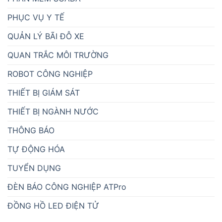
PHỤC VỤ Y TẾ
QUẢN LÝ BÃI ĐỖ XE
QUAN TRẮC MÔI TRƯỜNG
ROBOT CÔNG NGHIỆP
THIẾT BỊ GIÁM SÁT
THIẾT BỊ NGÀNH NƯỚC
THÔNG BÁO
TỰ ĐỘNG HÓA
TUYỂN DỤNG
ĐÈN BÁO CÔNG NGHIỆP ATPro
ĐỒNG HỒ LED ĐIỆN TỬ