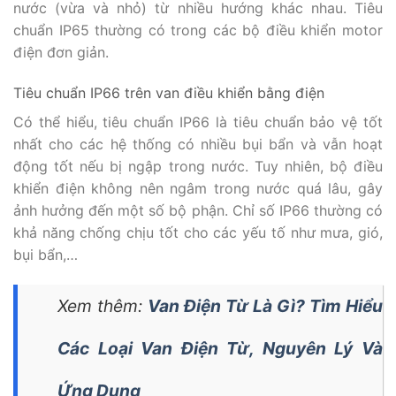
nước (vừa và nhỏ) từ nhiều hướng khác nhau. Tiêu
chuẩn IP65 thường có trong các bộ điều khiển motor
điện đơn giản.
Tiêu chuẩn IP66 trên van điều khiển bằng điện
Có thể hiểu, tiêu chuẩn IP66 là tiêu chuẩn bảo vệ tốt
nhất cho các hệ thống có nhiều bụi bẩn và vẫn hoạt
động tốt nếu bị ngập trong nước. Tuy nhiên, bộ điều
khiển điện không nên ngâm trong nước quá lâu, gây
ảnh hưởng đến một số bộ phận. Chỉ số IP66 thường có
khả năng chống chịu tốt cho các yếu tố như mưa, gió,
bụi bẩn,…
Xem thêm:
Van Điện Từ Là Gì? Tìm Hiểu
Các Loại Van Điện Từ, Nguyên Lý Và
Ứng Dụng