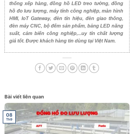
thống xếp hàng, đồng hồ LED treo tường, đồng
hồ đo lưu lượng, máy tính công nghiệp, màn hình
HMI, IoT Gateway, đèn tín hiệu, đèn giao thông,
đèn máy CNC, bộ đếm sản phẩm, bảng LED năng
suất, cảm biến công nghiệp,...uy tín chất lượng
giá tốt. Được khách hàng tin dùng tại Việt Nam.
Bài viết liên quan
08
Th9