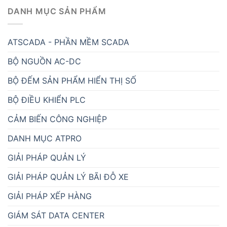
DANH MỤC SẢN PHẨM
ATSCADA - PHẦN MỀM SCADA
BỘ NGUỒN AC-DC
BỘ ĐẾM SẢN PHẨM HIỂN THỊ SỐ
BỘ ĐIỀU KHIỂN PLC
CẢM BIẾN CÔNG NGHIỆP
DANH MỤC ATPRO
GIẢI PHÁP QUẢN LÝ
GIẢI PHÁP QUẢN LÝ BÃI ĐỖ XE
GIẢI PHÁP XẾP HÀNG
GIÁM SÁT DATA CENTER