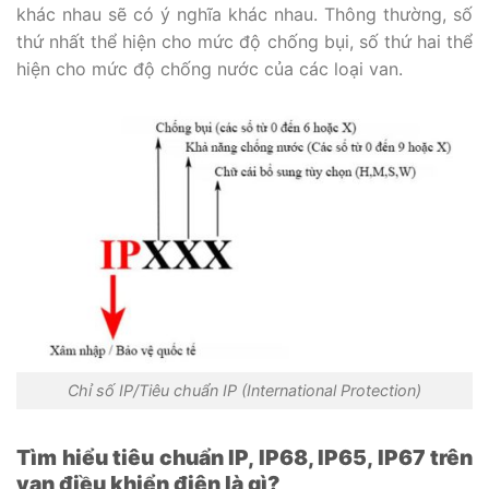
khác nhau sẽ có ý nghĩa khác nhau. Thông thường, số
thứ nhất thể hiện cho mức độ chống bụi, số thứ hai thể
hiện cho mức độ chống nước của các loại van.
Chỉ số IP/Tiêu chuẩn IP (International Protection)
Tìm hiểu tiêu chuẩn IP, IP68, IP65, IP67 trên
van điều khiển điện là gì?