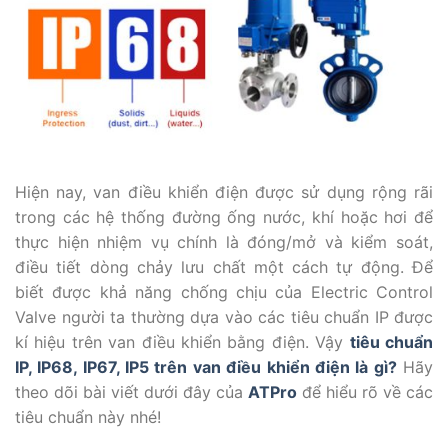
Hiện nay, van điều khiển điện được sử dụng rộng rãi
trong các hệ thống đường ống nước, khí hoặc hơi để
thực hiện nhiệm vụ chính là đóng/mở và kiểm soát,
điều tiết dòng chảy lưu chất một cách tự động. Để
biết được khả năng chống chịu của Electric Control
Valve người ta thường dựa vào các tiêu chuẩn IP được
kí hiệu trên van điều khiển bằng điện. Vậy
tiêu chuẩn
IP, IP68, IP67, IP5 trên van điều khiển điện là gì?
Hãy
theo dõi bài viết dưới đây của
ATPro
để hiểu rõ về các
tiêu chuẩn này nhé!