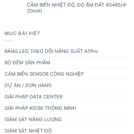
CẢM BIẾN NHIỆT ĐỘ, ĐỘ ẨM ĐẤT RS485/4-
20mA)
MỤC BÀI VIẾT
BẢNG LED THEO DÕI NĂNG SUẤT ATPro
BỘ ĐẾM SẢN PHẨM
CẢM BIẾN SENSOR CÔNG NGHIỆP
DỰ ÁN / ĐƠN HÀNG
GIẢI PHÁP DATA CENTER
GIẢI PHÁP KIOSK THÔNG MINH
GIÁM SÁT NĂNG LƯỢNG
GIÁM SÁT NHIỆT ĐỘ