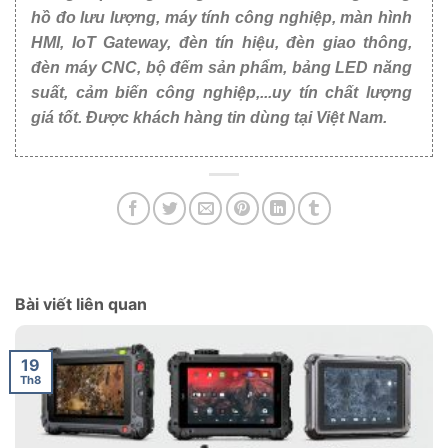
hồ đo lưu lượng, máy tính công nghiệp, màn hình
HMI, IoT Gateway, đèn tín hiệu, đèn giao thông,
đèn máy CNC, bộ đếm sản phẩm, bảng LED năng
suất, cảm biến công nghiệp,...uy tín chất lượng
giá tốt. Được khách hàng tin dùng tại Việt Nam.
Bài viết liên quan
19
Th8