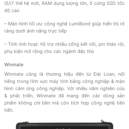
i5/i7 thế hệ mới, RAM dung lượng lớn, ổ cứng SSD tốc
độ cao
– Màn hình tối ưu: công nghệ LumiBond giúp hiển thị rõ
ràng dưới ánh nắng trực tiếp
– Tính linh hoạt: hỗ trợ nhiều cổng kết nối, pin tháo rời,
phụ kiện mở rộng cho các ngành đặc thù
Winmate
Winmate cũng là thương hiệu đến từ Đài Loan, nổi
tiếng trong lĩnh vực máy tính bảng công nghiệp & màn
hình cảm ứng công nghiệp. Với nhiều năm nghiên cứu
& phát triển, Winmate đã mang đến các dòng sản
phẩm không chỉ bền mà còn tích hợp công nghệ tiên
tiến.