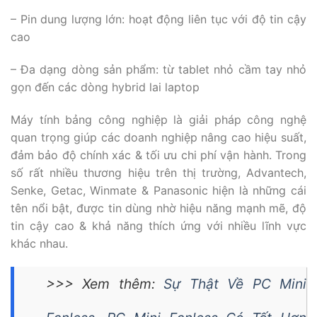
– Pin dung lượng lớn: hoạt động liên tục với độ tin cậy
cao
– Đa dạng dòng sản phẩm: từ tablet nhỏ cầm tay nhỏ
gọn đến các dòng hybrid lai laptop
Máy tính bảng công nghiệp là giải pháp công nghệ
quan trọng giúp các doanh nghiệp nâng cao hiệu suất,
đảm bảo độ chính xác & tối ưu chi phí vận hành. Trong
số rất nhiều thương hiệu trên thị trường, Advantech,
Senke, Getac, Winmate & Panasonic hiện là những cái
tên nổi bật, được tin dùng nhờ hiệu năng mạnh mẽ, độ
tin cậy cao & khả năng thích ứng với nhiều lĩnh vực
khác nhau.
>>> Xem thêm:
Sự Thật Về PC Mini