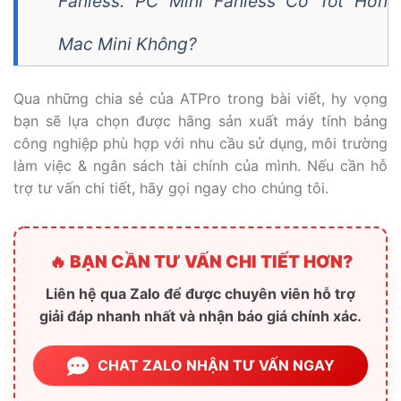
Fanless. PC Mini Fanless Có Tốt Hơn
Mac Mini Không?
Qua những chia sẻ của ATPro trong bài viết, hy vọng
bạn sẽ lựa chọn được hãng sản xuất máy tính bảng
công nghiệp phù hợp với nhu cầu sử dụng, môi trường
làm việc & ngân sách tài chính của mình. Nếu cần hỗ
trợ tư vấn chi tiết, hãy gọi ngay cho chúng tôi.
🔥 BẠN CẦN TƯ VẤN CHI TIẾT HƠN?
Liên hệ qua Zalo để được chuyên viên hỗ trợ
giải đáp nhanh nhất và nhận báo giá chính xác.
CHAT ZALO NHẬN TƯ VẤN NGAY