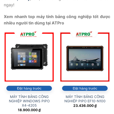
ngay!
Xem nhanh top máy tính bảng công nghiệp tốt được
nhiều người tin dùng tại ATPro
Đặt hàng trước
Đặt hàng trước
MÁY TÍNH BẢNG CÔNG
MÁY TÍNH BẢNG CÔNG
NGHIỆP WINDOWS PIPO
NGHIỆP PIPO EF10-N100
X4-4205
23.436.000
₫
18.900.000
₫