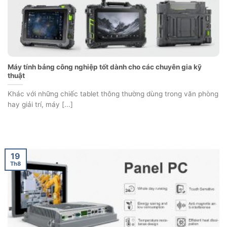
Máy tính bảng công nghiệp tốt dành cho các chuyên gia kỹ
thuật
Khác với những chiếc tablet thông thường dùng trong văn phòng
hay giải trí, máy [...]
19
Th8