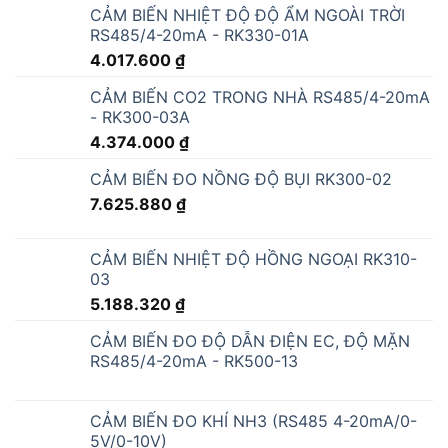
CẢM BIẾN NHIỆT ĐỘ ĐỘ ẨM NGOÀI TRỜI
RS485/4-20mA - RK330-01A
4.017.600
₫
CẢM BIẾN CO2 TRONG NHÀ RS485/4-20mA
- RK300-03A
4.374.000
₫
CẢM BIẾN ĐO NỒNG ĐỘ BỤI RK300-02
7.625.880
₫
CẢM BIẾN NHIỆT ĐỘ HỒNG NGOẠI RK310-
03
5.188.320
₫
CẢM BIẾN ĐO ĐỘ DẪN ĐIỆN EC, ĐỘ MẶN
RS485/4-20mA - RK500-13
CẢM BIẾN ĐO KHÍ NH3 (RS485 4-20mA/0-
5V/0-10V)