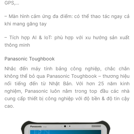
GPS,…
– Màn hình cảm ứng đa điểm: có thể thao tác ngay cả
khi mang găng tay
– Tích hợp AI & IoT: phù hợp với xu hướng sản xuất
thông minh
Panasonic Toughbook
Nhắc đến máy tính bảng công nghiệp, chắc chắn
không thể bỏ qua Panasonic Toughbook – thương hiệu
nổi tiếng đến từ Nhật Bản. Với hơn 25 năm kinh
nghiệm, Panasonic luôn nằm trong top đầu các nhà
cung cấp thiết bị công nghiệp với độ bền & độ tin cậy
cao.