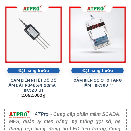
Đặt hàng trước
Đặt hàng trước
CẢM BIẾN NHIỆT ĐỘ ĐỘ
CẢM BIẾN CO CHO TẦNG
ẨM ĐẤT RS485/4-20mA –
HẦM – RK300-11
RK520-01
2.052.000
₫
ATPro
- Cung cấp phần mềm SCADA,
MES, quản lý điện năng, hệ thống gọi số, hệ
thống xếp hàng, đồng hồ LED treo tường, đồng