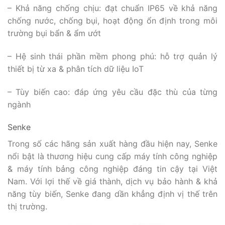
– Khả năng chống chịu: đạt chuẩn IP65 về khả năng
chống nước, chống bụi, hoạt động ổn định trong môi
trường bụi bẩn & ẩm ướt
– Hệ sinh thái phần mềm phong phú: hỗ trợ quản lý
thiết bị từ xa & phân tích dữ liệu IoT
– Tùy biến cao: đáp ứng yêu cầu đặc thù của từng
ngành
Senke
Trong số các hãng sản xuất hàng đầu hiện nay, Senke
nổi bật là thương hiệu cung cấp máy tính công nghiệp
& máy tính bảng công nghiệp đáng tin cậy tại Việt
Nam. Với lợi thế về giá thành, dịch vụ bảo hành & khả
năng tùy biến, Senke đang dần khẳng định vị thế trên
thị trường.