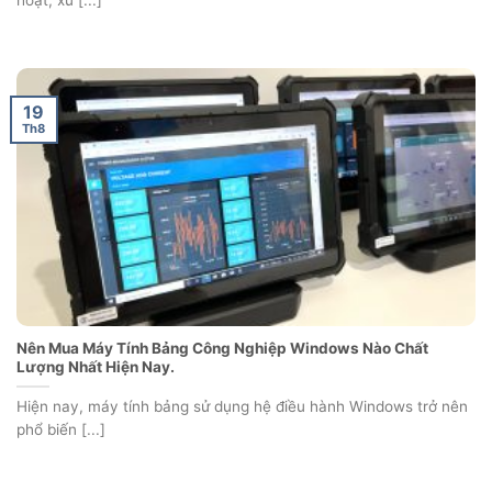
hoạt, xử [...]
19
Th8
Nên Mua Máy Tính Bảng Công Nghiệp Windows Nào Chất
Lượng Nhất Hiện Nay.
Hiện nay, máy tính bảng sử dụng hệ điều hành Windows trở nên
phổ biến [...]