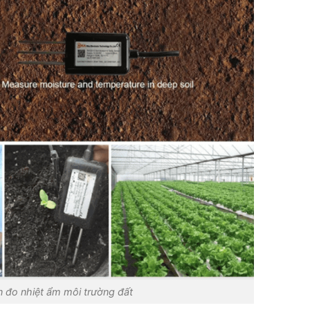
 đo nhiệt ẩm môi trường đất