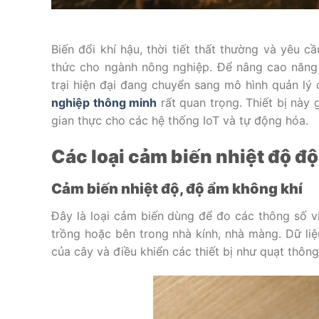
Biến đổi khí hậu, thời tiết thất thường và yêu 
thức cho ngành nông nghiệp. Để nâng cao năng 
trại hiện đại đang chuyển sang mô hình quản lý 
nghiệp thông minh
rất quan trọng. Thiết bị này 
gian thực cho các hệ thống IoT và tự động hóa.
Các loại cảm biến nhiệt độ đ
Cảm biến nhiệt độ, độ ẩm không khí
Đây là loại cảm biến dùng để đo các thông số v
trồng hoặc bên trong nhà kính, nhà màng. Dữ liệ
của cây và điều khiển các thiết bị như quạt thôn