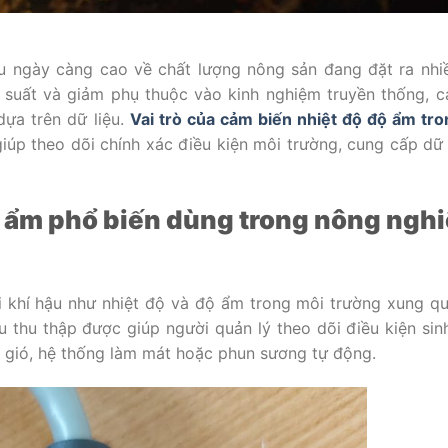
cầu ngày càng cao về chất lượng nông sản đang đặt ra nhi
suất và giảm phụ thuộc vào kinh nghiệm truyền thống, c
dựa trên dữ liệu.
Vai trò của cảm biến nhiệt độ độ ẩm tr
giúp theo dõi chính xác điều kiện môi trường, cung cấp dữ l
ộ ẩm phổ biến dùng trong nông ngh
i khí hậu như nhiệt độ và độ ẩm trong môi trường xung q
u thu thập được giúp người quản lý theo dõi điều kiện sin
g gió, hệ thống làm mát hoặc phun sương tự động.