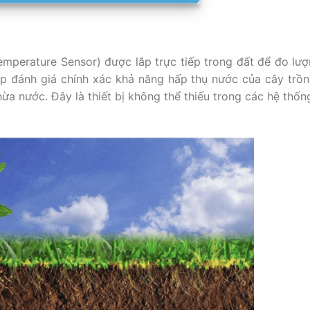
emperature Sensor) được lắp trực tiếp trong đất để đo lư
iúp đánh giá chính xác khả năng hấp thụ nước của cây trồn
thừa nước. Đây là thiết bị không thể thiếu trong các hệ thốn