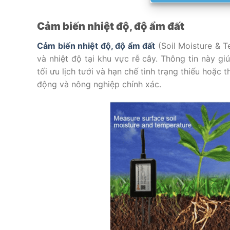
Cảm biến nhiệt độ, độ ẩm đất
Cảm biến nhiệt độ, độ ẩm đất
(Soil Moisture & T
và nhiệt độ tại khu vực rễ cây. Thông tin này g
tối ưu lịch tưới và hạn chế tình trạng thiếu hoặc 
động và nông nghiệp chính xác.