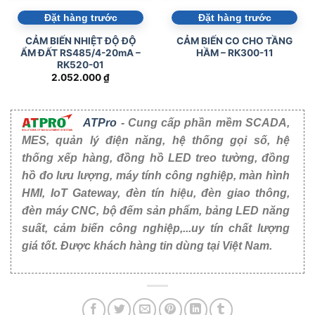
Đặt hàng trước
Đặt hàng trước
CẢM BIẾN NHIỆT ĐỘ ĐỘ
CẢM BIẾN CO CHO TẦNG
ẨM ĐẤT RS485/4-20mA –
HẦM – RK300-11
RK520-01
2.052.000
₫
ATPro
- Cung cấp phần mềm SCADA,
MES, quản lý điện năng, hệ thống gọi số, hệ
thống xếp hàng, đồng hồ LED treo tường, đồng
hồ đo lưu lượng, máy tính công nghiệp, màn hình
HMI, IoT Gateway, đèn tín hiệu, đèn giao thông,
đèn máy CNC, bộ đếm sản phẩm, bảng LED năng
suất, cảm biến công nghiệp,...uy tín chất lượng
giá tốt. Được khách hàng tin dùng tại Việt Nam.