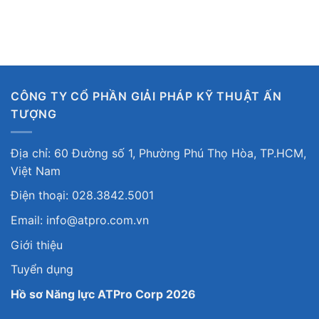
CÔNG TY CỔ PHẦN GIẢI PHÁP KỸ THUẬT ẤN
TƯỢNG
Địa chỉ: 60 Đường số 1, Phường Phú Thọ Hòa, TP.HCM,
Việt Nam
Điện thoại: 028.3842.5001
Email: info@atpro.com.vn
Giới thiệu
Tuyển dụng
Hồ sơ Năng lực ATPro Corp 2026