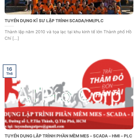
TUYỂN DỤNG KĨ SƯ LẬP TRÌNH SCADA/HMI/PLC
Thành lập năm 2010 và tọa lạc tại khu kinh tế lớn Thành phố Hồ
Chí [...]
16
Th6
TUYỂN DỤNG LẬP TRÌNH PHẦN MỀM MES – SCADA – HMI – PLC