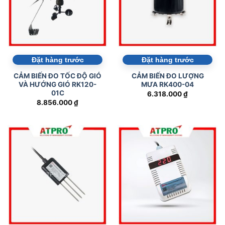
Đặt hàng trước
Đặt hàng trước
CẢM BIẾN ĐO TỐC ĐỘ GIÓ
CẢM BIẾN ĐO LƯỢNG
VÀ HƯỚNG GIÓ RK120-
MƯA RK400-04
01C
6.318.000
₫
8.856.000
₫