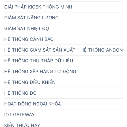
GIẢI PHÁP KIOSK THÔNG MINH
GIÁM SÁT NĂNG LƯỢNG
GIÁM SÁT NHIỆT ĐỘ
HỆ THỐNG CẢNH BÁO
HỆ THỐNG GIÁM SÁT SẢN XUẤT – HỆ THỐNG ANDON
HỆ THỐNG THU THẬP DỮ LIỆU
HỆ THỐNG XẾP HÀNG TỰ ĐỘNG
HỆ THỐNG ĐIỀU KHIỂN
HỆ THỐNG ĐO
HOẠT ĐỘNG NGOẠI KHÓA
IOT GATEWAY
KIẾN THỨC HAY