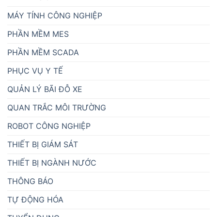
MÁY TÍNH CÔNG NGHIỆP
PHẦN MỀM MES
PHẦN MỀM SCADA
PHỤC VỤ Y TẾ
QUẢN LÝ BÃI ĐỖ XE
QUAN TRẮC MÔI TRƯỜNG
ROBOT CÔNG NGHIỆP
THIẾT BỊ GIÁM SÁT
THIẾT BỊ NGÀNH NƯỚC
THÔNG BÁO
TỰ ĐỘNG HÓA