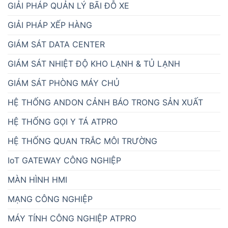
GIẢI PHÁP QUẢN LÝ BÃI ĐỖ XE
GIẢI PHÁP XẾP HÀNG
GIÁM SÁT DATA CENTER
GIÁM SÁT NHIỆT ĐỘ KHO LẠNH & TỦ LẠNH
GIÁM SÁT PHÒNG MÁY CHỦ
HỆ THỐNG ANDON CẢNH BÁO TRONG SẢN XUẤT
HỆ THỐNG GỌI Y TÁ ATPRO
HỆ THỐNG QUAN TRẮC MÔI TRƯỜNG
IoT GATEWAY CÔNG NGHIỆP
MÀN HÌNH HMI
MẠNG CÔNG NGHIỆP
MÁY TÍNH CÔNG NGHIỆP ATPRO