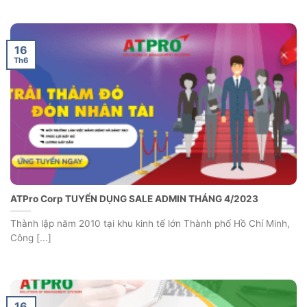
16
Th6
ATPro Corp TUYỂN DỤNG SALE ADMIN THÁNG 4/2023
Thành lập năm 2010 tại khu kinh tế lớn Thành phố Hồ Chí Minh,
Công [...]
16