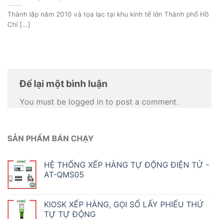
Thành lập năm 2010 và tọa lạc tại khu kinh tế lớn Thành phố Hồ
Chí [...]
Để lại một bình luận
You must be logged in to post a comment.
SẢN PHẨM BÁN CHẠY
HỆ THỐNG XẾP HÀNG TỰ ĐỘNG ĐIỆN TỬ -
AT-QMS05
KIOSK XẾP HÀNG, GỌI SỐ LẤY PHIẾU THỨ
TỰ TỰ ĐỘNG