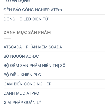
TUYỂN DỤNG
ĐÈN BÁO CÔNG NGHIỆP ATPro
ĐỒNG HỒ LED ĐIỆN TỬ
DANH MỤC SẢN PHẨM
ATSCADA - PHẦN MỀM SCADA
BỘ NGUỒN AC-DC
BỘ ĐẾM SẢN PHẨM HIỂN THỊ SỐ
BỘ ĐIỀU KHIỂN PLC
CẢM BIẾN CÔNG NGHIỆP
DANH MỤC ATPRO
GIẢI PHÁP QUẢN LÝ