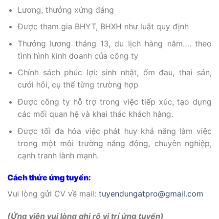
Lương, thưởng xứng đáng
Được tham gia BHYT, BHXH như luật quy định
Thưởng lương tháng 13, du lịch hàng năm…. theo
tình hình kinh doanh của công ty
Chính sách phúc lợi: sinh nhật, ốm đau, thai sản,
cưới hỏi, cụ thể từng trường hợp
Được công ty hỗ trợ trong việc tiếp xúc, tạo dựng
các mối quan hệ và khai thác khách hàng.
Được tối đa hóa việc phát huy khả năng làm việc
trong một môi trường năng động, chuyên nghiệp,
cạnh tranh lành mạnh.
Cách thức ứng tuyển:
Vui lòng gửi CV về mail:
tuyendungatpro@gmail.com
(Ứng viên vui lòng ghi rõ vị trí ứng tuyển)