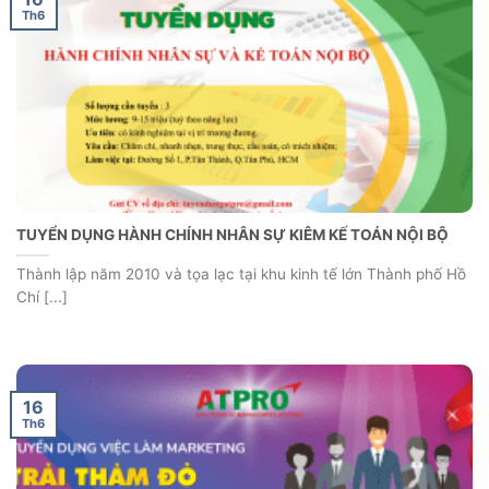
Th6
TUYỂN DỤNG HÀNH CHÍNH NHÂN SỰ KIÊM KẾ TOÁN NỘI BỘ
Thành lập năm 2010 và tọa lạc tại khu kinh tế lớn Thành phố Hồ
Chí [...]
16
Th6