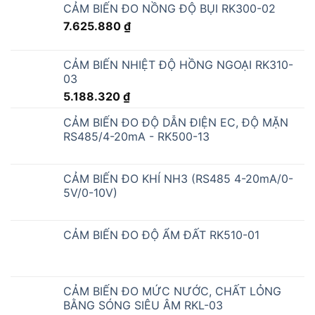
CẢM BIẾN ĐO NỒNG ĐỘ BỤI RK300-02
7.625.880
₫
CẢM BIẾN NHIỆT ĐỘ HỒNG NGOẠI RK310-
03
5.188.320
₫
CẢM BIẾN ĐO ĐỘ DẪN ĐIỆN EC, ĐỘ MẶN
RS485/4-20mA - RK500-13
CẢM BIẾN ĐO KHÍ NH3 (RS485 4-20mA/0-
5V/0-10V)
CẢM BIẾN ĐO ĐỘ ẨM ĐẤT RK510-01
CẢM BIẾN ĐO MỨC NƯỚC, CHẤT LỎNG
BẰNG SÓNG SIÊU ÂM RKL-03