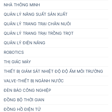
NHÀ THÔNG MINH
QUẢN LÝ NĂNG SUẤT SẢN XUẤT
QUẢN LÝ TRANG TRẠI CHĂN NUÔI
QUẢN LÝ TRANG TRẠI TRỒNG TRỌT
QUẢN LÝ ĐIỆN NĂNG
ROBOTICS
THỊ GIÁC MÁY
THIẾT BỊ GIÁM SÁT NHIỆT ĐỘ ĐỘ ẨM MÔI TRƯỜNG
VALVE-THIẾT BỊ NGÀNH NƯỚC
ĐÈN BÁO CÔNG NGHIỆP
ĐỒNG BỘ THỜI GIAN
ĐỒNG HỒ ĐIỆN TỬ