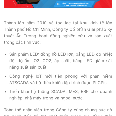
Thành lập năm 2010 và tọa lạc tại khu kinh tế lớn
Thành phố Hồ Chí Minh, Công ty Cổ phần Giải pháp Kỹ
thuật Ấn Tượng hoạt động nghiên cứu và sản xuất
trong các lĩnh vực:
Sản phẩm LED: đồng hồ LED lớn, bảng LED đo nhiệt
độ, độ ẩm, O2, CO2, áp suất, bảng LED giám sát
năng suất sản xuất
Công nghệ IoT mới tiên phong với phần mềm
ATSCADA và bộ điều khiển lập trình được PLCPis.
Triển khai hệ thống SCADA, MES, ERP cho doanh
nghiệp, nhà máy trong và ngoài nước.
Toàn thể nhân viên trong Công ty cùng chung sức nỗ