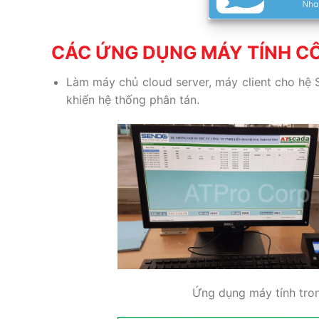
CÁC ỨNG DỤNG MÁY TÍNH C
Làm máy chủ cloud server, máy client cho hệ
khiển hệ thống phân tán.
Ứng dụng máy tính tron