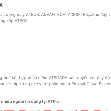
X
g các dòng máy ATBOX, ADVANTECH, AXIOMTEK,…Sau đây c
g nghiệp ATBOX:
ng hoá kết hợp phần mềm ATSCADA bản quyền với đầy đủ 
 sát tập trung các vị trí phân tán, triển khai Cloud Base
nhiều người tin dùng tại ATPro