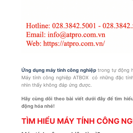
Ứng dụng máy tính công nghiệp
trong tự động h
Máy tính công nghiệp ATBOX có những đặc tính 
nhìn thấy không đáp ứng được.
Hãy cùng dõi theo bài viết dưới đây để tìm hi
động hóa nhé!
TÌM HIỂU MÁY TÍNH CÔNG NGH