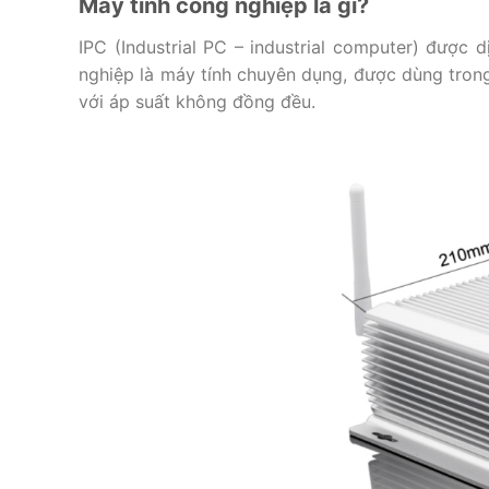
Máy tính công nghiệp là gì?
IPC (Industrial PC – industrial computer) được d
nghiệp là máy tính chuyên dụng, được dùng tron
với áp suất không đồng đều.