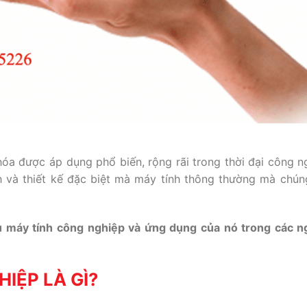
óa được áp dụng phổ biến, rộng rãi trong thời đại công n
và thiết kế đặc biệt mà máy tính thông thường mà chún
ểu máy tính công nghiệp và ứng dụng của nó trong các 
IỆP LÀ GÌ?