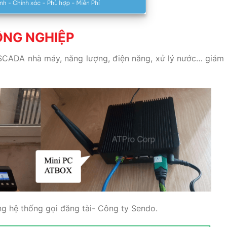
ÔNG NGHIỆP
 SCADA nhà máy, năng lượng, điện năng, xử lý nước… giám 
g hệ thống gọi đăng tài- Công ty Sendo.