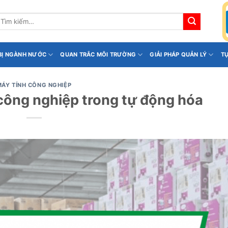
ìm
iếm:
 BỊ NGÀNH NƯỚC
QUAN TRẮC MÔI TRƯỜNG
GIẢI PHÁP QUẢN LÝ
T
MÁY TÍNH CÔNG NGHIỆP
công nghiệp trong tự động hóa