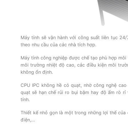
Máy tính sẽ vận hành với công suất liên tục 2
theo nhu cầu của các nhà tích hợp.
Máy tính công nghiệp được chế tạo phù hợp môi t
môi trường nhiệt độ cao, các điều kiện môi trư
không ổn định.
CPU IPC không hề có quạt, nhờ công nghệ cao c
quạt sẽ hạn chế rủi ro bụi bặm hay độ ẩm rò rỉ
tính.
Thiết kế nhỏ gọn là một trong những lợi thế của 
điện,…