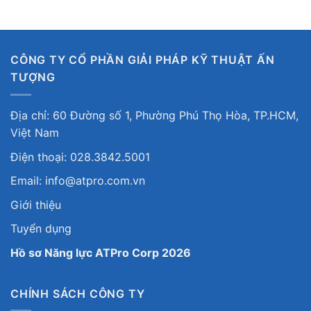
Chính sách kiểm hàng, đổi trả hàng
Chính sách bảo hành sản phẩm
NHÀ MÁY SẢN XUẤT
Địa chỉ: 732-734 Nguyễn Văn Linh, TP.Quảng Ngãi, Việt
Nam
Điện thoại: 028.3842.5001
Email: uyenptd@atpro.com.vn