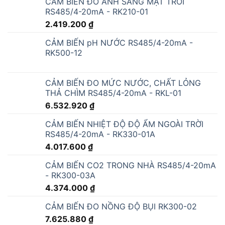
RS485/4-20mA - RK500-13
CẢM BIẾN ĐO KHÍ NH3 (RS485 4-20mA/0-
5V/0-10V)
CẢM BIẾN ĐO ĐỘ ẨM ĐẤT RK510-01
CẢM BIẾN ĐO MỨC NƯỚC, CHẤT LỎNG
BẰNG SÓNG SIÊU ÂM RKL-03
CẢM BIẾN ĐO MỨC NƯỚC, CHẤT LỎNG
BẰNG SÓNG RADAR RKL-02
CẢM BIẾN NHIỆT ĐỘ, ĐỘ ẨM ĐẤT RS485/4-
20mA)