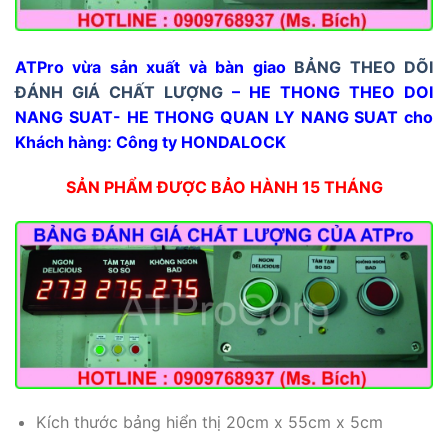
ATPro vừa sản xuất và bàn giao
BẢNG THEO DÕI
ĐÁNH GIÁ CHẤT LƯỢNG
– HE THONG THEO DOI
NANG SUAT- HE THONG QUAN LY NANG SUAT cho
Khách hàng: Công ty HONDALOCK
SẢN PHẨM ĐƯỢC BẢO HÀNH 15 THÁNG
Kích thước bảng hiển thị 20cm x 55cm x 5cm