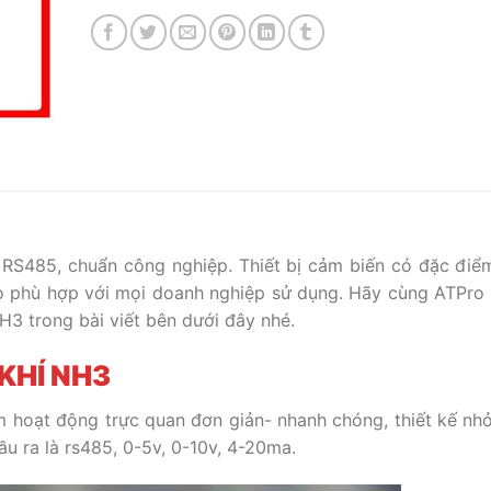
S485, chuẩn công nghiệp. Thiết bị cảm biến có đặc điể
ao phù hợp với mọi doanh nghiệp sử dụng. Hãy cùng ATPro 
NH3 trong bài viết bên dưới đây nhé.
KHÍ NH3
 hoạt động trực quan đơn giản- nhanh chóng, thiết kế nh
ầu ra là rs485, 0-5v, 0-10v, 4-20ma.