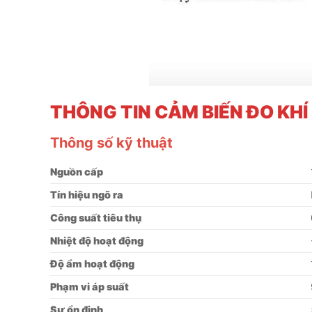
THÔNG TIN CẢM BIẾN ĐO KHÍ
Thông số kỹ thuật
Nguồn cấp
Tín hiệu ngõ ra
Công suất tiêu thụ
Nhiệt độ hoạt động
Độ ẩm hoạt động
Phạm vi áp suất
Sự ổn định