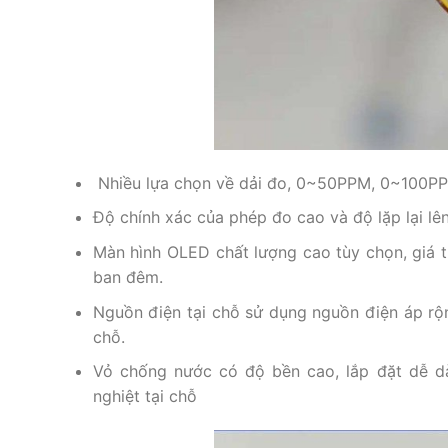
Nhiều lựa chọn về dải đo, 0~50PPM, 0~100P
Độ chính xác của phép đo cao và độ lặp lại lê
Màn hình OLED chất lượng cao tùy chọn, giá tr
ban đêm.
Nguồn điện tại chỗ sử dụng nguồn điện áp rộn
chỗ.
Vỏ chống nước có độ bền cao, lắp đặt dễ d
nghiệt tại chỗ