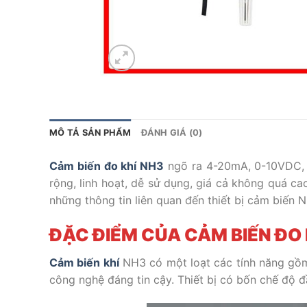
MÔ TẢ SẢN PHẨM
ĐÁNH GIÁ (0)
Cảm biến đo khí NH3
ngõ ra 4-20mA, 0-10VDC, R
rộng, linh hoạt, dễ sử dụng, giá cả không quá c
những thông tin liên quan đến thiết bị cảm biến 
ĐẶC ĐIỂM CỦA CẢM BIẾN ĐO 
Cảm biến khí
NH3 có một loạt các tính năng gồm
công nghệ đáng tin cậy. Thiết bị có bốn chế độ đ