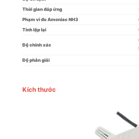
Thời gian đáp ứng
Phạm vi đo Amoniac NH3
Tính lặp lại
Độ chính xác
Độ phân giải
Kích thước