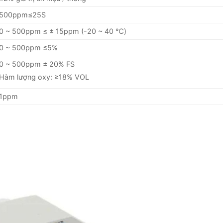
500ppm≤25S
0 ~ 500ppm ≤ ± 15ppm (-20 ~ 40 ℃)
0 ~ 500ppm ≤5%
0 ~ 500ppm ± 20% FS
Hàm lượng oxy: ≥18% VOL
1ppm