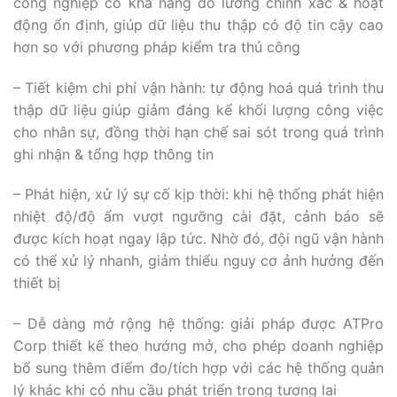
công nghiệp có khả năng đo lường chính xác & hoạt
động ổn định, giúp dữ liệu thu thập có độ tin cậy cao
hơn so với phương pháp kiểm tra thủ công
– Tiết kiệm chi phí vận hành: tự động hoá quá trình thu
thập dữ liệu giúp giảm đáng kể khối lượng công việc
cho nhân sự, đồng thời hạn chế sai sót trong quá trình
ghi nhận & tổng hợp thông tin
– Phát hiện, xử lý sự cố kịp thời: khi hệ thống phát hiện
nhiệt độ/độ ẩm vượt ngưỡng cài đặt, cảnh báo sẽ
được kích hoạt ngay lập tức. Nhờ đó, đội ngũ vận hành
có thể xử lý nhanh, giảm thiểu nguy cơ ảnh hưởng đến
thiết bị
– Dễ dàng mở rộng hệ thống: giải pháp được ATPro
Corp thiết kế theo hướng mở, cho phép doanh nghiệp
bổ sung thêm điểm đo/tích hợp với các hệ thống quản
lý khác khi có nhu cầu phát triển trong tương lai