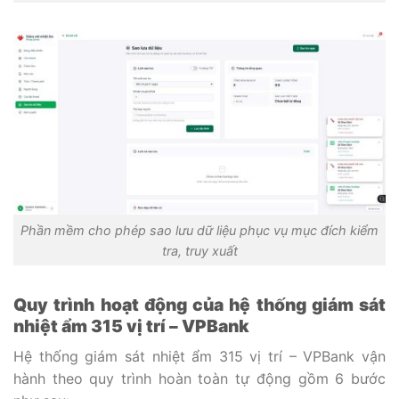
Phần mềm cho phép sao lưu dữ liệu phục vụ mục đích kiểm
tra, truy xuất
Quy trình hoạt động của hệ thống giám sát
nhiệt ẩm 315 vị trí – VPBank
Hệ thống giám sát nhiệt ẩm 315 vị trí – VPBank vận
hành theo quy trình hoàn toàn tự động gồm 6 bước