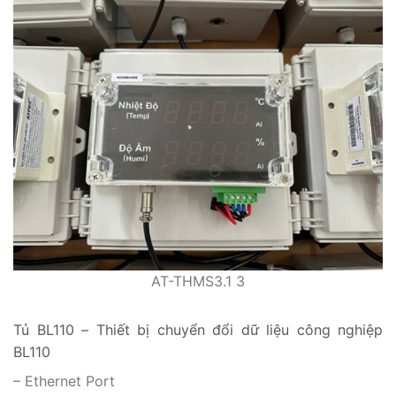
AT-THMS3.1 3
Tủ BL110 – Thiết bị chuyển đổi dữ liệu công nghiệp
BL110
– Ethernet Port