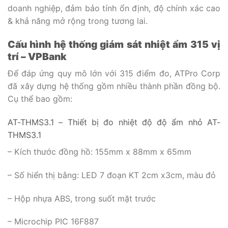
doanh nghiệp, đảm bảo tính ổn định, độ chính xác cao
& khả năng mở rộng trong tương lai.
Cấu hình hệ thống giám sát nhiệt ẩm 315 vị
trí – VPBank
Để đáp ứng quy mô lớn với 315 điểm đo, ATPro Corp
đã xây dựng hệ thống gồm nhiều thành phần đồng bộ.
Cụ thể bao gồm:
AT-THMS3.1
– Thiết bị đo nhiệt độ độ ẩm nhỏ AT-
THMS3.1
– Kích thước đồng hồ: 155mm x 88mm x 65mm
– Số hiển thị bằng: LED 7 đoạn KT 2cm x3cm, màu đỏ
– Hộp nhựa ABS, trong suốt mặt trước
– Microchip PIC 16F887