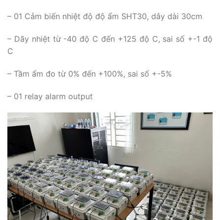
– 01 Cảm biến nhiệt độ độ ẩm SHT30, dây dài 30cm
– Dãy nhiệt từ -40 độ C đến +125 độ C, sai số +-1 độ
C
– Tầm ẩm đo từ 0% đến +100%, sai số +-5%
– 01 relay alarm output