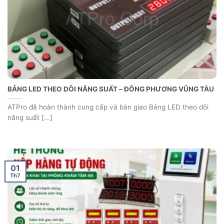
BẢNG LED THEO DÕI NĂNG SUẤT – ĐÔNG PHƯƠNG VŨNG TÀU
ATPro đã hoàn thành cung cấp và bàn giao Bảng LED theo dõi
năng suất [...]
01
Th7