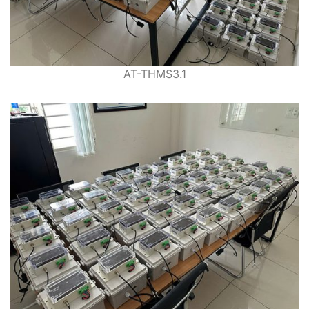
AT-THMS3.1