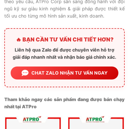
theo yêu cầu, ATPro Corp sẵn sàng đồng hành với đội
ngũ kỹ sư giàu kinh nghiệm & giải pháp được thiết kế
tối ưu cho từng mô hình sản xuất, kinh doanh.
🔥 BẠN CẦN TƯ VẤN CHI TIẾT HƠN?
Liên hệ qua Zalo để được chuyên viên hỗ trợ
giải đáp nhanh nhất và nhận báo giá chính xác.
CHAT ZALO NHẬN TƯ VẤN NGAY
Tham khảo ngay các sản phẩm đang được bán chạy
nhất tại ATPro