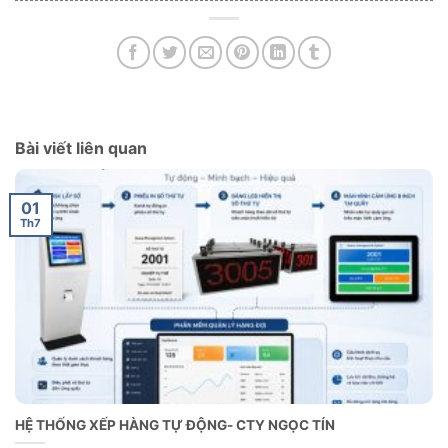
Bài viết liên quan
01
Th7
HỆ THỐNG XẾP HÀNG TỰ ĐỘNG- CTY NGỌC TÍN