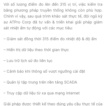
Với số lượng điểm đo lên đến 315 vị trí, việc kiểm tra
bằng phương pháp truyền thống không còn phù hợp.
Chính vì vậy, sau quá trình khảo sát thực tế, đội ngũ kỹ
sư ATPro Corp đã tư vấn & triển khai giải pháp giám
sát nhiệt ẩm tự động với các mục tiêu:
– Giám sát đồng thời 315 điểm đo nhiệt độ & độ ẩm
– Hiển thị dữ liệu theo thời gian thực
– Lưu trữ lịch sử đo liên tục
– Cảnh báo khi thông số vượt ngưỡng cài đặt
– Quản lý tập trung trên nền tảng SCADA
– Truy cập dữ liệu từ xa qua mạng internet
Giải pháp được thiết kế theo đúng yêu cầu thực tế của