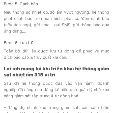
Bước 5: Cảnh báo
Nếu thông số nhiệt độ/độ ẩm vượt ngưỡng, hệ thống
phát cảnh báo trên màn hình, phát còi/đèn cảnh báo
(nếu tích hợp), gửi email, gửi SMS, gửi thông báo qua
ứng dụng,…
Bước 6: Lưu trữ
Toàn bộ dữ liệu được lưu tự động để phục vụ mục
đích báo cáo & truy xuất khi cần.
Lợi ích mang lại khi triển khai hệ thống giám
sát nhiệt ẩm 315 vị trí
Sau khi hệ thống được đưa vào vận hành, doanh
nghiệp đã nâng cao đáng kể hiệu quả quản lý nhờ khả
năng giám sát tập trung & tự động hoá.
– Tăng độ chính xác trong giám sát: các cảm biến