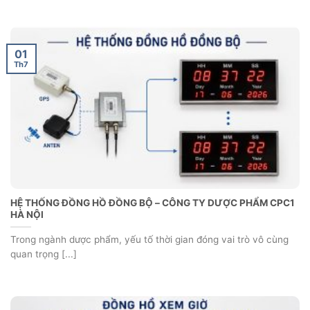
01
Th7
HỆ THỐNG ĐỒNG HỒ ĐỒNG BỘ – CÔNG TY DƯỢC PHẨM CPC1
HÀ NỘI
Trong ngành dược phẩm, yếu tố thời gian đóng vai trò vô cùng
quan trọng [...]