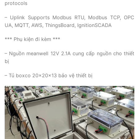
protocols
– Uplink Supports Modbus RTU, Modbus TCP, OPC
UA, MQTT, AWS, ThingsBoard, IgnitionSCADA
*** Phụ kiện đi kèm ***
– Nguồn meanwell 12V 2.1A cung cấp nguồn cho thiết
bị
– Tủ boxco 20x20x13 bảo vệ thiết bị