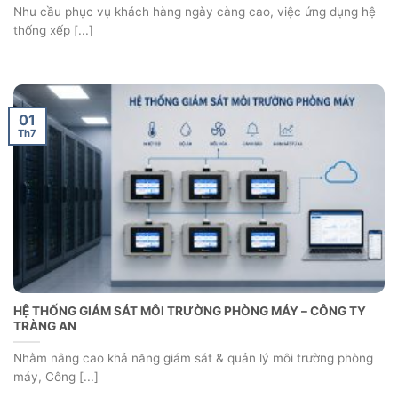
Nhu cầu phục vụ khách hàng ngày càng cao, việc ứng dụng hệ
thống xếp [...]
01
Th7
HỆ THỐNG GIÁM SÁT MÔI TRƯỜNG PHÒNG MÁY – CÔNG TY
TRÀNG AN
Nhằm nâng cao khả năng giám sát & quản lý môi trường phòng
máy, Công [...]