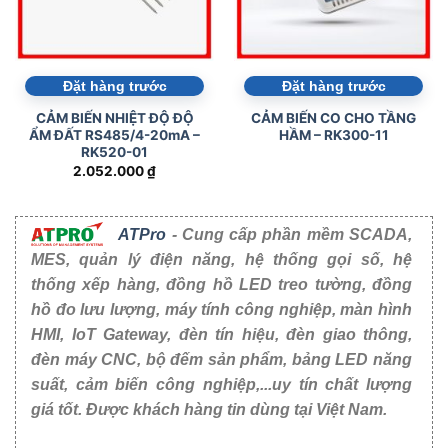
Đặt hàng trước
Đặt hàng trước
CẢM BIẾN NHIỆT ĐỘ ĐỘ
CẢM BIẾN CO CHO TẦNG
ẨM ĐẤT RS485/4-20mA –
HẦM – RK300-11
RK520-01
2.052.000
₫
ATPro
- Cung cấp phần mềm SCADA,
MES, quản lý điện năng, hệ thống gọi số, hệ
thống xếp hàng, đồng hồ LED treo tường, đồng
hồ đo lưu lượng, máy tính công nghiệp, màn hình
HMI, IoT Gateway, đèn tín hiệu, đèn giao thông,
đèn máy CNC, bộ đếm sản phẩm, bảng LED năng
suất, cảm biến công nghiệp,...uy tín chất lượng
giá tốt. Được khách hàng tin dùng tại Việt Nam.