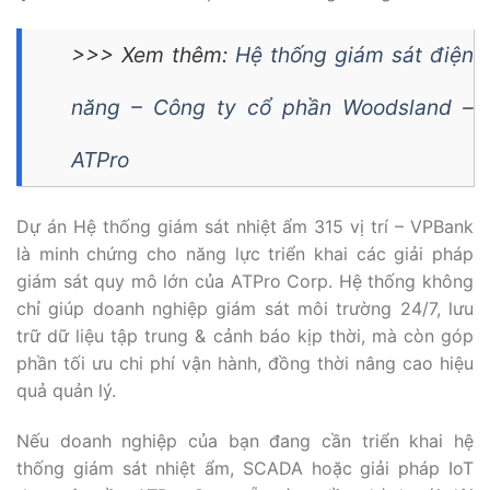
>>> Xem thêm:
Hệ thống giám sát điện
năng – Công ty cổ phần Woodsland –
ATPro
Dự án Hệ thống giám sát nhiệt ẩm 315 vị trí – VPBank
là minh chứng cho năng lực triển khai các giải pháp
giám sát quy mô lớn của ATPro Corp. Hệ thống không
chỉ giúp doanh nghiệp giám sát môi trường 24/7, lưu
trữ dữ liệu tập trung & cảnh báo kịp thời, mà còn góp
phần tối ưu chi phí vận hành, đồng thời nâng cao hiệu
quả quản lý.
Nếu doanh nghiệp của bạn đang cần triển khai hệ
thống giám sát nhiệt ẩm, SCADA hoặc giải pháp IoT