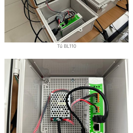
Tủ BL110