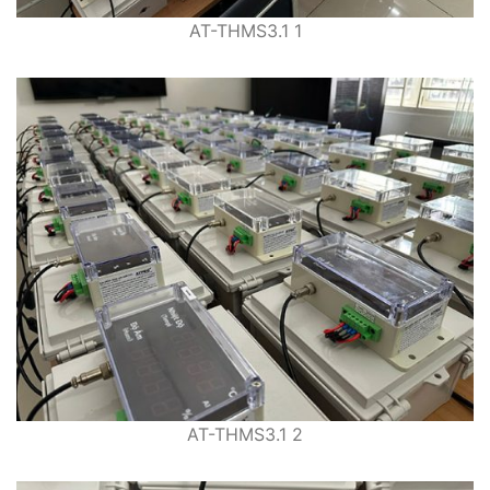
AT-THMS3.1 1
AT-THMS3.1 2