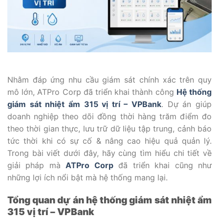
Nhằm đáp ứng nhu cầu giám sát chính xác trên quy
mô lớn, ATPro Corp đã triển khai thành công
Hệ thống
giám sát nhiệt ẩm 315 vị trí – VPBank
. Dự án giúp
doanh nghiệp theo dõi đồng thời hàng trăm điểm đo
theo thời gian thực, lưu trữ dữ liệu tập trung, cảnh báo
tức thời khi có sự cố & nâng cao hiệu quả quản lý.
Trong bài viết dưới đây, hãy cùng tìm hiểu chi tiết về
giải pháp mà
ATPro Corp
đã triển khai cũng như
những lợi ích nổi bật mà hệ thống mang lại.
Tổng quan dự án hệ thống giám sát nhiệt ẩm
315 vị trí – VPBank