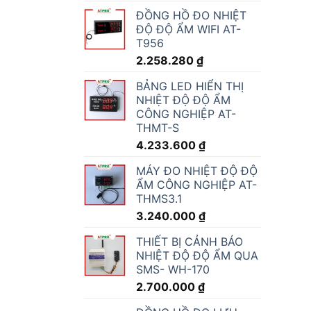
ĐỒNG HỒ ĐO NHIỆT
ĐỘ ĐỘ ẨM WIFI AT-
T956
2.258.280
₫
BẢNG LED HIỂN THỊ
NHIỆT ĐỘ ĐỘ ẨM
CÔNG NGHIỆP AT-
THMT-S
4.233.600
₫
MÁY ĐO NHIỆT ĐỘ ĐỘ
ẨM CÔNG NGHIỆP AT-
THMS3.1
3.240.000
₫
THIẾT BỊ CẢNH BÁO
NHIỆT ĐỘ ĐỘ ẨM QUA
SMS- WH-170
2.700.000
₫