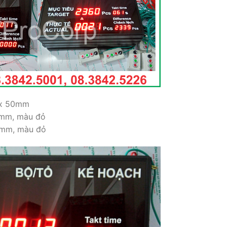
 x 50mm
0mm, màu đỏ
0mm, màu đỏ