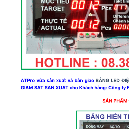
ATPro vừa sản xuất và bàn giao
BẢNG LED ĐI
GIAM SAT SAN XUAT cho Khách hàng: Công ty 
SẢN PHẨM