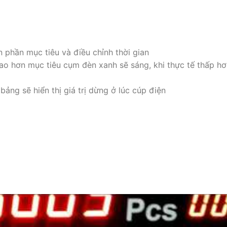
 phần mục tiêu và điều chỉnh thời gian
ao hơn mục tiêu cụm đèn xanh sẽ sáng, khi thực tế thấp h
ảng sẽ hiển thị giá trị dừng ở lúc cúp điện