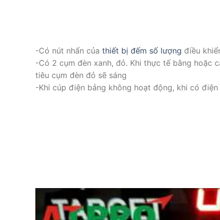
-Có nút nhấn của
thiết bị đếm số lượng
điều khiển
-Có 2 cụm đèn xanh, đỏ. Khi thực tế bằng hoặc c
tiêu cụm đèn đỏ sẽ sáng
-Khi cúp điện bảng không hoạt động, khi có điện b