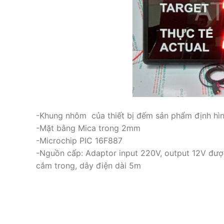
-Khung nhôm của thiết bị đếm sản phẩm định hìn
-Mặt bằng Mica trong 2mm
-Microchip PIC 16F887
-Nguồn cấp: Adaptor input 220V, output 12V được
cắm trong, dây điện dài 5m