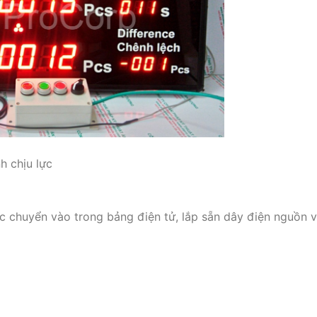
h chịu lực
 chuyển vào trong bảng điện tử, lắp sẵn dây điện nguồn v