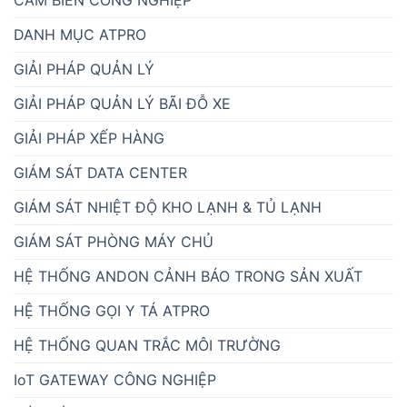
DANH MỤC ATPRO
GIẢI PHÁP QUẢN LÝ
GIẢI PHÁP QUẢN LÝ BÃI ĐỖ XE
GIẢI PHÁP XẾP HÀNG
GIÁM SÁT DATA CENTER
GIÁM SÁT NHIỆT ĐỘ KHO LẠNH & TỦ LẠNH
GIÁM SÁT PHÒNG MÁY CHỦ
HỆ THỐNG ANDON CẢNH BÁO TRONG SẢN XUẤT
HỆ THỐNG GỌI Y TÁ ATPRO
HỆ THỐNG QUAN TRẮC MÔI TRƯỜNG
IoT GATEWAY CÔNG NGHIỆP