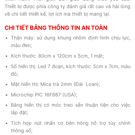
Thiết bị được phía công ty đánh giá rất cao và hài lòng
về chi tiết thiết kế, lợi ích mà thiết bị mang lại.
CHI TIẾT BẢNG THÔNG TIN AN TOÀN
Thân máy: sử dụng khung nhôm định hình chịu lực,
màu đen;
Kích thước: 80cm x 120cm x 5cm, 1 mặt;
Số hiển thị: Led 7 đoạn, kích thước: 5cm x 7cm, màu
đỏ;
Mặt hiển thị: Mica trà 2mm (Đài Loan);
Microchip PIC 16F887 (USA);
Bảng hiển thị có móc treo sẵn thuận tiện cho việc
lắp đặt;
Tích hợp nút nhấn cơ bên hông hỗ trợ tùy chỉnh
thông số;