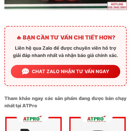
🔥 BẠN CẦN TƯ VẤN CHI TIẾT HƠN?
Liên hệ qua Zalo để được chuyên viên hỗ trợ
giải đáp nhanh nhất và nhận báo giá chính xác.
CHAT ZALO NHẬN TƯ VẤN NGAY
Tham khảo ngay các sản phẩm đang được bán chạy
nhất tại ATPro