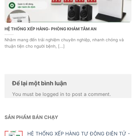
HỆ THỐNG XẾP HÀNG- PHÒNG KHÁM TÂM AN
Nhằm mang đến trải nghiệm chuyên nghiệp, nhanh chóng và
thuận tiện cho người bệnh, [...]
Để lại một bình luận
You must be logged in to post a comment.
SẢN PHẨM BÁN CHẠY
HỆ THỐNG XẾP HÀNG TỰ ĐỘNG ĐIỆN TỬ -