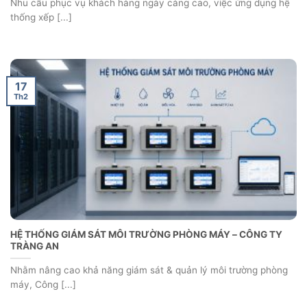
Nhu cầu phục vụ khách hàng ngày càng cao, việc ứng dụng hệ
thống xếp [...]
17
Th2
HỆ THỐNG GIÁM SÁT MÔI TRƯỜNG PHÒNG MÁY – CÔNG TY
TRÀNG AN
Nhằm nâng cao khả năng giám sát & quản lý môi trường phòng
máy, Công [...]