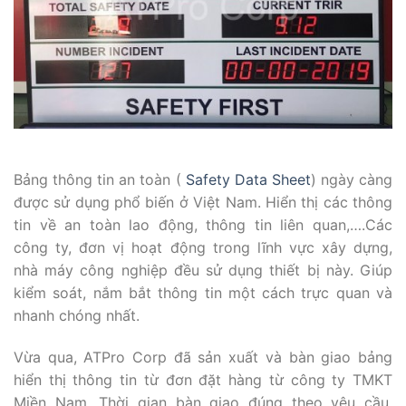
Bảng thông tin an toàn (
Safety Data Sheet
) ngày càng
được sử dụng phổ biến ở Việt Nam. Hiển thị các thông
tin về an toàn lao động, thông tin liên quan,….Các
công ty, đơn vị hoạt động trong lĩnh vực xây dựng,
nhà máy công nghiệp đều sử dụng thiết bị này. Giúp
kiểm soát, nắm bắt thông tin một cách trực quan và
nhanh chóng nhất.
Vừa qua, ATPro Corp đã sản xuất và bàn giao bảng
hiển thị thông tin từ đơn đặt hàng từ công ty TMKT
Miền Nam. Thời gian bàn giao đúng theo yêu cầu.