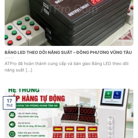
BẢNG LED THEO DÕI NĂNG SUẤT – ĐÔNG PHƯƠNG VŨNG TÀU
ATPro đã hoàn thành cung cấp và bàn giao Bảng LED theo dõi
năng suất [...]
17
Th2