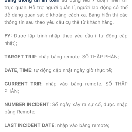
Bảng thông tin an toàn
sử dụng led 7 đoạn hiển thị
trực quan. Hỗ trợ người quản lí, người lao động có thể
dễ dàng quan sát ở khoảng cách xa. Bảng hiển thị các
thông tin sau theo yêu cầu cụ thể từ khách hàng.
FY
: Được lập trình nhập theo yêu cầu ( tự động cập
nhật);
TARGET TRIR
: nhập bằng remote. SỐ THẬP PHÂN;
DATE, TIME
: tự động cập nhật ngày giờ thực tế;
CURRENT TRIR
: nhập vào bằng remote. SỐ THẬP
PHÂN;
NUMBER INCIDENT
: Số ngày xảy ra sự cố, được nhập
bằng Remote;
LAST INCIDENT DATE
: nhập vào bằng remote;