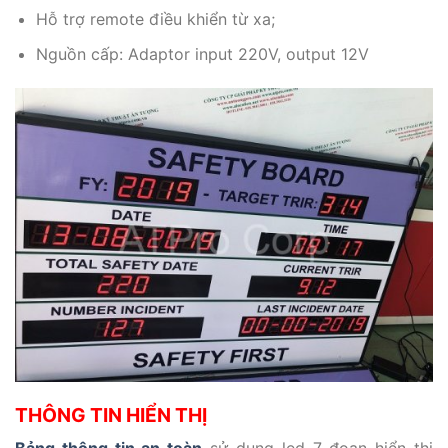
Hỗ trợ remote điều khiển từ xa;
Nguồn cấp: Adaptor input 220V, output 12V
THÔNG TIN HIỂN THỊ