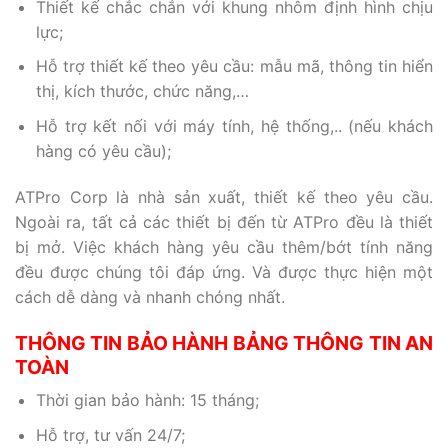
Thiết kế chắc chắn với khung nhôm định hình chịu
lực;
Hỗ trợ thiết kế theo yêu cầu: mẫu mã, thông tin hiển
thị, kích thước, chức năng,…
Hỗ trợ kết nối với máy tính, hệ thống,.. (nếu khách
hàng có yêu cầu);
ATPro Corp là nhà sản xuất, thiết kế theo yêu cầu.
Ngoài ra, tất cả các thiết bị đến từ ATPro đều là thiết
bị mở. Việc khách hàng yêu cầu thêm/bớt tính năng
đều được chúng tôi đáp ứng. Và được thực hiện một
cách dễ dàng và nhanh chóng nhất.
THÔNG TIN BẢO HÀNH BẢNG THÔNG TIN AN
TOÀN
Thời gian bảo hành: 15 tháng;
Hỗ trợ, tư vấn 24/7;