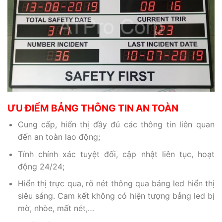
ƯU ĐIỂM BẢNG THÔNG TIN AN TOÀN
Cung cấp, hiển thị đầy đủ các thông tin liên quan
đến an toàn lao động;
Tính chính xác tuyệt đối, cập nhật liên tục, hoạt
động 24/24;
Hiển thị trực qua, rõ nét thông qua bảng led hiển thị
siêu sáng. Cam kết không có hiện tượng bảng led bị
mờ, nhòe, mất nét,…