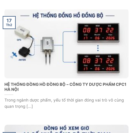
17
Th2
HỆ THỐNG ĐỒNG HỒ ĐỒNG BỘ – CÔNG TY DƯỢC PHẨM CPC1
HÀ NỘI
Trong ngành dược phẩm, yếu tố thời gian đóng vai trò vô cùng
quan trọng [...]