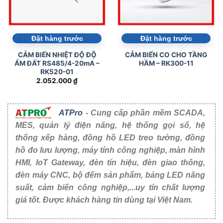
Đặt hàng trước
Đặt hàng trước
CẢM BIẾN NHIỆT ĐỘ ĐỘ
CẢM BIẾN CO CHO TẦNG
ẨM ĐẤT RS485/4-20mA –
HẦM – RK300-11
RK520-01
2.052.000
₫
ATPro
- Cung cấp phần mềm SCADA,
MES, quản lý điện năng, hệ thống gọi số, hệ
thống xếp hàng, đồng hồ LED treo tường, đồng
hồ đo lưu lượng, máy tính công nghiệp, màn hình
HMI, IoT Gateway, đèn tín hiệu, đèn giao thông,
đèn máy CNC, bộ đếm sản phẩm, bảng LED năng
suất, cảm biến công nghiệp,...uy tín chất lượng
giá tốt. Được khách hàng tin dùng tại Việt Nam.