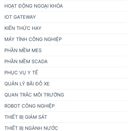
HOẠT ĐỘNG NGOẠI KHÓA
IOT GATEWAY
KIẾN THỨC HAY
MÁY TÍNH CÔNG NGHIỆP
PHẦN MỀM MES
PHẦN MỀM SCADA
PHỤC VỤ Y TẾ
QUẢN LÝ BÃI ĐỖ XE
QUAN TRẮC MÔI TRƯỜNG
ROBOT CÔNG NGHIỆP
THIẾT BỊ GIÁM SÁT
THIẾT BỊ NGÀNH NƯỚC