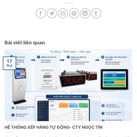
Bài viết liên quan
17
Th2
HỆ THỐNG XẾP HÀNG TỰ ĐỘNG- CTY NGỌC TÍN