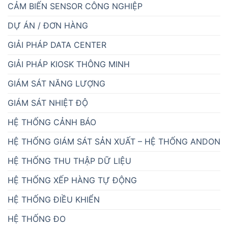
CẢM BIẾN SENSOR CÔNG NGHIỆP
DỰ ÁN / ĐƠN HÀNG
GIẢI PHÁP DATA CENTER
GIẢI PHÁP KIOSK THÔNG MINH
GIÁM SÁT NĂNG LƯỢNG
GIÁM SÁT NHIỆT ĐỘ
HỆ THỐNG CẢNH BÁO
HỆ THỐNG GIÁM SÁT SẢN XUẤT – HỆ THỐNG ANDON
HỆ THỐNG THU THẬP DỮ LIỆU
HỆ THỐNG XẾP HÀNG TỰ ĐỘNG
HỆ THỐNG ĐIỀU KHIỂN
HỆ THỐNG ĐO