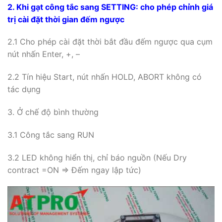
sẽ quay lại đếm ngược từ giá trị cài đặt
1.2.4 Khi tín hiệu Start kết thúc, led không hiển thị, chỉ
báo nguồn