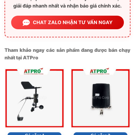
QUÝ KHÁCH CÓ NHU CẦU
ĐỒNG HỒ LED TREO
TƯỜNG
, XIN VUI LÒNG LIÊN HỆ:
CÔNG TY CỔ PHẦN GIẢI PHÁP KỸ THUẬT ẤN
TƯỢNG
-2A, đường Số 1, P. Tân Thành, Q, Tân Phú, Tp. HCM
-Kinh doanh: 08.3842.5001, 08.3842.5226
🔥 BẠN CẦN TƯ VẤN CHI TIẾT HƠN?