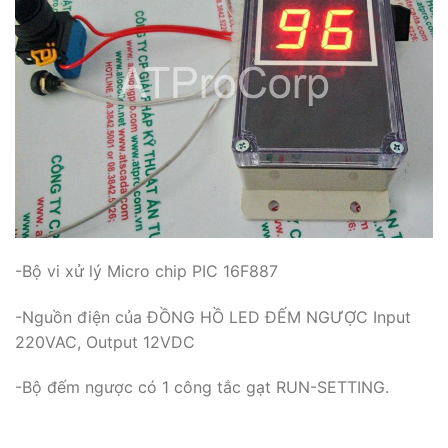
-Bộ vi xử lý Micro chip PIC 16F887
-Nguồn điện của ĐỒNG HỒ LED ĐẾM NGƯỢC Input
220VAC, Output 12VDC
-Bộ đếm ngược có 1 công tắc gạt RUN-SETTING.