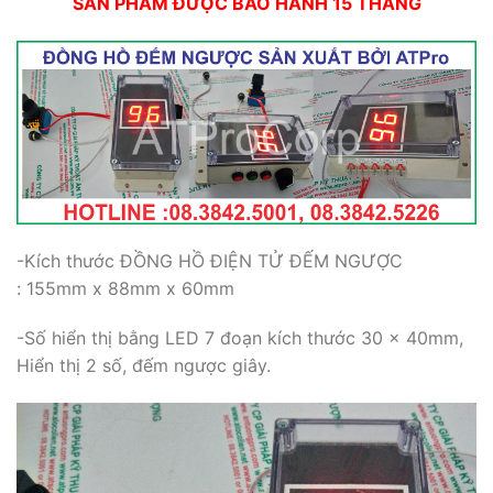
SẢN PHẨM ĐƯỢC BẢO HÀNH 15 THÁNG
-Kích thước ĐỒNG HỒ ĐIỆN TỬ ĐẾM NGƯỢC
: 155mm x 88mm x 60mm
-Số hiển thị bằng LED 7 đoạn kích thước 30 x 40mm,
Hiển thị 2 số, đếm ngược giây.