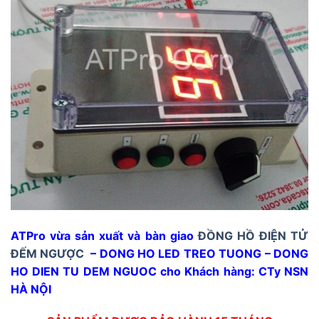
ATPro vừa sản xuất và bàn giao
ĐỒNG HỒ ĐIỆN TỬ
ĐẾM NGƯỢC
– DONG HO LED TREO TUONG – DONG
HO DIEN TU DEM NGUOC cho Khách hàng: CTy NSN
HÀ NỘI