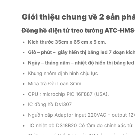
Giới thiệu chung về 2 sản ph
Đồng hồ điện tử treo tường ATC-HMS
Kích thước 35cm x 65 cm x 5 cm.
Giờ – phút – giây hiển thị bằng led 7 đoạn kí
Ngày – tháng năm – nhiệt độ hiển thị bằng le
Khung nhôm định hình chịu lực
Mica trà Đài Loan 3mm.
CPU : microchip PIC 16F887 (USA).
IC đồng hồ Ds1307
Nguồn cấp Adaptor input 220VAC – output 1
IC nhiệt độ DS18B20 Có tầm đo chính xác từ: