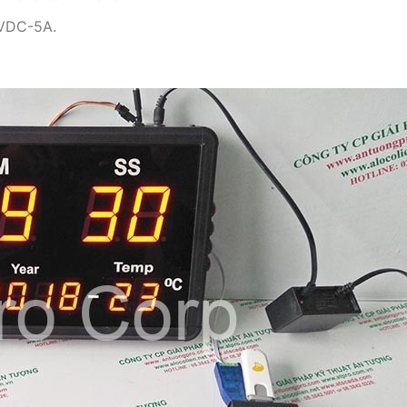
2VDC-5A.