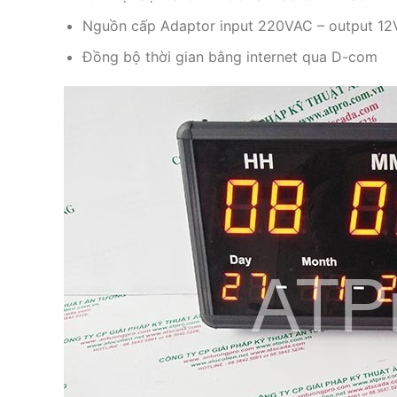
Nguồn cấp Adaptor input 220VAC – output 1
Đồng bộ thời gian bằng internet qua D-com