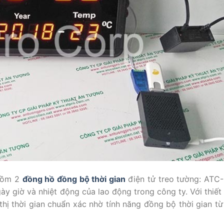
 gồm 2
đồng hồ đồng bộ thời gian
điện tử treo tường: AT
 giờ và nhiệt động của lao động trong công ty. Với thiết
hị thời gian chuẩn xác nhờ tính năng đồng bộ thời gian từ 