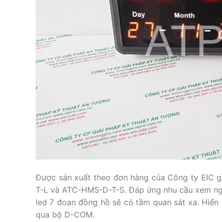
Được sản xuất theo đơn hàng của Công ty EIC
T-L và ATC-HMS-D-T-S. Đáp ứng nhu cầu xem ngày
led 7 đoạn đồng hồ sẽ có tầm quan sát xa. Hiển t
qua bộ D-COM.