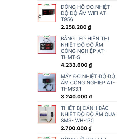
ĐỒNG HỒ ĐO NHIỆT
ĐỘ ĐỘ ẨM WIFI AT-
T956
2.258.280
₫
BẢNG LED HIỂN THỊ
NHIỆT ĐỘ ĐỘ ẨM
CÔNG NGHIỆP AT-
THMT-S
4.233.600
₫
MÁY ĐO NHIỆT ĐỘ ĐỘ
ẨM CÔNG NGHIỆP AT-
THMS3.1
3.240.000
₫
THIẾT BỊ CẢNH BÁO
NHIỆT ĐỘ ĐỘ ẨM QUA
SMS- WH-170
2.700.000
₫