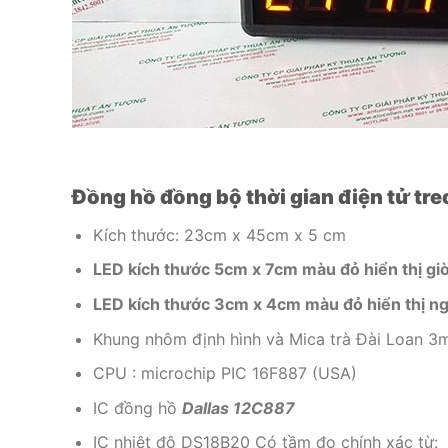
Đồng hồ đồng bộ thời gian điện tử t
Kích thước: 23cm x 45cm x 5 cm
LED kích thước 5cm x 7cm màu đỏ hiển thị giờ,
LED kích thước 3cm x 4cm màu đỏ hiển thị ngà
Khung nhôm định hình và Mica trà Đài Loan 3
CPU : microchip PIC 16F887 (USA)
IC đồng hồ
Dallas 12C887
IC nhiệt độ DS18B20 Có tầm đo chính xác từ: 