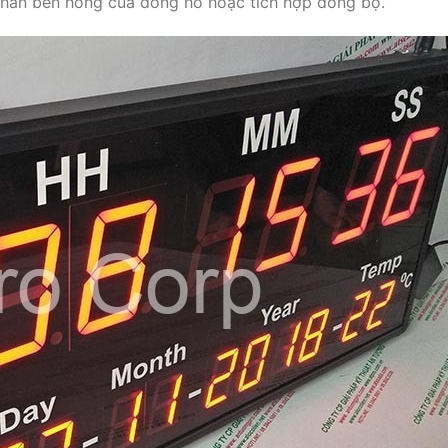
nhấn bên hông của đồng hồ hoặc tích hợp đồng bộ.