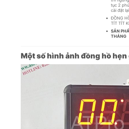
tục 2 ph
cài đặt lạ
ĐỒNG HỒ
TÍT TÍT 
SẢN PH
THÁNG
Một số hình ảnh
đồng hồ hẹn