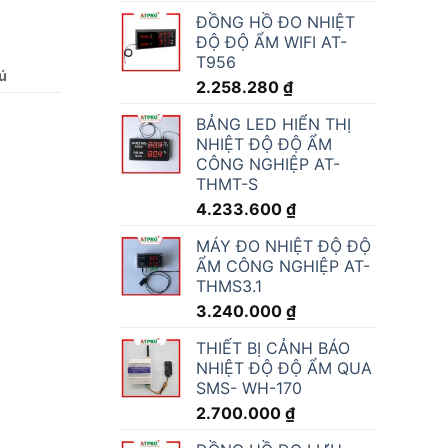
ĐỒNG HỒ ĐO NHIỆT
ĐỘ ĐỘ ẨM WIFI AT-
T956
ú
2.258.280
₫
BẢNG LED HIỂN THỊ
NHIỆT ĐỘ ĐỘ ẨM
CÔNG NGHIỆP AT-
THMT-S
4.233.600
₫
MÁY ĐO NHIỆT ĐỘ ĐỘ
ẨM CÔNG NGHIỆP AT-
THMS3.1
3.240.000
₫
THIẾT BỊ CẢNH BÁO
NHIỆT ĐỘ ĐỘ ẨM QUA
SMS- WH-170
2.700.000
₫