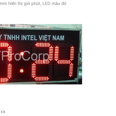
 mm hiển thị giờ phút, LED màu đỏ
 xa