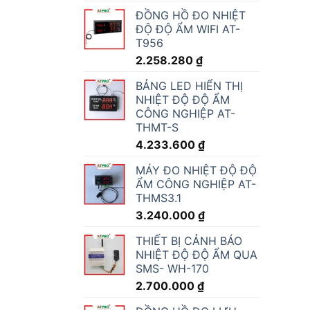
ĐỒNG HỒ ĐO NHIỆT
ĐỘ ĐỘ ẨM WIFI AT-
T956
2.258.280
₫
BẢNG LED HIỂN THỊ
NHIỆT ĐỘ ĐỘ ẨM
CÔNG NGHIỆP AT-
THMT-S
4.233.600
₫
MÁY ĐO NHIỆT ĐỘ ĐỘ
ẨM CÔNG NGHIỆP AT-
THMS3.1
3.240.000
₫
THIẾT BỊ CẢNH BÁO
NHIỆT ĐỘ ĐỘ ẨM QUA
SMS- WH-170
2.700.000
₫