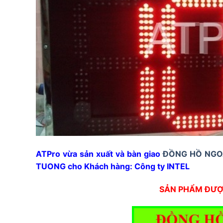
ATPro vừa sản xuất và bàn giao
ĐỒNG HỒ NGOÀ
TUONG cho Khách hàng: Công ty INTEL
SẢN PHẨM ĐƯỢC