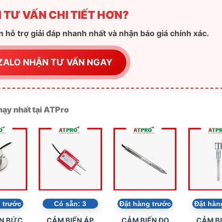
HCM
 TƯ VẤN CHI TIẾT HƠN?
 hỗ trợ giải đáp nhanh nhất và nhận báo giá chính xác.
ZALO NHẬN TƯ VẤN NGAY
ạy nhất tại ATPro