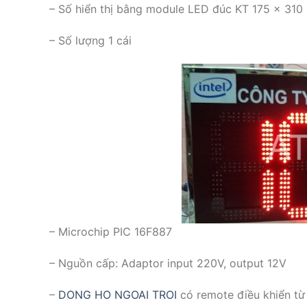
– Số hiển thị bằng module LED đúc KT 175 x 310
– Số lượng 1 cái
– Microchip PIC 16F887
– Nguồn cấp: Adaptor input 220V, output 12V
–
DONG HO NGOAI TROI
có remote điều khiển từ