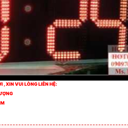
 XIN VUI LÒNG LIÊN HỆ:
TƯỢNG