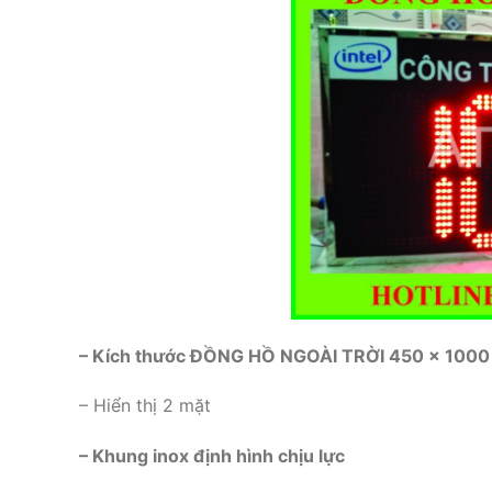
– Kích thước ĐỒNG HỒ NGOÀI TRỜI 450 x 100
– Hiển thị 2 mặt
– Khung inox định hình chịu lực