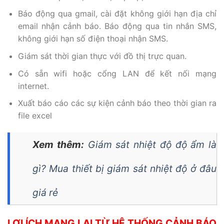
Báo động qua gmail, cài đặt không giới hạn địa chỉ
email nhận cảnh báo. Báo động qua tin nhắn SMS,
không giới hạn số điện thoại nhận SMS.
Giám sát thời gian thực với đồ thị trực quan.
Có sẵn wifi hoặc cổng LAN để kết nối mạng
internet.
Xuất báo cáo các sự kiện cảnh báo theo thời gian ra
file excel
Xem thêm:
Giám sát nhiệt độ độ ẩm là
gì? Mua thiết bị giám sát nhiệt độ ở đâu
giá rẻ
LỢI ÍCH MANG LẠI TỪ HỆ THỐNG CẢNH BÁO