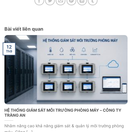
Bài viết liên quan
12
Th9
HỆ THỐNG GIÁM SÁT MÔI TRƯỜNG PHÒNG MÁY – CÔNG TY
TRÀNG AN
Nhằm nâng cao khả năng giám sát & quản lý môi trường phòng
máy, Công [...]