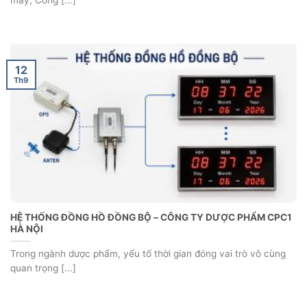
12
Th9
HỆ THỐNG ĐỒNG HỒ ĐỒNG BỘ – CÔNG TY DƯỢC PHẨM CPC1
HÀ NỘI
Trong ngành dược phẩm, yếu tố thời gian đóng vai trò vô cùng
quan trọng [...]