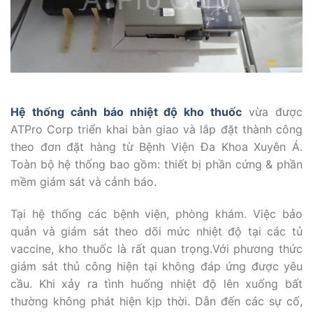
Hệ thống cảnh báo nhiệt độ kho thuốc
vừa được
ATPro Corp triển khai bàn giao và lắp đặt thành công
theo đơn đặt hàng từ Bệnh Viện Đa Khoa Xuyên Á.
Toàn bộ hệ thống bao gồm: thiết bị phần cứng & phần
mềm giám sát và cảnh báo.
Tại hệ thống các bệnh viện, phòng khám. Việc bảo
quản và giám sát theo dõi mức nhiệt độ tại các tủ
vaccine, kho thuốc là rất quan trọng.Với phương thức
giám sát thủ công hiện tại không đáp ứng được yêu
cầu. Khi xảy ra tình huống nhiệt độ lên xuống bất
thường không phát hiện kịp thời. Dẫn đến các sự cố,