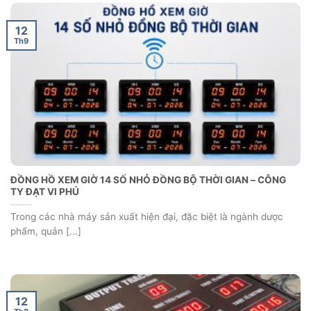
12
Th9
ĐỒNG HỒ XEM GIỜ 14 SỐ NHỎ ĐỒNG BỘ THỜI GIAN – CÔNG
TY ĐẠT VI PHÚ
Trong các nhà máy sản xuất hiện đại, đặc biệt là ngành dược
phẩm, quản [...]
12