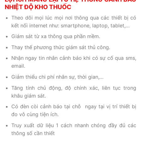
NHIỆT ĐỘ KHO THUỐC
Theo dõi mọi lúc mọi nơi thông qua các thiết bị có
kết nối internet như: smartphone, laptop, tablet,…
Giám sát từ xa thông qua phần mềm.
Thay thế phương thức giám sát thủ công.
Nhận ngay tin nhắn cảnh báo khi có sự cố qua sms,
email.
Giảm thiểu chi phí nhân sự, thời gian,…
Tăng tính chủ động, độ chính xác, liên tục trong
khâu giám sát.
Có đèn còi cảnh báo tại chỗ ngay tại vị trí thiết bị
đo vô cùng tiện ích.
Truy xuất dữ liệu 1 cách nhanh chóng đầy đủ các
thông số cần thiết