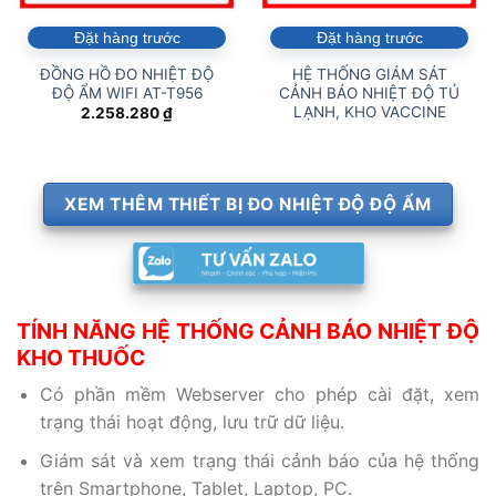
Đặt hàng trước
Đặt hàng trước
ĐỒNG HỒ ĐO NHIỆT ĐỘ
HỆ THỐNG GIÁM SÁT
ĐỘ ẨM WIFI AT-T956
CẢNH BÁO NHIỆT ĐỘ TỦ
LẠNH, KHO VACCINE
2.258.280
₫
XEM THÊM THIẾT BỊ ĐO NHIỆT ĐỘ ĐỘ ẨM
TÍNH NĂNG HỆ THỐNG CẢNH BÁO NHIỆT ĐỘ
KHO THUỐC
Có phần mềm Webserver cho phép cài đặt, xem
trạng thái hoạt động, lưu trữ dữ liệu.
Giám sát và xem trạng thái cảnh báo của hệ thống
trên Smartphone, Tablet, Laptop, PC.