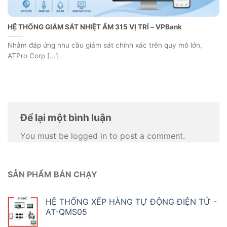
HỆ THỐNG GIÁM SÁT NHIỆT ẨM 315 VỊ TRÍ – VPBank
Nhằm đáp ứng nhu cầu giám sát chính xác trên quy mô lớn,
ATPro Corp [...]
Để lại một bình luận
You must be logged in to post a comment.
SẢN PHẨM BÁN CHẠY
HỆ THỐNG XẾP HÀNG TỰ ĐỘNG ĐIỆN TỬ -
AT-QMS05