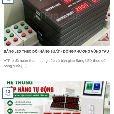
Th9
BẢNG LED THEO DÕI NĂNG SUẤT – ĐÔNG PHƯƠNG VŨNG TÀU
ATPro đã hoàn thành cung cấp và bàn giao Bảng LED theo dõi
năng suất [...]
12
Th9