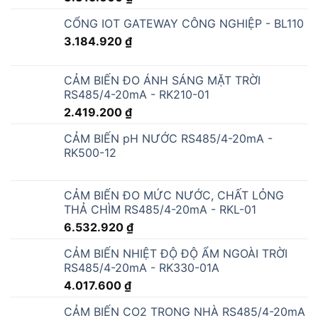
CỔNG IOT GATEWAY CÔNG NGHIỆP - BL110
3.184.920
₫
CẢM BIẾN ĐO ÁNH SÁNG MẶT TRỜI
RS485/4-20mA - RK210-01
2.419.200
₫
CẢM BIẾN pH NƯỚC RS485/4-20mA -
RK500-12
CẢM BIẾN ĐO MỨC NƯỚC, CHẤT LỎNG
THẢ CHÌM RS485/4-20mA - RKL-01
6.532.920
₫
CẢM BIẾN NHIỆT ĐỘ ĐỘ ẨM NGOÀI TRỜI
RS485/4-20mA - RK330-01A
4.017.600
₫
CẢM BIẾN CO2 TRONG NHÀ RS485/4-20mA