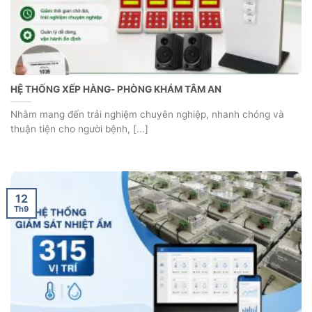
HỆ THỐNG XẾP HÀNG- PHÒNG KHÁM TÂM AN
Nhằm mang đến trải nghiệm chuyên nghiệp, nhanh chóng và
thuận tiện cho người bệnh, [...]
12
Th9