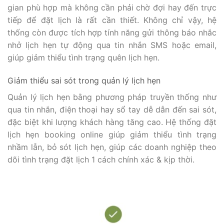
gian phù hợp mà không cần phải chờ đợi hay đến trực
tiếp để đặt lịch là rất cần thiết. Không chỉ vậy, hệ
thống còn được tích hợp tính năng gửi thông báo nhắc
nhở lịch hẹn tự động qua tin nhắn SMS hoặc email,
giúp giảm thiểu tình trạng quên lịch hẹn.
Giảm thiểu sai sót trong quản lý lịch hẹn
Quản lý lịch hẹn bằng phương pháp truyền thống như
qua tin nhắn, điện thoại hay sổ tay dễ dẫn đến sai sót,
đặc biệt khi lượng khách hàng tăng cao. Hệ thống đặt
lịch hẹn booking online giúp giảm thiểu tình trạng
nhầm lẫn, bỏ sót lịch hẹn, giúp các doanh nghiệp theo
dõi tình trạng đặt lịch 1 cách chính xác & kịp thời.