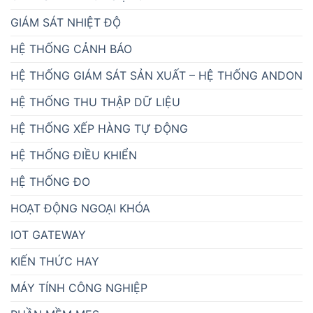
GIÁM SÁT NHIỆT ĐỘ
HỆ THỐNG CẢNH BÁO
HỆ THỐNG GIÁM SÁT SẢN XUẤT – HỆ THỐNG ANDON
HỆ THỐNG THU THẬP DỮ LIỆU
HỆ THỐNG XẾP HÀNG TỰ ĐỘNG
HỆ THỐNG ĐIỀU KHIỂN
HỆ THỐNG ĐO
HOẠT ĐỘNG NGOẠI KHÓA
IOT GATEWAY
KIẾN THỨC HAY
MÁY TÍNH CÔNG NGHIỆP