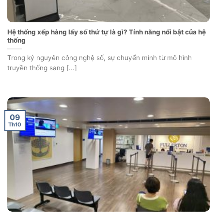
Hệ thống xếp hàng lấy số thứ tự là gì? Tính năng nổi bật của hệ
thống
Trong kỷ nguyên công nghệ số, sự chuyển mình từ mô hình
truyền thống sang [...]
09
Th10