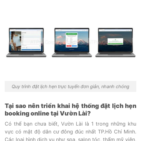
Quy trình đặt lịch hẹn trực tuyến đơn giản, nhanh chóng
Tại sao nên triển khai hệ thống đặt lịch hẹn
booking online tại Vườn Lài?
Có thể bạn chưa biết, Vườn Lài là 1 trong những khu
vực có mật độ dân cư đông đúc nhất TP.Hồ Chí Minh.
Các loại hình dịch vụ như spa, salon tóc, thẩm mỹ viện,