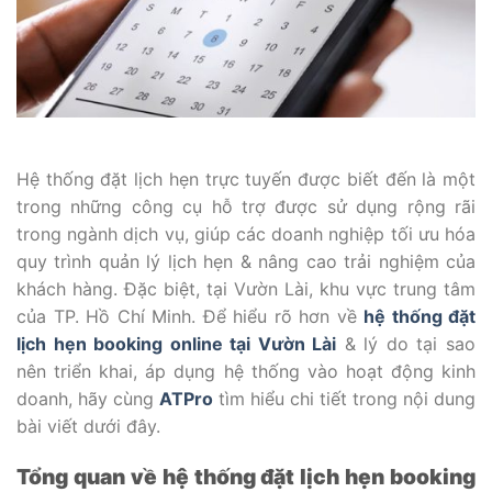
Hệ thống đặt lịch hẹn trực tuyến được biết đến là một
trong những công cụ hỗ trợ được sử dụng rộng rãi
trong ngành dịch vụ, giúp các doanh nghiệp tối ưu hóa
quy trình quản lý lịch hẹn & nâng cao trải nghiệm của
khách hàng. Đặc biệt, tại Vườn Lài, khu vực trung tâm
của TP. Hồ Chí Minh. Để hiểu rõ hơn về
hệ thống đặt
lịch hẹn booking online tại Vườn Lài
& lý do tại sao
nên triển khai, áp dụng hệ thống vào hoạt động kinh
doanh, hãy cùng
ATPro
tìm hiểu chi tiết trong nội dung
bài viết dưới đây.
Tổng quan về hệ thống đặt lịch hẹn booking