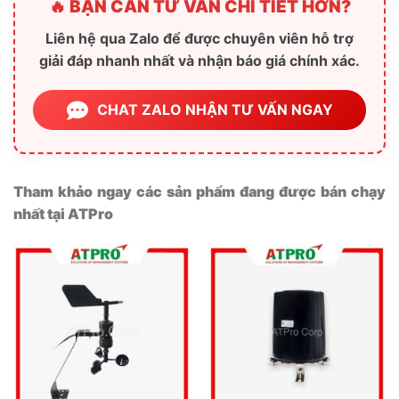
🔥 BẠN CẦN TƯ VẤN CHI TIẾT HƠN?
Liên hệ qua Zalo để được chuyên viên hỗ trợ
giải đáp nhanh nhất và nhận báo giá chính xác.
CHAT ZALO NHẬN TƯ VẤN NGAY
Tham khảo ngay các sản phẩm đang được bán chạy
nhất tại ATPro