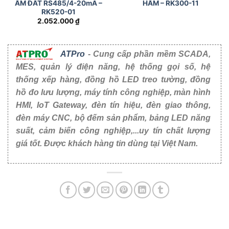
ẨM ĐẤT RS485/4-20mA –
HẦM – RK300-11
RK520-01
2.052.000
₫
ATPro
- Cung cấp phần mềm SCADA,
MES, quản lý điện năng, hệ thống gọi số, hệ
thống xếp hàng, đồng hồ LED treo tường, đồng
hồ đo lưu lượng, máy tính công nghiệp, màn hình
HMI, IoT Gateway, đèn tín hiệu, đèn giao thông,
đèn máy CNC, bộ đếm sản phẩm, bảng LED năng
suất, cảm biến công nghiệp,...uy tín chất lượng
giá tốt. Được khách hàng tin dùng tại Việt Nam.