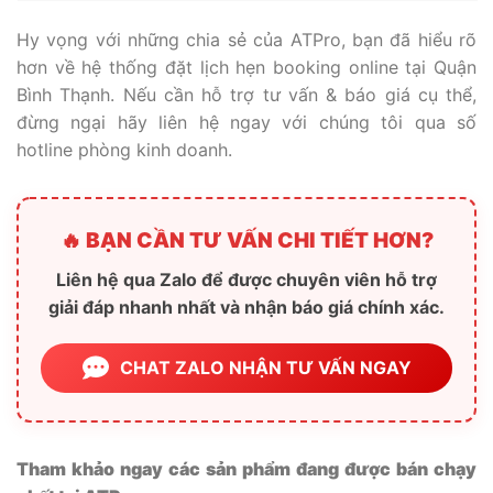
Hy vọng với những chia sẻ của ATPro, bạn đã hiểu rõ
hơn về hệ thống đặt lịch hẹn booking online tại Quận
Bình Thạnh. Nếu cần hỗ trợ tư vấn & báo giá cụ thể,
đừng ngại hãy liên hệ ngay với chúng tôi qua số
hotline phòng kinh doanh.
🔥 BẠN CẦN TƯ VẤN CHI TIẾT HƠN?
Liên hệ qua Zalo để được chuyên viên hỗ trợ
giải đáp nhanh nhất và nhận báo giá chính xác.
CHAT ZALO NHẬN TƯ VẤN NGAY
Tham khảo ngay các sản phẩm đang được bán chạy