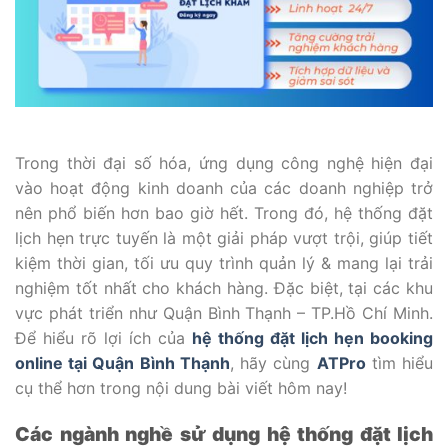
Trong thời đại số hóa, ứng dụng công nghệ hiện đại
vào hoạt động kinh doanh của các doanh nghiệp trở
nên phổ biến hơn bao giờ hết. Trong đó, hệ thống đặt
lịch hẹn trực tuyến là một giải pháp vượt trội, giúp tiết
kiệm thời gian, tối ưu quy trình quản lý & mang lại trải
nghiệm tốt nhất cho khách hàng. Đặc biệt, tại các khu
vực phát triển như Quận Bình Thạnh – TP.Hồ Chí Minh.
Để hiểu rõ lợi ích của
hệ thống đặt lịch hẹn booking
online tại Quận Bình Thạnh
, hãy cùng
ATPro
tìm hiểu
cụ thể hơn trong nội dung bài viết hôm nay!
Các ngành nghề sử dụng hệ thống đặt lịch