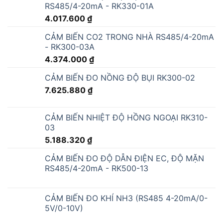
RS485/4-20mA - RK330-01A
4.017.600
₫
CẢM BIẾN CO2 TRONG NHÀ RS485/4-20mA
- RK300-03A
4.374.000
₫
CẢM BIẾN ĐO NỒNG ĐỘ BỤI RK300-02
7.625.880
₫
CẢM BIẾN NHIỆT ĐỘ HỒNG NGOẠI RK310-
03
5.188.320
₫
CẢM BIẾN ĐO ĐỘ DẪN ĐIỆN EC, ĐỘ MẶN
RS485/4-20mA - RK500-13
CẢM BIẾN ĐO KHÍ NH3 (RS485 4-20mA/0-
5V/0-10V)