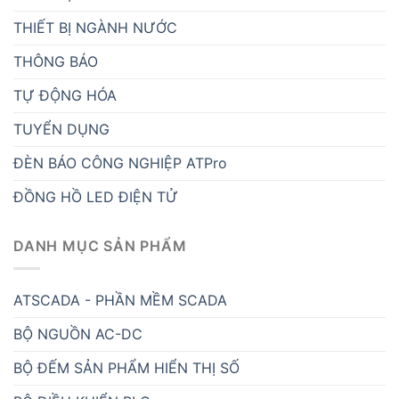
THIẾT BỊ NGÀNH NƯỚC
THÔNG BÁO
TỰ ĐỘNG HÓA
TUYỂN DỤNG
ĐÈN BÁO CÔNG NGHIỆP ATPro
ĐỒNG HỒ LED ĐIỆN TỬ
DANH MỤC SẢN PHẨM
ATSCADA - PHẦN MỀM SCADA
BỘ NGUỒN AC-DC
BỘ ĐẾM SẢN PHẨM HIỂN THỊ SỐ