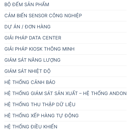
BỘ ĐẾM SẢN PHẨM
CẢM BIẾN SENSOR CÔNG NGHIỆP
DỰ ÁN / ĐƠN HÀNG
GIẢI PHÁP DATA CENTER
GIẢI PHÁP KIOSK THÔNG MINH
GIÁM SÁT NĂNG LƯỢNG
GIÁM SÁT NHIỆT ĐỘ
HỆ THỐNG CẢNH BÁO
HỆ THỐNG GIÁM SÁT SẢN XUẤT – HỆ THỐNG ANDON
HỆ THỐNG THU THẬP DỮ LIỆU
HỆ THỐNG XẾP HÀNG TỰ ĐỘNG
HỆ THỐNG ĐIỀU KHIỂN