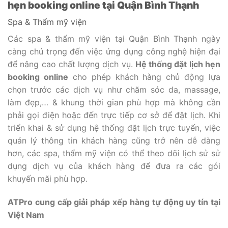
hẹn booking online tại Quận Bình Thạnh
Spa & Thẩm mỹ viện
Các spa & thẩm mỹ viện tại Quận Bình Thạnh ngày
càng chú trọng đến việc ứng dụng công nghệ hiện đại
để nâng cao chất lượng dịch vụ.
Hệ thống đặt lịch hẹn
booking online
cho phép khách hàng chủ động lựa
chọn trước các dịch vụ như chăm sóc da, massage,
làm đẹp,… & khung thời gian phù hợp mà không cần
phải gọi điện hoặc đến trực tiếp cơ sở để đặt lịch. Khi
triển khai & sử dụng hệ thống đặt lịch trực tuyến, việc
quản lý thông tin khách hàng cũng trở nên dễ dàng
hơn, các spa, thẩm mỹ viện có thể theo dõi lịch sử sử
dụng dịch vụ của khách hàng để đưa ra các gói
khuyến mãi phù hợp.
ATPro cung cấp giải pháp xếp hàng tự động uy tín tại
Việt Nam