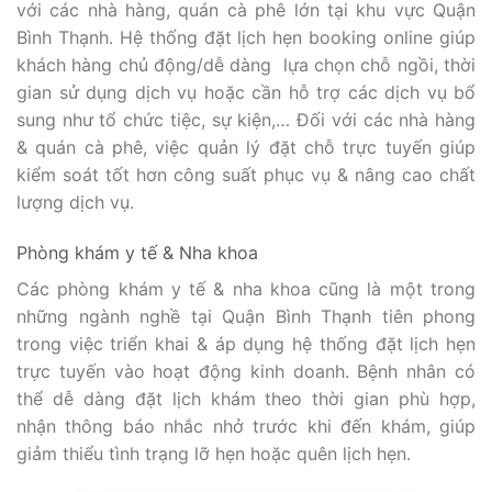
với các nhà hàng, quán cà phê lớn tại khu vực Quận
Bình Thạnh. Hệ thống đặt lịch hẹn booking online giúp
khách hàng chủ động/dễ dàng lựa chọn chỗ ngồi, thời
gian sử dụng dịch vụ hoặc cần hỗ trợ các dịch vụ bổ
sung như tổ chức tiệc, sự kiện,… Đối với các nhà hàng
& quán cà phê, việc quản lý đặt chỗ trực tuyến giúp
kiểm soát tốt hơn công suất phục vụ & nâng cao chất
lượng dịch vụ.
Phòng khám y tế & Nha khoa
Các phòng khám y tế & nha khoa cũng là một trong
những ngành nghề tại Quận Bình Thạnh tiên phong
trong việc triển khai & áp dụng hệ thống đặt lịch hẹn
trực tuyến vào hoạt động kinh doanh. Bệnh nhân có
thể dễ dàng đặt lịch khám theo thời gian phù hợp,
nhận thông báo nhắc nhở trước khi đến khám, giúp
giảm thiểu tình trạng lỡ hẹn hoặc quên lịch hẹn.