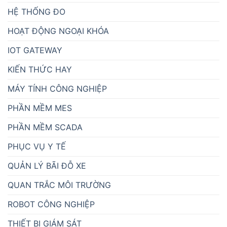
HỆ THỐNG ĐO
HOẠT ĐỘNG NGOẠI KHÓA
IOT GATEWAY
KIẾN THỨC HAY
MÁY TÍNH CÔNG NGHIỆP
PHẦN MỀM MES
PHẦN MỀM SCADA
PHỤC VỤ Y TẾ
QUẢN LÝ BÃI ĐỖ XE
QUAN TRẮC MÔI TRƯỜNG
ROBOT CÔNG NGHIỆP
THIẾT BỊ GIÁM SÁT