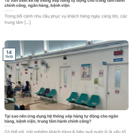
Tư vấn thiết kế hệ thống xếp hàng tự động cho trung tâm hành
chính công, ngân hàng, bệnh viện
Trong bối cảnh nhu cầu phục vụ khách hàng ngày càng lớn, các
trung tâm [...]
14
Th10
Tại sao nên ứng dụng hệ thống xếp hàng tự động cho ngân
hàng, bệnh viện, trung tâm hành chính công?
Có thể nói, trải nghiệm khách hàng & hiệu quả quản lý là yếu tố