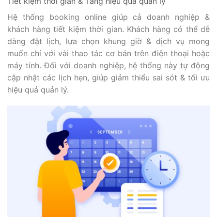
Tiết kiệm thời gian & Tăng hiệu quả quản lý
Hệ thống booking online giúp cả doanh nghiệp &
khách hàng tiết kiệm thời gian. Khách hàng có thể dễ
dàng đặt lịch, lựa chọn khung giờ & dịch vụ mong
muốn chỉ với vài thao tác cơ bản trên điện thoại hoặc
máy tính. Đối với doanh nghiệp, hệ thống này tự động
cập nhật các lịch hẹn, giúp giảm thiểu sai sót & tối ưu
hiệu quả quản lý.