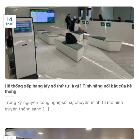
14
Th10
Hệ thống xếp hàng lấy số thứ tự là gì? Tính năng nổi bật của hệ
thống
Trong kỷ nguyên công nghệ số, sự chuyển mình từ mô hình
truyền thống sang [...]