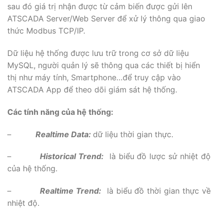
sau đó giá trị nhận được từ cảm biến được gửi lên
ATSCADA Server/Web Server để xử lý thông qua giao
thức Modbus TCP/IP.
Dữ liệu hệ thống được lưu trữ trong cơ sở dữ liệu
MySQL, người quản lý sẽ thông qua các thiết bị hiển
thị như máy tính, Smartphone…để truy cập vào
ATSCADA App để theo dõi giám sát hệ thống.
Các tính năng của hệ thống:
–
Realtime Data:
dữ liệu thời gian thực.
–
Historical Trend:
là biểu đồ lược sử nhiệt độ
của hệ thống.
–
Realtime Trend:
là biểu đồ thời gian thực về
nhiệt độ.