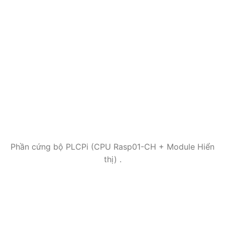
Phần cứng bộ PLCPi (CPU Rasp01-CH + Module Hiển
thị) .