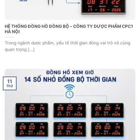
HỆ THỐNG ĐỒNG HỒ ĐỒNG BỘ – CÔNG TY DƯỢC PHẨM CPC1
HÀ NỘI
Trong ngành dược phẩm, yếu tố thời gian đóng vai trò vô cùng
quan trọng [...]
11
Th3