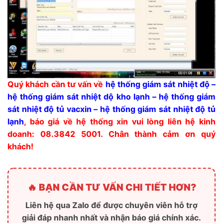
Quý khách cần tư vấn về
hệ thống giám sát nhiệt độ –
hệ thống giám sát nhiệt dộ kho lạnh – hệ thống giám
sát nhiệt độ tủ vacxin – hệ thống giám sát nhiệt độ tủ
lạnh
, báo giá về hệ thống xin vui lòng liên hệ kinh
doanh: 08.3842 5001. Chân thành cảm ơn quý
khách!
🔥 BẠN CẦN TƯ VẤN CHI TIẾT HƠN?
Liên hệ qua Zalo để được chuyên viên hỗ trợ
giải đáp nhanh nhất và nhận báo giá chính xác.