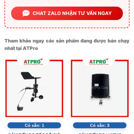
CHAT ZALO NHẬN TƯ VẤN NGAY
Tham khảo ngay các sản phẩm đang được bán chạy
nhất tại ATPro
Có sẵn:
1
Có sẵn:
3