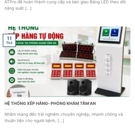
ATPro đã hoàn thành cung cấp và bàn giao Bảng LED theo dõi
năng suất [...]
11
Th3
HỆ THỐNG XẾP HÀNG- PHÒNG KHÁM TÂM AN
Nhằm mang đến trải nghiệm chuyên nghiệp, nhanh chóng và
thuận tiện cho người bệnh, [...]