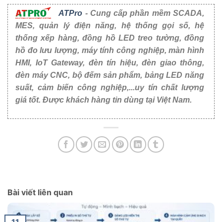
ATPro
- Cung cấp phần mềm SCADA,
MES, quản lý điện năng, hệ thống gọi số, hệ
thống xếp hàng, đồng hồ LED treo tường, đồng
hồ đo lưu lượng, máy tính công nghiệp, màn hình
HMI, IoT Gateway, đèn tín hiệu, đèn giao thông,
đèn máy CNC, bộ đếm sản phẩm, bảng LED năng
suất, cảm biến công nghiệp,...uy tín chất lượng
giá tốt. Được khách hàng tin dùng tại Việt Nam.
Bài viết liên quan
11