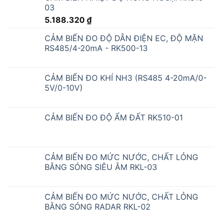
03
5.188.320
₫
CẢM BIẾN ĐO ĐỘ DẪN ĐIỆN EC, ĐỘ MẶN
RS485/4-20mA - RK500-13
CẢM BIẾN ĐO KHÍ NH3 (RS485 4-20mA/0-
5V/0-10V)
CẢM BIẾN ĐO ĐỘ ẨM ĐẤT RK510-01
CẢM BIẾN ĐO MỨC NƯỚC, CHẤT LỎNG
BẰNG SÓNG SIÊU ÂM RKL-03
CẢM BIẾN ĐO MỨC NƯỚC, CHẤT LỎNG
BẰNG SÓNG RADAR RKL-02