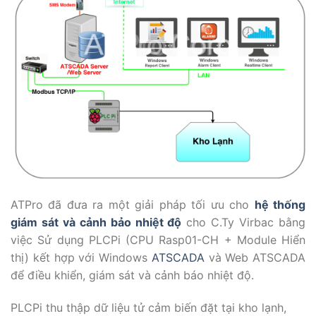
ATPro đã đưa ra một giải pháp tối ưu cho
hệ thống
giám sát và cảnh bảo nhiệt độ
cho C.Ty Virbac bằng
việc Sử dụng PLCPi (CPU Rasp01-CH + Module Hiển
thị) kết hợp với Windows
ATSCADA
và Web ATSCADA
để điều khiển, giám sát và cảnh báo nhiệt độ.
PLCPi thu thập dữ liệu tử cảm biến đặt tại kho lạnh,