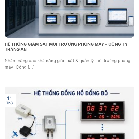
HỆ THỐNG GIÁM SÁT MÔI TRƯỜNG PHÒNG MÁY – CÔNG TY
TRÀNG AN
Nhằm nâng cao khả năng giám sát & quản lý môi trường phòng
máy, Công [...]
11
Th3