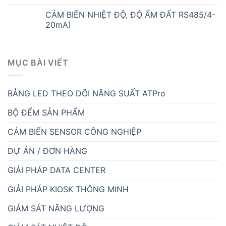
CẢM BIẾN NHIỆT ĐỘ, ĐỘ ẨM ĐẤT RS485/4-
20mA)
MỤC BÀI VIẾT
BẢNG LED THEO DÕI NĂNG SUẤT ATPro
BỘ ĐẾM SẢN PHẨM
CẢM BIẾN SENSOR CÔNG NGHIỆP
DỰ ÁN / ĐƠN HÀNG
GIẢI PHÁP DATA CENTER
GIẢI PHÁP KIOSK THÔNG MINH
GIÁM SÁT NĂNG LƯỢNG