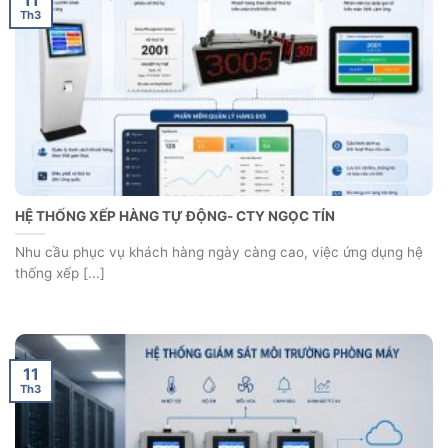
Th3
HỆ THỐNG XẾP HÀNG TỰ ĐỘNG- CTY NGỌC TÍN
Nhu cầu phục vụ khách hàng ngày càng cao, việc ứng dụng hệ
thống xếp [...]
11
Th3