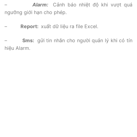
–
Alarm:
Cảnh báo nhiệt độ khi vượt quá
ngưỡng giới hạn cho phép.
–
Report:
xuất dữ liệu ra file Excel.
–
Sms:
gửi tin nhắn cho người quản lý khi có tín
hiệu Alarm.