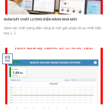
GIÁM SÁT CHẤT LƯỢNG ĐIỆN NĂNG NHÀ MÁY
Giám sát chất lượng điện năng là một giải pháp tối ưu nhất hiện
nay [...]
03
Th5