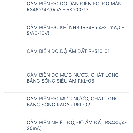
CẢM BIẾN ĐO ĐỘ DẪN ĐIỆN EC, ĐỘ MẶN
RS485/4-20mA - RK500-13
CẢM BIẾN ĐO KHÍ NH3 (RS485 4-20mA/0-
5V/0-10V)
CẢM BIẾN ĐO ĐỘ ẨM ĐẤT RK510-01
CẢM BIẾN ĐO MỨC NƯỚC, CHẤT LỎNG
BẰNG SÓNG SIÊU ÂM RKL-03
CẢM BIẾN ĐO MỨC NƯỚC, CHẤT LỎNG
BẰNG SÓNG RADAR RKL-02
CẢM BIẾN NHIỆT ĐỘ, ĐỘ ẨM ĐẤT RS485/4-
20mA)