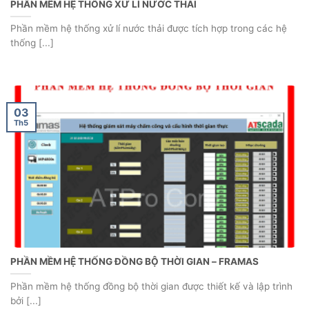
PHẦN MỀM HỆ THỐNG XỬ LÍ NƯỚC THẢI
Phần mềm hệ thống xử lí nước thải được tích hợp trong các hệ
thống [...]
03
Th5
PHẦN MỀM HỆ THỐNG ĐỒNG BỘ THỜI GIAN – FRAMAS
Phần mềm hệ thống đồng bộ thời gian được thiết kế và lập trình
bởi [...]