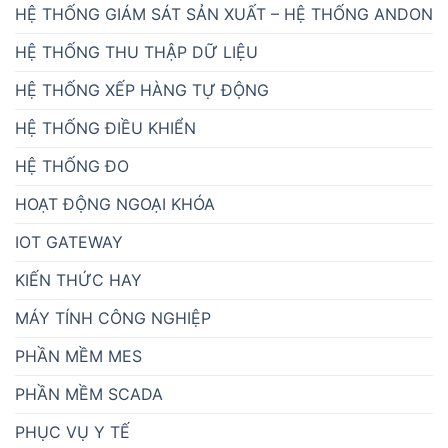
HỆ THỐNG GIÁM SÁT SẢN XUẤT – HỆ THỐNG ANDON
HỆ THỐNG THU THẬP DỮ LIỆU
HỆ THỐNG XẾP HÀNG TỰ ĐỘNG
HỆ THỐNG ĐIỀU KHIỂN
HỆ THỐNG ĐO
HOẠT ĐỘNG NGOẠI KHÓA
IOT GATEWAY
KIẾN THỨC HAY
MÁY TÍNH CÔNG NGHIỆP
PHẦN MỀM MES
PHẦN MỀM SCADA
PHỤC VỤ Y TẾ