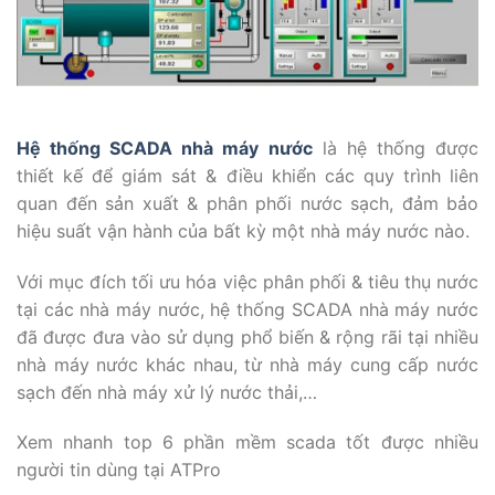
Hệ thống SCADA nhà máy nước
là hệ thống được
thiết kế để giám sát & điều khiển các quy trình liên
quan đến sản xuất & phân phối nước sạch, đảm bảo
hiệu suất vận hành của bất kỳ một nhà máy nước nào.
Với mục đích tối ưu hóa việc phân phối & tiêu thụ nước
tại các nhà máy nước, hệ thống SCADA nhà máy nước
đã được đưa vào sử dụng phổ biến & rộng rãi tại nhiều
nhà máy nước khác nhau, từ nhà máy cung cấp nước
sạch đến nhà máy xử lý nước thải,…
Xem nhanh top 6 phần mềm scada tốt được nhiều
người tin dùng tại ATPro