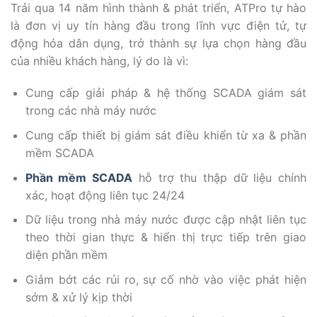
Trải qua 14 năm hình thành & phát triển, ATPro tự hào
là đơn vị uy tín hàng đầu trong lĩnh vực điện tử, tự
động hóa dân dụng, trở thành sự lựa chọn hàng đầu
của nhiều khách hàng, lý do là vì:
Cung cấp giải pháp & hệ thống SCADA giám sát
trong các nhà máy nước
Cung cấp thiết bị giám sát điều khiển từ xa & phần
mềm SCADA
Phần mềm SCADA
hỗ trợ thu thập dữ liệu chính
xác, hoạt động liên tục 24/24
Dữ liệu trong nhà máy nước được cập nhật liên tục
theo thời gian thực & hiển thị trực tiếp trên giao
diện phần mềm
Giảm bớt các rủi ro, sự cố nhờ vào việc phát hiện
sớm & xử lý kịp thời