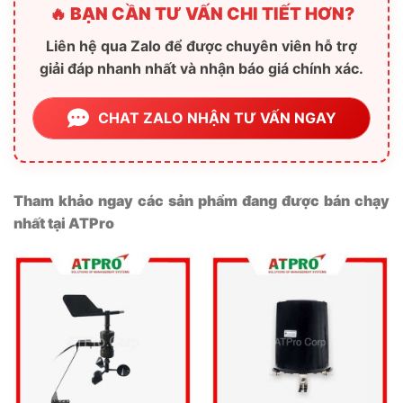
🔥 BẠN CẦN TƯ VẤN CHI TIẾT HƠN?
Liên hệ qua Zalo để được chuyên viên hỗ trợ
giải đáp nhanh nhất và nhận báo giá chính xác.
CHAT ZALO NHẬN TƯ VẤN NGAY
Tham khảo ngay các sản phẩm đang được bán chạy
nhất tại ATPro