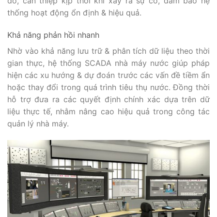
đó, can thiệp kịp thời khi xảy ra sự cố, đảm bảo hệ
thống hoạt động ổn định & hiệu quả.
Khả năng phản hồi nhanh
Nhờ vào khả năng lưu trữ & phân tích dữ liệu theo thời
gian thực, hệ thống SCADA nhà máy nước giúp pháp
hiện các xu hướng & dự đoán trước các vấn đề tiềm ẩn
hoặc thay đổi trong quá trình tiêu thụ nước. Đồng thời
hỗ trợ đưa ra các quyết định chính xác dựa trên dữ
liệu thực tế, nhằm nâng cao hiệu quả trong công tác
quản lý nhà máy.