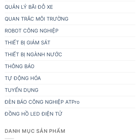
QUẢN LÝ BÃI ĐỖ XE
QUAN TRẮC MÔI TRƯỜNG
ROBOT CÔNG NGHIỆP
THIẾT BỊ GIÁM SÁT
THIẾT BỊ NGÀNH NƯỚC
THÔNG BÁO
TỰ ĐỘNG HÓA
TUYỂN DỤNG
ĐÈN BÁO CÔNG NGHIỆP ATPro
ĐỒNG HỒ LED ĐIỆN TỬ
DANH MỤC SẢN PHẨM