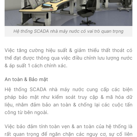
Hệ thống SCADA nhà máy nước có vai trò quan trọng
Việc tăng cường hiệu suất & giảm thiểu thất thoát có
thể đạt được thông qua việc điều chỉnh lưu lượng nước
& áp suất 1 cách chính xác.
An toàn & Bảo mật
Hệ thống SCADA nhà máy nước cung cấp các biện
pháp bảo mật như kiểm soát truy cập & mã hóa dữ
liệu, nhằm đảm bảo an toàn & chống lại các cuộc tấn
công từ bên ngoài.
Việc bảo đảm tính toàn vẹn & an toàn của hệ thống là
rất quan trọng để ngăn chặn các nguy cơ, sự cố liên