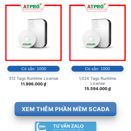
Có sẵn:
1000
Có sẵn:
1000
1,024 Tags Runtime
512 Tags Runtime License
License
11.996.000
₫
15.594.000
₫
XEM THÊM PHẦN MỀM SCADA