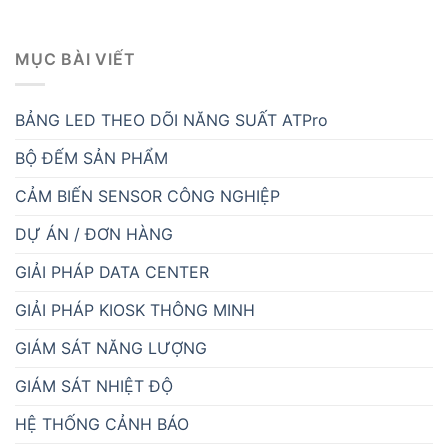
MỤC BÀI VIẾT
BẢNG LED THEO DÕI NĂNG SUẤT ATPro
BỘ ĐẾM SẢN PHẨM
CẢM BIẾN SENSOR CÔNG NGHIỆP
DỰ ÁN / ĐƠN HÀNG
GIẢI PHÁP DATA CENTER
GIẢI PHÁP KIOSK THÔNG MINH
GIÁM SÁT NĂNG LƯỢNG
GIÁM SÁT NHIỆT ĐỘ
HỆ THỐNG CẢNH BÁO