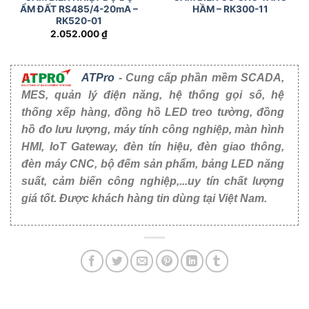
ẨM ĐẤT RS485/4-20mA –
HẦM – RK300-11
RK520-01
2.052.000
₫
ATPro
- Cung cấp phần mềm SCADA,
MES, quản lý điện năng, hệ thống gọi số, hệ
thống xếp hàng, đồng hồ LED treo tường, đồng
hồ đo lưu lượng, máy tính công nghiệp, màn hình
HMI, IoT Gateway, đèn tín hiệu, đèn giao thông,
đèn máy CNC, bộ đếm sản phẩm, bảng LED năng
suất, cảm biến công nghiệp,...uy tín chất lượng
giá tốt. Được khách hàng tin dùng tại Việt Nam.