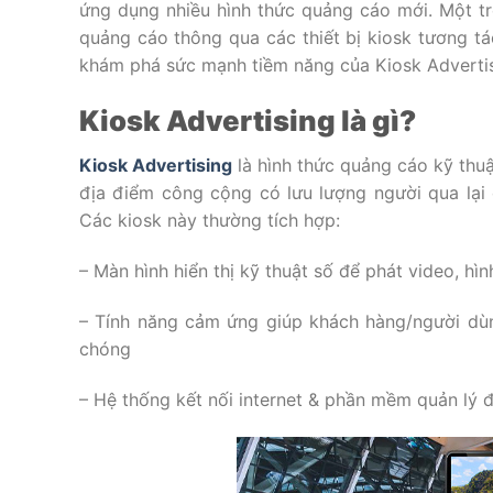
ứng dụng nhiều hình thức quảng cáo mới. Một tr
quảng cáo thông qua các thiết bị kiosk tương t
khám phá sức mạnh tiềm năng của Kiosk Advertisi
Kiosk Advertising là gì?
Kiosk Advertising
là hình thức quảng cáo kỹ thu
địa điểm công cộng có lưu lượng người qua lại 
Các kiosk này thường tích hợp:
– Màn hình hiển thị kỹ thuật số để phát video, h
– Tính năng cảm ứng giúp khách hàng/người dùn
chóng
– Hệ thống kết nối internet & phần mềm quản lý đ