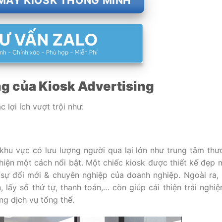
MÁY KIOSK THÔNG MINH
g của Kiosk Advertising
lợi ích vượt trội như:
/khu vực có lưu lượng người qua lại lớn như trung tâm thư
 hiện một cách nổi bật. Một chiếc kiosk được thiết kế đẹp m
n sự đổi mới & chuyên nghiệp của doanh nghiệp. Ngoài ra,
 lấy số thứ tự, thanh toán,… còn giúp cải thiện trải nghi
ng dịch vụ tổng thể.