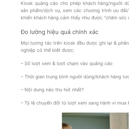
Kiosk quảng cáo cho phép khách hàng/người dùn
sản phẩm/dịch vụ, xem các chương trình ưu đãi/
khiến khách hàng cảm thấy như được “chăm sóc ri
Đo lường hiệu quả chính xác
Mọi tương tác trên kiosk đều được ghi lại & ph
nghiệp có thể biết được:
– Số lượt xem & lượt chạm vào quảng cáo
– Thời gian trung bình người dùng/khách hàng tư
– Nội dung nào thu hút nhất?
– Tỷ lệ chuyển đổi từ lượt xem sang hành vi mua 