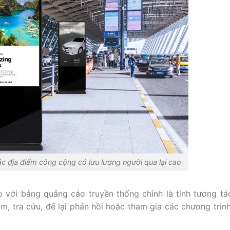
ác địa điểm công cộng có lưu lượng người qua lại cao
o với bảng quảng cáo truyền thống chính là tính tương tá
, tra cứu, để lại phản hồi hoặc tham gia các chương trìn