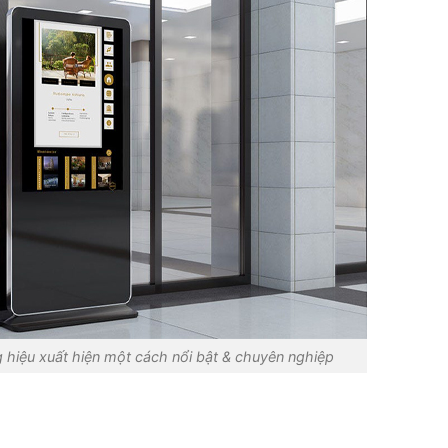
g hiệu xuất hiện một cách nổi bật & chuyên nghiệp