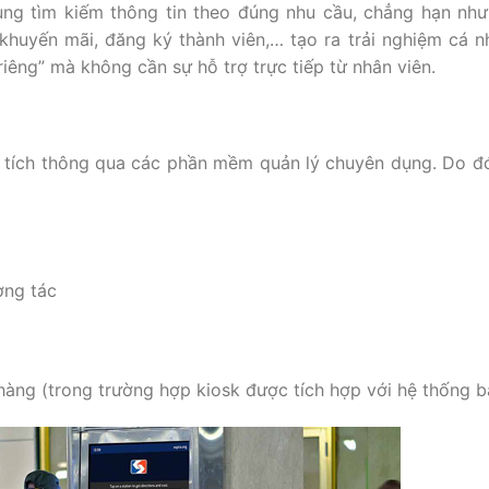
g tìm kiếm thông tin theo đúng nhu cầu, chẳng hạn như
khuyến mãi, đăng ký thành viên,… tạo ra trải nghiệm cá n
êng” mà không cần sự hỗ trợ trực tiếp từ nhân viên.
ân tích thông qua các phần mềm quản lý chuyên dụng. Do đ
ơng tác
hàng (trong trường hợp kiosk được tích hợp với hệ thống b