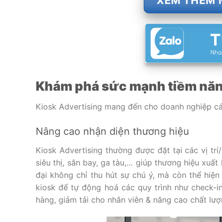
XEM THÊM 
Khám phá sức mạnh tiềm năn
Kiosk Advertising mang đến cho doanh nghiệp các 
Nâng cao nhận diện thương hiệu
Kiosk Advertising thường được đặt tại các vị trí
siêu thị, sân bay, ga tàu,… giúp thương hiệu xuất
đại không chỉ thu hút sự chú ý, mà còn thể hiệ
kiosk để tự động hoá các quy trình như check-in,
hàng, giảm tải cho nhân viên & nâng cao chất lượ