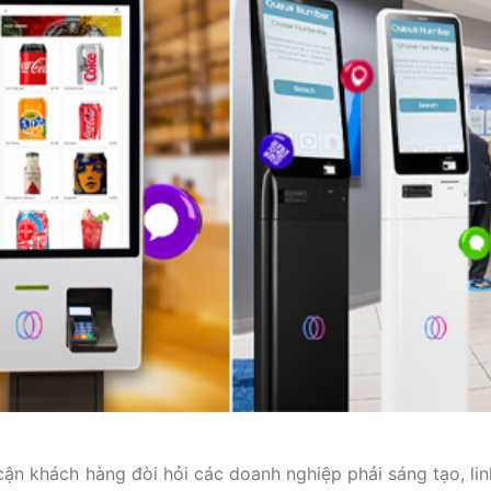
 cận khách hàng đòi hỏi các doanh nghiệp phải sáng tạo, lin