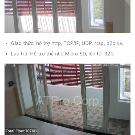
Giao thức: hỗ trợ http, TCP/IP, UDP, rtsp, p2p vv.
Lưu trữ: Hỗ trợ thẻ nhớ Micro SD, lên tới 32G