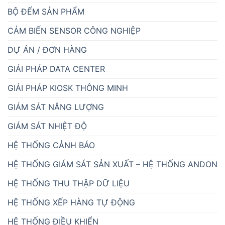
BỘ ĐẾM SẢN PHẨM
CẢM BIẾN SENSOR CÔNG NGHIỆP
DỰ ÁN / ĐƠN HÀNG
GIẢI PHÁP DATA CENTER
GIẢI PHÁP KIOSK THÔNG MINH
GIÁM SÁT NĂNG LƯỢNG
GIÁM SÁT NHIỆT ĐỘ
HỆ THỐNG CẢNH BÁO
HỆ THỐNG GIÁM SÁT SẢN XUẤT – HỆ THỐNG ANDON
HỆ THỐNG THU THẬP DỮ LIỆU
HỆ THỐNG XẾP HÀNG TỰ ĐỘNG
HỆ THỐNG ĐIỀU KHIỂN