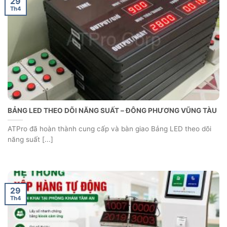
29
Th4
BẢNG LED THEO DÕI NĂNG SUẤT – ĐÔNG PHƯƠNG VŨNG TÀU
ATPro đã hoàn thành cung cấp và bàn giao Bảng LED theo dõi
năng suất [...]
29
Th4