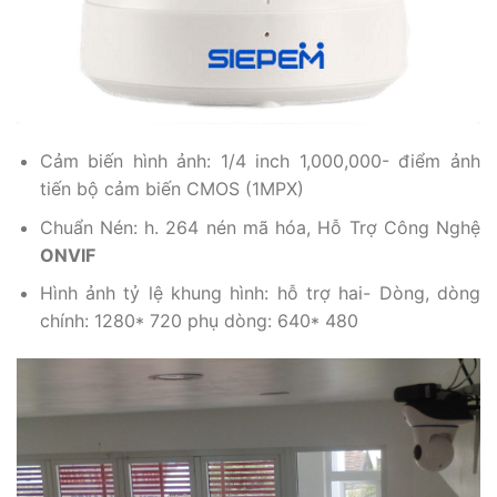
Cảm biến hình ảnh: 1/4 inch 1,000,000- điểm ảnh
tiến bộ cảm biến CMOS (1MPX)
Chuẩn Nén: h. 264 nén mã hóa, Hỗ Trợ Công Nghệ
ONVIF
Hình ảnh tỷ lệ khung hình: hỗ trợ hai- Dòng, dòng
chính: 1280* 720 phụ dòng: 640* 480