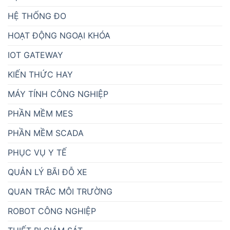
HỆ THỐNG ĐO
HOẠT ĐỘNG NGOẠI KHÓA
IOT GATEWAY
KIẾN THỨC HAY
MÁY TÍNH CÔNG NGHIỆP
PHẦN MỀM MES
PHẦN MỀM SCADA
PHỤC VỤ Y TẾ
QUẢN LÝ BÃI ĐỖ XE
QUAN TRẮC MÔI TRƯỜNG
ROBOT CÔNG NGHIỆP