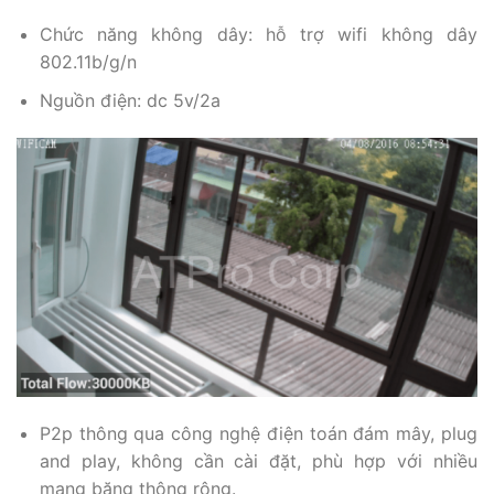
Chức năng không dây: hỗ trợ wifi không dây
802.11b/g/n
Nguồn điện: dc 5v/2a
P2p thông qua công nghệ điện toán đám mây, plug
and play, không cần cài đặt, phù hợp với nhiều
mạng băng thông rộng.