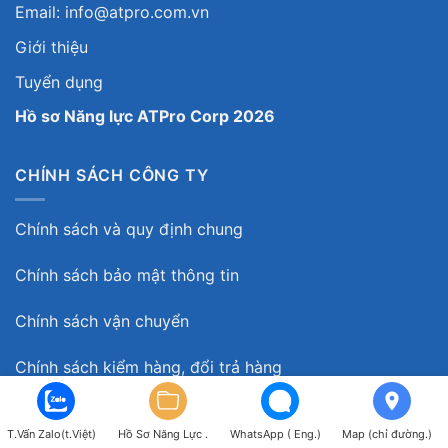
Email: info@atpro.com.vn
Giới thiệu
Tuyển dụng
Hồ sơ Năng lực ATPro Corp 2026
CHÍNH SÁCH CÔNG TY
Chính sách và quy định chung
Chính sách bảo mật thông tin
Chính sách vận chuyển
Chính sách kiểm hàng, đổi trả hàng
Chính sách bảo hành sản phẩm
T.Vấn Zalo(t.Việt)
Hồ Sơ Năng Lực .
WhatsApp ( Eng.)
Map (chỉ đường.)