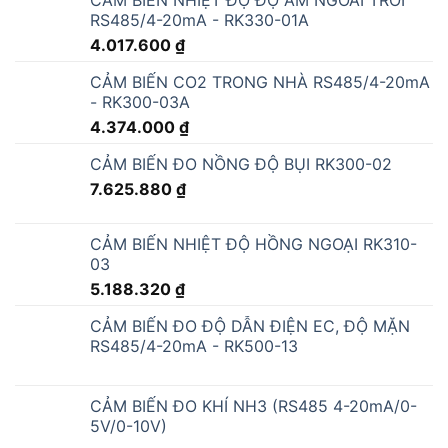
RS485/4-20mA - RK330-01A
4.017.600
₫
CẢM BIẾN CO2 TRONG NHÀ RS485/4-20mA
- RK300-03A
4.374.000
₫
CẢM BIẾN ĐO NỒNG ĐỘ BỤI RK300-02
7.625.880
₫
CẢM BIẾN NHIỆT ĐỘ HỒNG NGOẠI RK310-
03
5.188.320
₫
CẢM BIẾN ĐO ĐỘ DẪN ĐIỆN EC, ĐỘ MẶN
RS485/4-20mA - RK500-13
CẢM BIẾN ĐO KHÍ NH3 (RS485 4-20mA/0-
5V/0-10V)