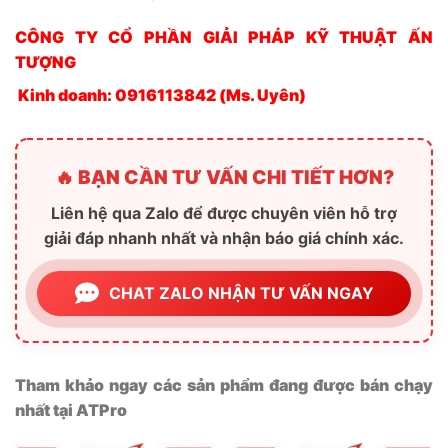
CÔNG TY CỔ PHẦN GIẢI PHÁP KỸ THUẬT ẤN
TƯỢNG
Kinh doanh: 0916113842 (Ms. Uyên)
🔥 BẠN CẦN TƯ VẤN CHI TIẾT HƠN?
Liên hệ qua Zalo để được chuyên viên hỗ trợ
giải đáp nhanh nhất và nhận báo giá chính xác.
CHAT ZALO NHẬN TƯ VẤN NGAY
Tham khảo ngay các sản phẩm đang được bán chạy
nhất tại ATPro