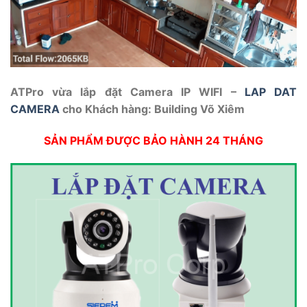
ATPro vừa lắp đặt Camera IP WIFI –
LAP DAT
CAMERA
cho Khách hàng: Building Võ Xiêm
SẢN PHẨM ĐƯỢC BẢO HÀNH 24 THÁNG