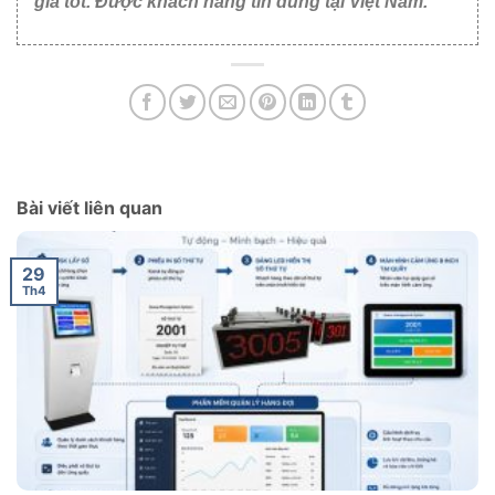
giá tốt. Được khách hàng tin dùng tại Việt Nam.
Bài viết liên quan
29
Th4