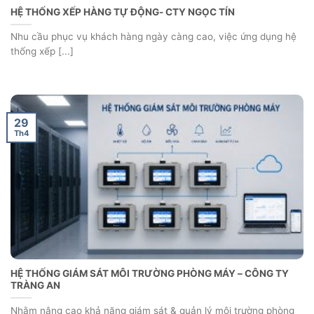
HỆ THỐNG XẾP HÀNG TỰ ĐỘNG- CTY NGỌC TÍN
Nhu cầu phục vụ khách hàng ngày càng cao, việc ứng dụng hệ
thống xếp [...]
29
Th4
HỆ THỐNG GIÁM SÁT MÔI TRƯỜNG PHÒNG MÁY – CÔNG TY
TRÀNG AN
Nhằm nâng cao khả năng giám sát & quản lý môi trường phòng