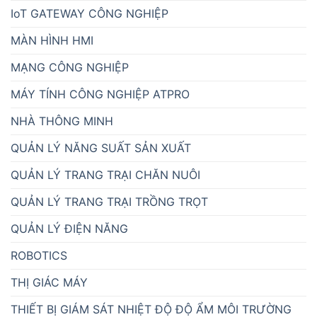
IoT GATEWAY CÔNG NGHIỆP
MÀN HÌNH HMI
MẠNG CÔNG NGHIỆP
MÁY TÍNH CÔNG NGHIỆP ATPRO
NHÀ THÔNG MINH
QUẢN LÝ NĂNG SUẤT SẢN XUẤT
QUẢN LÝ TRANG TRẠI CHĂN NUÔI
QUẢN LÝ TRANG TRẠI TRỒNG TRỌT
QUẢN LÝ ĐIỆN NĂNG
ROBOTICS
THỊ GIÁC MÁY
THIẾT BỊ GIÁM SÁT NHIỆT ĐỘ ĐỘ ẨM MÔI TRƯỜNG