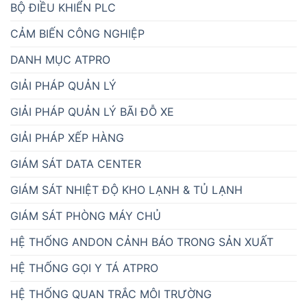
BỘ ĐIỀU KHIỂN PLC
CẢM BIẾN CÔNG NGHIỆP
DANH MỤC ATPRO
GIẢI PHÁP QUẢN LÝ
GIẢI PHÁP QUẢN LÝ BÃI ĐỖ XE
GIẢI PHÁP XẾP HÀNG
GIÁM SÁT DATA CENTER
GIÁM SÁT NHIỆT ĐỘ KHO LẠNH & TỦ LẠNH
GIÁM SÁT PHÒNG MÁY CHỦ
HỆ THỐNG ANDON CẢNH BÁO TRONG SẢN XUẤT
HỆ THỐNG GỌI Y TÁ ATPRO
HỆ THỐNG QUAN TRẮC MÔI TRƯỜNG