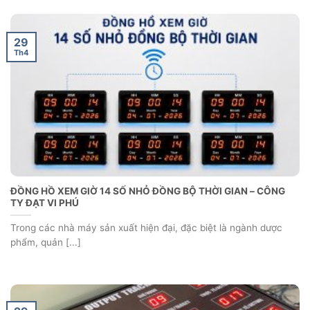
29
Th4
ĐỒNG HỒ XEM GIỜ 14 SỐ NHỎ ĐỒNG BỘ THỜI GIAN – CÔNG
TY ĐẠT VI PHÚ
Trong các nhà máy sản xuất hiện đại, đặc biệt là ngành dược
phẩm, quản [...]