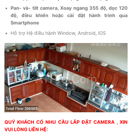
Pan- và- tilt camera, Xoay ngang 355 độ, dọc 120
độ, điều khiển hoặc cài đặt hành trình qua
Smartphone
Hỗ trợ Hệ điều hành Window, Android, IOS
QUÝ KHÁCH CÓ NHU CẦU LẮP ĐẶT CAMERA , XIN
VUI LÒNG LIÊN HỆ: