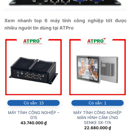
Xem nhanh top 6 máy tính công nghiệp tốt được
nhiều người tin dùng tại ATPro
Có sẵn:
15
Có sẵn:
1
MÁY TÍNH CÔNG NGHIỆP –
MÁY TÍNH CÔNG NGHIỆP
G15
MÀN HÌNH CẢM ỨNG
SENKE SK-17A
43.740.000
₫
22.680.000
₫