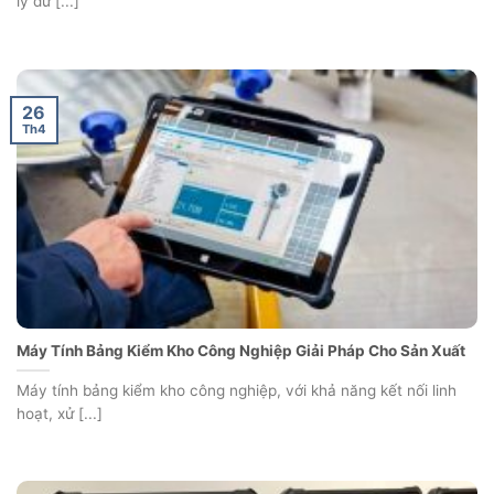
lý dữ [...]
26
Th4
Máy Tính Bảng Kiểm Kho Công Nghiệp Giải Pháp Cho Sản Xuất
Máy tính bảng kiểm kho công nghiệp, với khả năng kết nối linh
hoạt, xử [...]