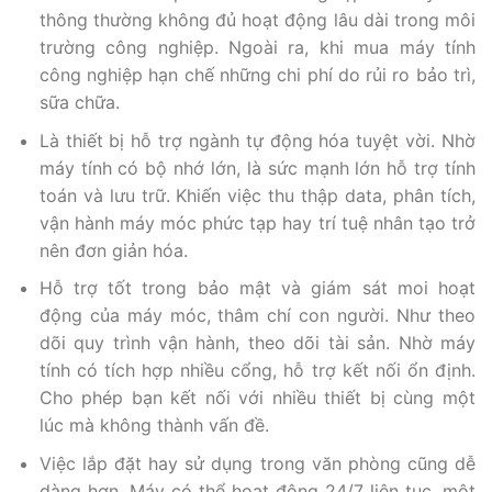
thông thường không đủ hoạt động lâu dài trong môi
trường công nghiệp. Ngoài ra, khi mua máy tính
công nghiệp hạn chế những chi phí do rủi ro bảo trì,
sữa chữa.
Là thiết bị hỗ trợ ngành tự động hóa tuyệt vời. Nhờ
máy tính có bộ nhớ lớn, là sức mạnh lớn hỗ trợ tính
toán và lưu trữ. Khiến việc thu thập data, phân tích,
vận hành máy móc phức tạp hay trí tuệ nhân tạo trở
nên đơn giản hóa.
Hỗ trợ tốt trong bảo mật và giám sát moi hoạt
động của máy móc, thâm chí con người. Như theo
dõi quy trình vận hành, theo dõi tài sản. Nhờ máy
tính có tích hợp nhiều cổng, hỗ trợ kết nối ổn định.
Cho phép bạn kết nối với nhiều thiết bị cùng một
lúc mà không thành vấn đề.
Việc lắp đặt hay sử dụng trong văn phòng cũng dễ
dàng hơn. Máy có thể hoạt động 24/7 liên tục, một