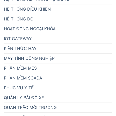
HỆ THỐNG ĐIỀU KHIỂN
HỆ THỐNG ĐO
HOẠT ĐỘNG NGOẠI KHÓA
IOT GATEWAY
KIẾN THỨC HAY
MÁY TÍNH CÔNG NGHIỆP
PHẦN MỀM MES
PHẦN MỀM SCADA
PHỤC VỤ Y TẾ
QUẢN LÝ BÃI ĐỖ XE
QUAN TRẮC MÔI TRƯỜNG