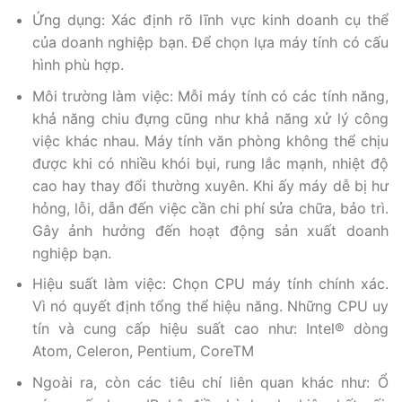
Ứng dụng: Xác định rõ lĩnh vực kinh doanh cụ thể
của doanh nghiệp bạn. Để chọn lựa máy tính có cấu
hình phù hợp.
Môi trường làm việc: Mỗi máy tính có các tính năng,
khả năng chiu đựng cũng như khả năng xử lý công
việc khác nhau. Máy tính văn phòng không thể chịu
được khi có nhiều khói bụi, rung lắc mạnh, nhiệt độ
cao hay thay đổi thường xuyên. Khi ấy máy dễ bị hư
hỏng, lỗi, dẫn đến việc cần chi phí sửa chữa, bảo trì.
Gây ảnh hưởng đến hoạt động sản xuất doanh
nghiệp bạn.
Hiệu suất làm việc: Chọn CPU máy tính chính xác.
Vì nó quyết định tổng thể hiệu năng. Những CPU uy
tín và cung cấp hiệu suất cao như: Intel® dòng
Atom, Celeron, Pentium, CoreTM
Ngoài ra, còn các tiêu chí liên quan khác như: Ổ