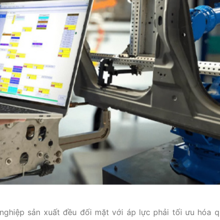
nghiệp sản xuất đều đối mặt với áp lực phải tối ưu hóa qu