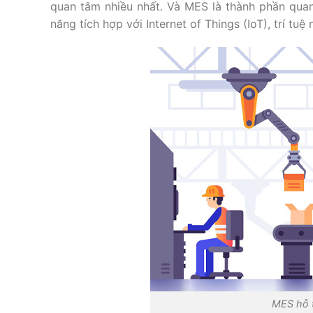
quan tâm nhiều nhất. Và MES là thành phần qua
năng tích hợp với Internet of Things (IoT), trí tu
MES hỗ t