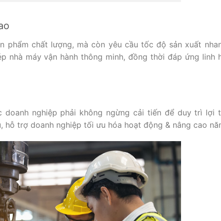
ao
n phẩm chất lượng, mà còn yêu cầu tốc độ sản xuất nha
 nhà máy vận hành thông minh, đồng thời đáp ứng linh 
 doanh nghiệp phải không ngừng cải tiến để duy trì lợi 
u, hỗ trợ doanh nghiệp tối ưu hóa hoạt động & nâng cao nă