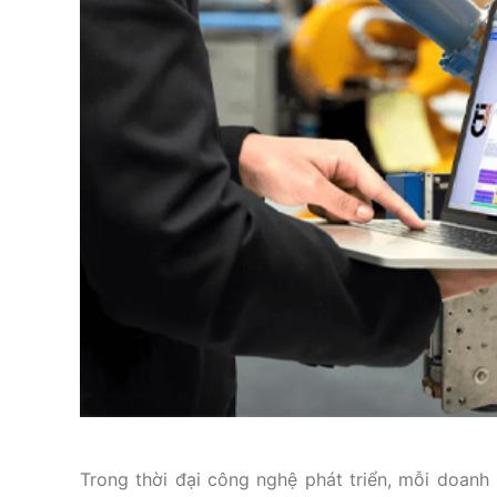
Trong thời đại công nghệ phát triển, mỗi doanh 