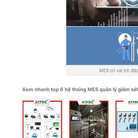
MES có vai trò đặc
Xem nhanh top 6 hệ thống MES quản lý giám sát 