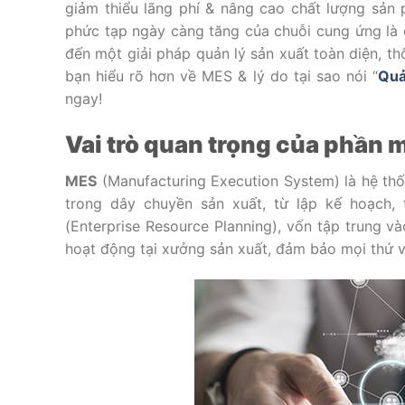
giảm thiểu lãng phí & nâng cao chất lượng sản 
phức tạp ngày càng tăng của chuỗi cung ứng là
đến một giải pháp quản lý sản xuất toàn diện, t
bạn hiểu rõ hơn về MES & lý do tại sao nói “
Quả
ngay!
Vai trò quan trọng của phần 
MES
(Manufacturing Execution System) là hệ thố
trong dây chuyền sản xuất, từ lập kế hoạch,
(Enterprise Resource Planning), vốn tập trung và
hoạt động tại xưởng sản xuất, đảm bảo mọi thứ