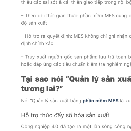
thiểu các sai sót & cải thiện giao tiếp trong nội 
– Theo dõi thời gian thực: phần mềm MES cung cấ
độ sản xuất
– Hỗ trợ ra quyết định: MES không chỉ ghi nhận d
định chính xác
– Truy xuất nguồn gốc sản phẩm: lưu trữ toàn 
hoặc đáp ứng các tiêu chuẩn kiểm tra nghiêm ng
Tại sao nói “Quản lý sản 
tương lai?”
Nói “Quản lý sản xuất bằng
phần mềm MES
là xu
Hỗ trợ thúc đẩy số hóa sản xuất
Công nghiệp 4.0 đã tạo ra một làn sóng công n