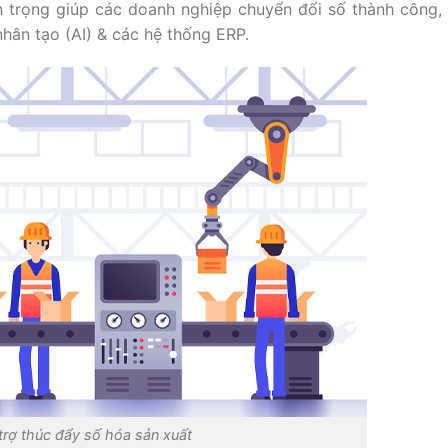
n trọng giúp các doanh nghiệp chuyển đổi số thành công,
ệ nhân tạo (AI) & các hệ thống ERP.
rợ thúc đẩy số hóa sản xuất