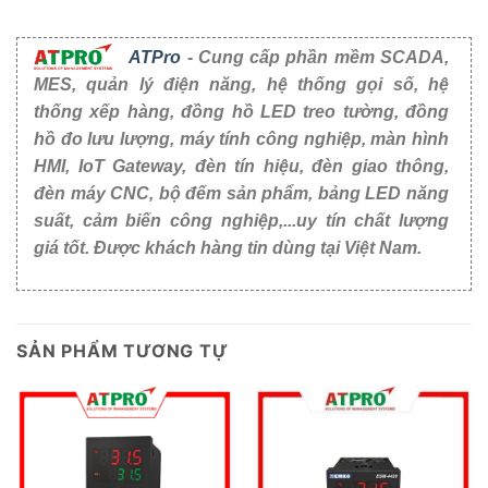
ATPro
- Cung cấp phần mềm SCADA,
MES, quản lý điện năng, hệ thống gọi số, hệ
thống xếp hàng, đồng hồ LED treo tường, đồng
hồ đo lưu lượng, máy tính công nghiệp, màn hình
HMI, IoT Gateway, đèn tín hiệu, đèn giao thông,
đèn máy CNC, bộ đếm sản phẩm, bảng LED năng
suất, cảm biến công nghiệp,...uy tín chất lượng
giá tốt. Được khách hàng tin dùng tại Việt Nam.
SẢN PHẨM TƯƠNG TỰ