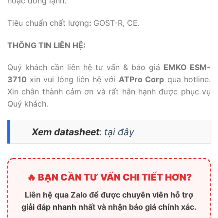
hoặc đông lạnh.
Tiêu chuẩn chất lượng
:
GOST-R, CE.
THÔNG TIN LIÊN HỆ:
Quý khách cần liên hệ tư vấn & báo giá
EMKO ESM-
3710
xin vui lòng liên hệ với
ATPro Corp
qua hotline.
Xin chân thành cảm ơn và rất hân hạnh được phục vụ
Quý khách.
Xem datasheet
:
tại đây
🔥 BẠN CẦN TƯ VẤN CHI TIẾT HƠN?
Liên hệ qua Zalo để được chuyên viên hỗ trợ
giải đáp nhanh nhất và nhận báo giá chính xác.