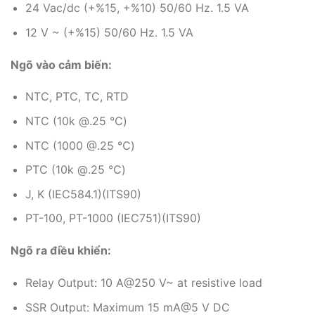
24 Vac/dc (+%15, +%10) 50/60 Hz. 1.5 VA
12 V ~ (+%15) 50/60 Hz. 1.5 VA
Ngõ vào cảm biến:
NTC, PTC, TC, RTD
NTC (10k @.25 ℃)
NTC (1000 @.25 ℃)
PTC (10k @.25 ℃)
J, K (IEC584.1)(ITS90)
PT-100, PT-1000 (IEC751)(ITS90)
Ngõ ra điều khiển:
Relay Output: 10 A@250 V~ at resistive load
SSR Output: Maximum 15 mA@5 V DC