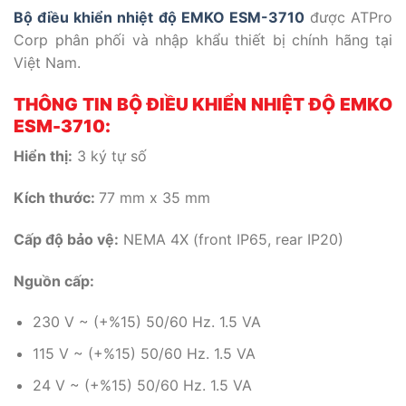
Bộ điều khiển nhiệt độ EMKO ESM-3710
được ATPro
Corp phân phối và nhập khẩu thiết bị chính hãng tại
Việt Nam.
THÔNG TIN BỘ ĐIỀU KHIỂN NHIỆT ĐỘ EMKO
ESM-3710:
Hiển thị:
3 ký tự số
Kích thước:
77 mm x 35 mm
Cấp độ bảo vệ:
NEMA 4X (front IP65, rear IP20)
Nguồn cấp:
230 V ~ (+%15) 50/60 Hz. 1.5 VA
115 V ~ (+%15) 50/60 Hz. 1.5 VA
24 V ~ (+%15) 50/60 Hz. 1.5 VA