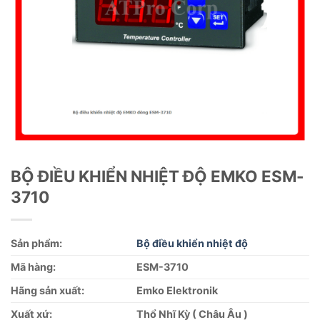
BỘ ĐIỀU KHIỂN NHIỆT ĐỘ EMKO ESM-
3710
Sản phẩm:
Bộ điều khiển nhiệt độ
Mã hàng:
ESM-3710
Hãng sản xuất:
Emko Elektronik
Xuất xứ:
Thổ Nhĩ Kỳ ( Châu Âu )