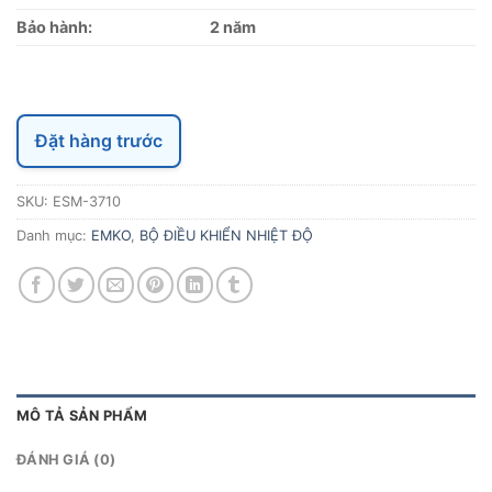
Bảo hành:
2 năm
Đặt hàng trước
SKU:
ESM-3710
Danh mục:
EMKO
,
BỘ ĐIỀU KHIỂN NHIỆT ĐỘ
MÔ TẢ SẢN PHẨM
ĐÁNH GIÁ (0)