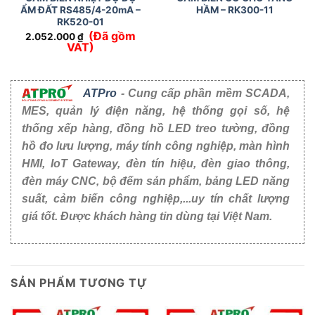
ẨM ĐẤT RS485/4-20mA –
HẦM – RK300-11
RK520-01
(Đã gồm
2.052.000
₫
VAT)
ATPro
- Cung cấp phần mềm SCADA,
MES, quản lý điện năng, hệ thống gọi số, hệ
thống xếp hàng, đồng hồ LED treo tường, đồng
hồ đo lưu lượng, máy tính công nghiệp, màn hình
HMI, IoT Gateway, đèn tín hiệu, đèn giao thông,
đèn máy CNC, bộ đếm sản phẩm, bảng LED năng
suất, cảm biến công nghiệp,...uy tín chất lượng
giá tốt. Được khách hàng tin dùng tại Việt Nam.
SẢN PHẨM TƯƠNG TỰ