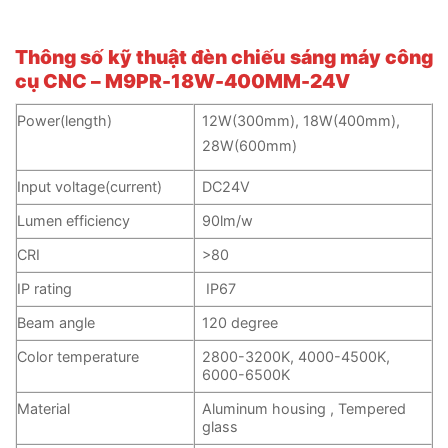
Thông số kỹ thuật
đèn chiếu sáng máy công
cụ CNC – M9PR-18W-400MM-24V
Power(length)
12W(300mm), 18W(400mm),
28W(600mm)
Input voltage(current)
DC24V
Lumen efficiency
90lm/w
CRI
>80
IP rating
IP67
Beam angle
120 degree
Color temperature
2800-3200K, 4000-4500K,
6000-6500K
Material
Aluminum housing , Tempered
glass