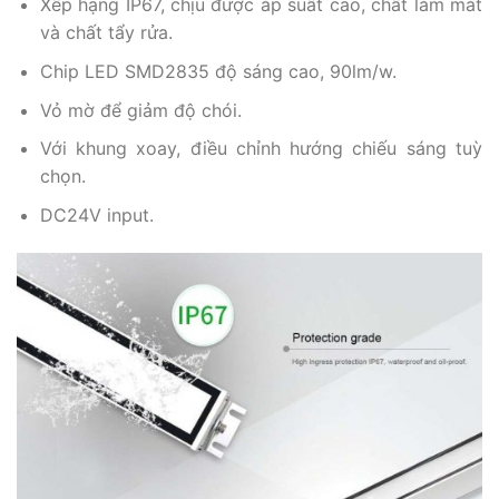
Xếp hạng IP67, chịu được áp suất cao, chất làm mát
và chất tẩy rửa.
Chip LED SMD2835 độ sáng cao, 90lm/w.
Vỏ mờ để giảm độ chói.
Với khung xoay, điều chỉnh hướng chiếu sáng tuỳ
chọn.
DC24V input.