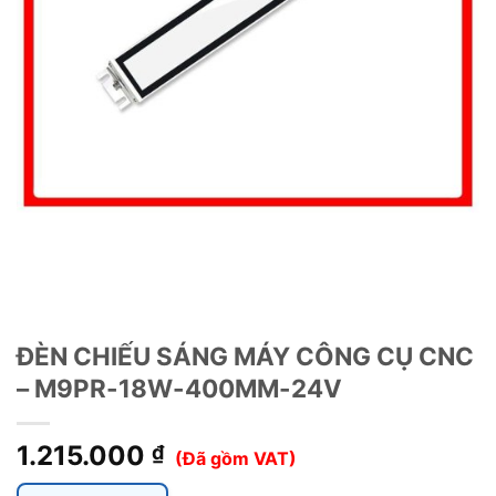
ĐÈN CHIẾU SÁNG MÁY CÔNG CỤ CNC
– M9PR-18W-400MM-24V
1.215.000
₫
(Đã gồm VAT)