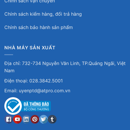
Chính sách vận chuyển
Chính sách kiểm hàng, đổi trả hàng
Chính sách bảo hành sản phẩm
NHÀ MÁY SẢN XUẤT
Địa chỉ: 732-734 Nguyễn Văn Linh, TP.Quảng Ngãi, Việt
Nam
Điện thoại: 028.3842.5001
Email: uyenptd@atpro.com.vn