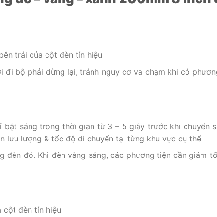
ên trái của cột đèn tín hiệu
 đi bộ phải dừng lại, tránh nguy cơ va chạm khi có phương
bật sáng trong thời gian từ 3 – 5 giây trước khi chuyển 
ên lưu lượng & tốc độ di chuyển tại từng khu vực cụ thể
ng đèn đỏ. Khi đèn vàng sáng, các phương tiện cần giảm t
 cột đèn tín hiệu