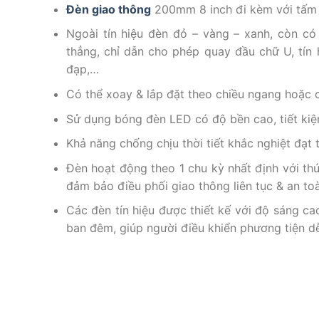
Đèn giao thông
200mm 8 inch đi kèm với tấm c
Ngoài tín hiệu đèn đỏ – vàng – xanh, còn có 
thẳng, chỉ dẫn cho phép quay đầu chữ U, tín 
đạp,…
Có thể xoay & lắp đặt theo chiều ngang hoặc 
Sử dụng bóng đèn LED có độ bền cao, tiết kiệ
Khả năng chống chịu thời tiết khắc nghiệt đạt 
Đèn hoạt động theo 1 chu kỳ nhất định với thứ
đảm bảo điều phối giao thông liên tục & an t
Các đèn tín hiệu được thiết kế với độ sáng ca
ban đêm, giúp người điều khiển phương tiện d