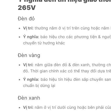
265V
Đèn đỏ
Vị trí:
thường nằm ở vị trí trên cùng hoặc nằm b
Ý nghĩa:
báo hiệu cho các phương tiện & người
chuyển từ hướng khác
Đèn vàng
Vị trí:
nằm giữa đèn đỏ & đèn xanh, thường chỉ 
đỏ. Thời gian chính xác có thể thay đổi dựa tr
Ý nghĩa:
báo hiệu tín hiệu đèn sắp chuyển sa
chuẩn bị dừng lại
Đèn xanh
Vị trí:
nằm ở vị trí dưới cùng hoặc bên phải của