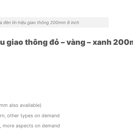
a đèn tín hiệu giao thông 200mm 8 inch
ệu giao thông đỏ – vàng – xanh 20
m also available)
turn, other types on demand
ts, more aspects on demand