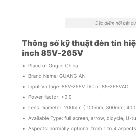
Đặc điểm nổi bật củ
Thông số kỹ thuật đèn tín hi
inch 85V-265V
Place of Origin: China
Brand Name: GUANG AN
Input Voltage: 85V-265V DC or 85-265VAC
Power factor: >0.9
Lens Diameter: 200mm ( 100mm, 300mm, 400m
Available Type: full screen, arrow, bicycle, U-
Aspects: normally optional from 1 to 4 aspec