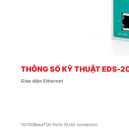
THÔNG SỐ KỸ THUẬT
EDS-20
Giao diện Ethernet
10/100BaseT(X) Ports (RJ45 connector)