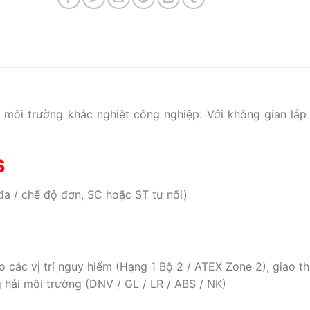
 môi trường khắc nghiệt công nghiệp. Với không gian lắp
S
đa / chế độ đơn, SC hoặc ST tư nối)
o các vị trí nguy hiểm (Hạng 1 Bộ 2 / ATEX Zone 2), giao t
 hải môi trường (DNV / GL / LR / ABS / NK)
.