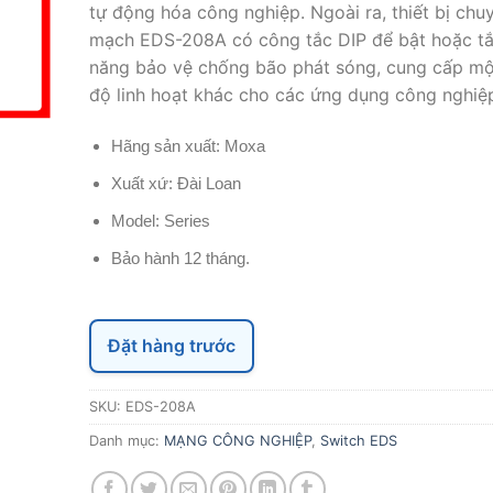
tự động hóa công nghiệp. Ngoài ra, thiết bị chu
mạch EDS-208A có công tắc DIP để bật hoặc tắt
năng bảo vệ chống bão phát sóng, cung cấp m
độ linh hoạt khác cho các ứng dụng công nghiệ
Hãng sản xuất: Moxa
Xuất xứ: Đài Loan
Model: Series
Bảo hành 12 tháng.
Đặt hàng trước
SKU:
EDS-208A
Danh mục:
MẠNG CÔNG NGHIỆP
,
Switch EDS