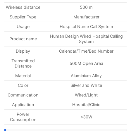
Wireless distance
500 m
Supplier Type
Manufacturer
Usage
Hospital Nurse Call System
Human Design Wired Hospital Calling
Product name
System
Display
Calendar/Time/Bed Number
Transmitted
500M Open Area
Distance
Material
Aluminium Alloy
Color
Silver and White
Communication
Wired/Light
Application
Hospital/Clinic
Power
<30W
Consumption