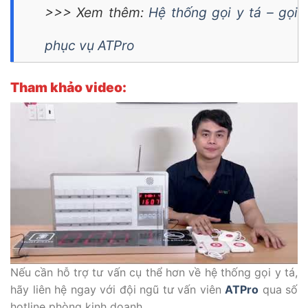
>>> Xem thêm:
Hệ thống gọi y tá – gọi
phục vụ ATPro
Tham khảo video:
Nếu cần hỗ trợ tư vấn cụ thể hơn về hệ thống gọi y tá,
hãy liên hệ ngay với đội ngũ tư vấn viên
ATPro
qua số
hotline phòng kinh doanh.