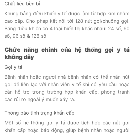
Chất liệu bền bỉ
Khung bảng điều khiển y tế được làm từ hợp kim nhôm
cao cấp. Cho phép kết nối tới 128 nút gọi/chuông gọi.
Bảng điều khiển có 4 loại hiển thị khác nhau: 24 số, 60
số, 96 số & 128 số.
Chức năng chính của hệ thống gọi y tá
không dây
Gọi y tá
Bệnh nhân hoặc người nhà bệnh nhân có thể nhấn nút
gọi để liên lạc với nhân viên y tế khi có yêu cầu hoặc
cần hỗ trợ trong trường hợp khẩn cấp, phòng tránh
các rủi ro ngoài ý muốn xảy ra.
Thông báo tình trạng khẩn cấp
Một số hệ thống gọi y tá được tích hợp các nút gọi
khẩn cấp hoặc báo động, giúp bệnh nhân hoặc người