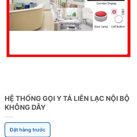
HỆ THỐNG GỌI Y TÁ LIÊN LẠC NỘI BỘ
KHÔNG DÂY
Đặt hàng trước