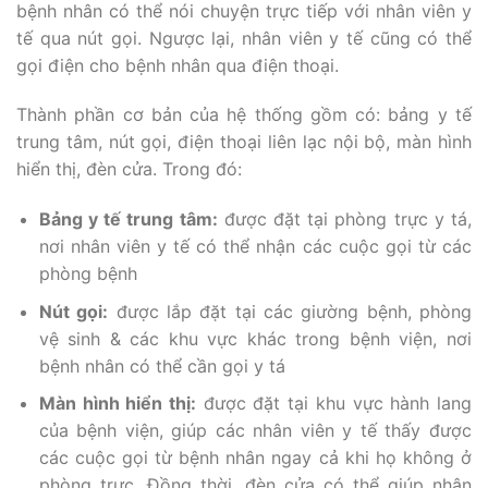
bệnh nhân có thể nói chuyện trực tiếp với nhân viên y
tế qua nút gọi. Ngược lại, nhân viên y tế cũng có thể
gọi điện cho bệnh nhân qua điện thoại.
Thành phần cơ bản của hệ thống gồm có: bảng y tế
trung tâm, nút gọi, điện thoại liên lạc nội bộ, màn hình
hiển thị, đèn cửa. Trong đó:
Bảng y tế trung tâm:
được đặt tại phòng trực y tá,
nơi nhân viên y tế có thể nhận các cuộc gọi từ các
phòng bệnh
Nút gọi:
được lắp đặt tại các giường bệnh, phòng
vệ sinh & các khu vực khác trong bệnh viện, nơi
bệnh nhân có thể cần gọi y tá
Màn hình hiển thị:
được đặt tại khu vực hành lang
của bệnh viện, giúp các nhân viên y tế thấy được
các cuộc gọi từ bệnh nhân ngay cả khi họ không ở
phòng trực. Đồng thời, đèn cửa có thể giúp nhân