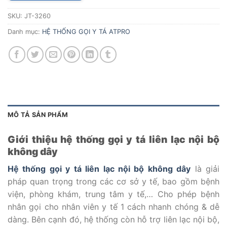
SKU:
JT-3260
Danh mục:
HỆ THỐNG GỌI Y TÁ ATPRO
MÔ TẢ SẢN PHẨM
Giới thiệu hệ thống gọi y tá liên lạc nội bộ
không dây
Hệ thống gọi y tá liên lạc nội bộ không dây
là giải
pháp quan trọng trong các cơ sở y tế, bao gồm bệnh
viện, phòng khám, trung tâm y tế,… Cho phép bệnh
nhân gọi cho nhân viên y tế 1 cách nhanh chóng & dễ
dàng. Bên cạnh đó, hệ thống còn hỗ trợ liên lạc nội bộ,