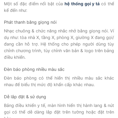
Một số đặc điểm nổi bật của
hệ thống gọi y tá
có thể
kể đến như:
Phát thanh bằng giọng nói
Nhạc chuông & chức năng nhắc nhở bằng giọng nói. Ví
dụ như: tòa nhà X, tầng X, phòng X, giường X đang gọi/
đang cần hỗ trợ. Hệ thống cho phép người dùng tùy
chỉnh chương trình, tùy chỉnh văn bản & logo trên bảng
điều khiển.
Đèn báo phòng nhiều màu sắc
Đèn báo phòng có thể hiển thị nhiều màu sắc khác
nhau để biểu thị mức độ khẩn cấp khác nhau.
Dễ lắp đặt & sử dụng
Bảng điều khiển y tế, màn hình hiển thị hành lang & nút
gọi có thể dễ dàng lắp đặt trên tường hoặc đặt trên