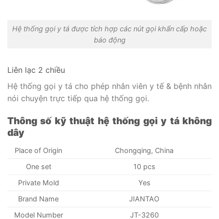
Hệ thống gọi y tá được tích hợp các nút gọi khẩn cấp hoặc
báo động
Liên lạc 2 chiều
Hệ thống gọi y tá cho phép nhân viên y tế & bệnh nhân
nói chuyện trực tiếp qua hệ thống gọi.
Thông số kỹ thuật hệ thống gọi y tá không
dây
Place of Origin
Chongqing, China
One set
10 pcs
Private Mold
Yes
Brand Name
JIANTAO
Model Number
JT-3260