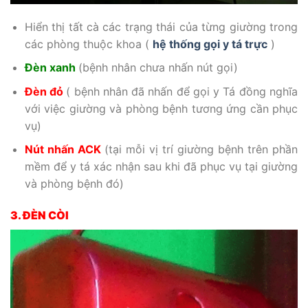
Hiển thị tất cà các trạng thái của từng giường trong
các phòng thuộc khoa (
hệ thống gọi y tá trực
)
Đèn xanh
(bệnh nhân chưa nhấn nút gọi)
Đèn đỏ
( bệnh nhân đã nhấn để gọi y Tá đồng nghĩa
với việc giường và phòng bệnh tương ứng cần phục
vụ)
Nút nhấn ACK
(tại mỗi vị trí giường bệnh trên phần
mềm để y tá xác nhận sau khi đã phục vụ tại giường
và phòng bệnh đó)
3. ĐÈN CÒI