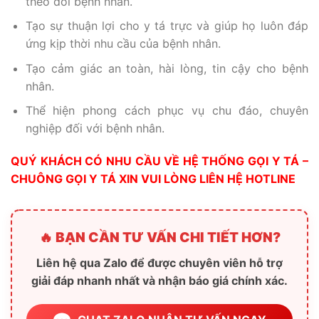
theo dõi bệnh nhân.
Tạo sự thuận lợi cho y tá trực và giúp họ luôn đáp
ứng kịp thời nhu cầu của bệnh nhân.
Tạo cảm giác an toàn, hài lòng, tin cậy cho bệnh
nhân.
Thể hiện phong cách phục vụ chu đáo, chuyên
nghiệp đối với bệnh nhân.
QUÝ KHÁCH CÓ NHU CẦU VỀ HỆ THỐNG GỌI Y TÁ –
CHUÔNG GỌI Y TÁ XIN VUI LÒNG LIÊN HỆ HOTLINE
🔥 BẠN CẦN TƯ VẤN CHI TIẾT HƠN?
Liên hệ qua Zalo để được chuyên viên hỗ trợ
giải đáp nhanh nhất và nhận báo giá chính xác.