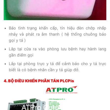
Báo tình trạng khẩn cấp, tín hiệu đèn chớp nhấp
nháy và phát ra âm thanh ( hệ thống chuông báo
gọi y tá )
Lắp tại cửa ra vào phòng lưu bệnh hay hành lang
gần điểm gọi
Lắp tại phòng trực y tá để cảnh báo cho y tá trực
biết là có bệnh nhân cần y tá giúp đở.
4. BỘ ĐIỀU KHIỂN PHÂN TÁN PLCPis