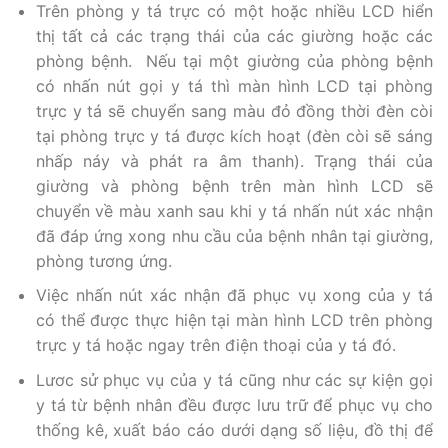
Trên phòng y tá trực có một hoặc nhiều LCD hiển
thị tất cả các trạng thái của các giường hoặc các
phòng bệnh. Nếu tại một giường của phòng bệnh
có nhấn nút gọi y tá thì màn hình LCD tại phòng
trực y tá sẽ chuyển sang màu đỏ đồng thời đèn còi
tại phòng trực y tá được kích hoạt (đèn còi sẽ sáng
nhấp náy và phát ra âm thanh). Trạng thái của
giường và phòng bệnh trên màn hình LCD sẽ
chuyển về màu xanh sau khi y tá nhấn nút xác nhận
đã đáp ứng xong nhu cầu của bệnh nhân tại giường,
phòng tương ứng.
Việc nhấn nút xác nhận đã phục vụ xong của y tá
có thể được thực hiện tại màn hình LCD trên phòng
trực y tá hoặc ngay trên điện thoại của y tá đó.
Lươc sử phục vụ của y tá cũng như các sự kiện gọi
y tá từ bệnh nhân đều được lưu trữ để phục vụ cho
thống kê, xuất báo cáo dưới dạng số liệu, đồ thị để