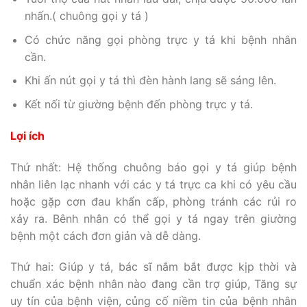
nhấn.( chuông gọi y tá )
Có chức năng gọi phòng trực y tá khi bệnh nhân
cần.
Khi ấn nút gọi y tá thì đèn hành lang sẽ sáng lên.
Kết nối từ giường bệnh đến phòng trực y tá.
Lợi ích
Thứ nhất: Hệ thống chuông báo gọi y tá giúp bệnh
nhân liên lạc nhanh với các y tá trực ca khi có yêu cầu
hoặc gặp cơn đau khẩn cấp, phòng tránh các rủi ro
xảy ra. Bênh nhân có thể gọi y tá ngay trên giường
bệnh một cách đơn giản và dễ dàng.
Thứ hai: Giúp y tá, bác sĩ nắm bắt được kịp thời và
chuẩn xác bệnh nhân nào đang cần trợ giúp, Tăng sự
uy tín của bệnh viện, củng cố niềm tin của bệnh nhân