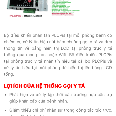
Bộ điều khiển phân tán PLCPis tại mỗi phòng bệnh có
nhiệm vụ xử lý tín hiệu nút bấm chuông gọi y tá và đưa
thông tin về bảng hiển thị LCD tại phòng trực y tá
thông qua mạng Lan hoặc Wifi. Bộ điều khiển PLCPis
tại phòng trực y tá nhận tín hiệu tại cái bộ PLCPis và
xử lý tín hiệu tại mỗi phòng để hiển thị lên bảng LCD
tổng.
LỢI ÍCH CỦA HỆ THỐNG GỌI Y TÁ
Phát hiện và xử lý kịp thời các trường hợp cần trợ
giúp khẩn cấp của bệnh nhân.
Giảm thiểu chi phí nhân sự trong công tác túc trực,