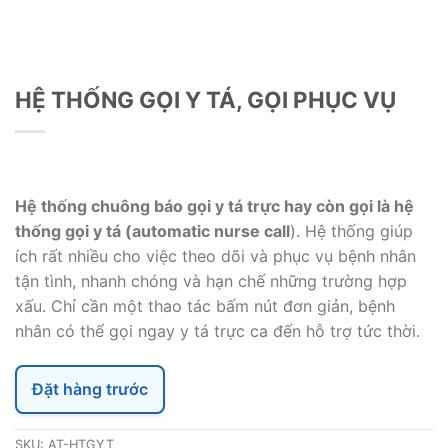
HỆ THỐNG GỌI Y TÁ, GỌI PHỤC VỤ
Hệ thống chuông báo gọi y tá trực hay còn gọi là hệ
thống gọi y tá (automatic nurse call
). Hệ thống giúp
ích rất nhiều cho việc theo dõi và phục vụ bệnh nhân
tận tình, nhanh chóng và hạn chế những trường hợp
xấu. Chỉ cần một thao tác bấm nút đơn giản, bệnh
nhân có thể gọi ngay y tá trực ca đến hỗ trợ tức thời.
Đặt hàng trước
SKU:
AT-HTGYT