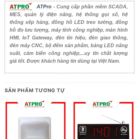
ATPro
- Cung cấp phần mềm SCADA,
MES, quản lý điện năng, hệ thống gọi số, hệ
thống xếp hàng, đồng hồ LED treo tường, đồng
hồ đo lưu lượng, máy tính công nghiệp, màn hình
HMI, IoT Gateway, đèn tín hiệu, đèn giao thông,
đèn máy CNC, bộ đếm sản phẩm, bảng LED năng
suất, cảm biến công nghiệp,...uy tín chất lượng
giá tốt. Được khách hàng tin dùng tại Việt Nam.
SẢN PHẨM TƯƠNG TỰ