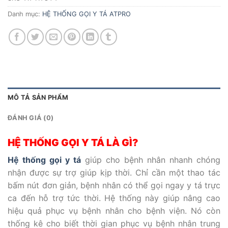
Danh mục:
HỆ THỐNG GỌI Y TÁ ATPRO
MÔ TẢ SẢN PHẨM
ĐÁNH GIÁ (0)
HỆ THỐNG GỌI Y TÁ LÀ GÌ?
Hệ thống gọi y tá
giúp cho bệnh nhân nhanh chóng
nhận được sự trợ giúp kịp thời. Chỉ cần một thao tác
bấm nút đơn giản, bệnh nhân có thể gọi ngay y tá trực
ca đến hỗ trợ tức thời. Hệ thống này giúp nâng cao
hiệu quả phục vụ bệnh nhân cho bệnh viện. Nó còn
thống kê cho biết thời gian phục vụ bệnh nhân trung