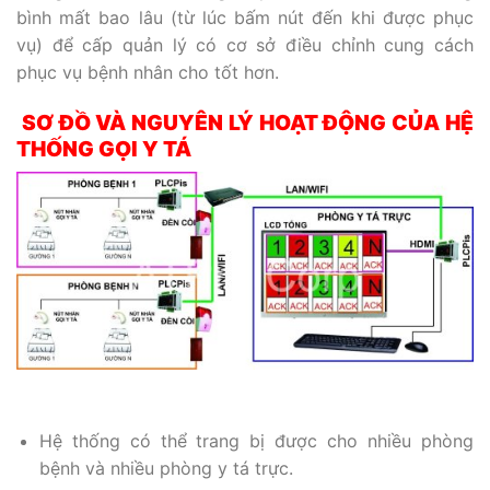
bình mất bao lâu (từ lúc bấm nút đến khi được phục
vụ) để cấp quản lý có cơ sở điều chỉnh cung cách
phục vụ bệnh nhân cho tốt hơn.
SƠ ĐỒ VÀ NGUYÊN LÝ HOẠT ĐỘNG CỦA HỆ
THỐNG GỌI Y TÁ
Hệ thống có thể trang bị được cho nhiều phòng
bệnh và nhiều phòng y tá trực.