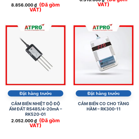
VAT)
(Đã gồm
8.856.000
₫
VAT)
Đặt hàng trước
Đặt hàng trước
CẢM BIẾN NHIỆT ĐỘ ĐỘ
CẢM BIẾN CO CHO TẦNG
ẨM ĐẤT RS485/4-20mA –
HẦM – RK300-11
RK520-01
(Đã gồm
2.052.000
₫
VAT)