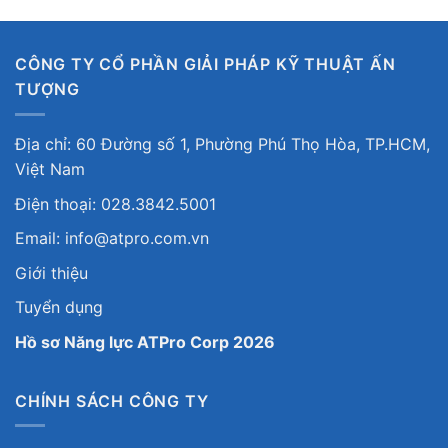
CÔNG TY CỔ PHẦN GIẢI PHÁP KỸ THUẬT ẤN
TƯỢNG
Địa chỉ: 60 Đường số 1, Phường Phú Thọ Hòa, TP.HCM,
Việt Nam
Điện thoại: 028.3842.5001
Email: info@atpro.com.vn
Giới thiệu
Tuyển dụng
Hồ sơ Năng lực ATPro Corp 2026
CHÍNH SÁCH CÔNG TY