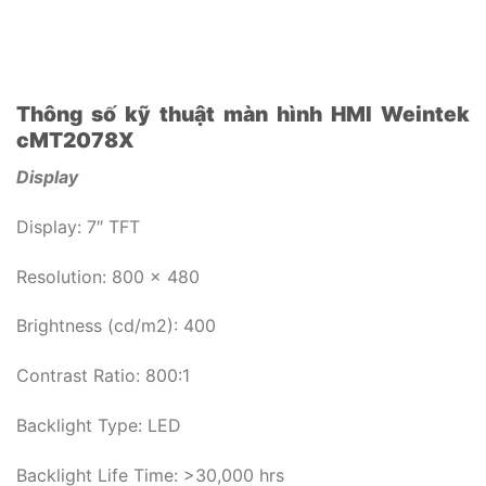
Thông số kỹ thuật màn hình HMI Weintek
cMT2078X
Display
Display: 7″ TFT
Resolution: 800 x 480
Brightness (cd/m2): 400
Contrast Ratio: 800:1
Backlight Type: LED
Backlight Life Time: >30,000 hrs