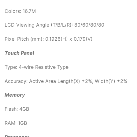
Colors: 16.7M
LCD Viewing Angle (T/B/L/R): 80/60/80/80
Pixel Pitch (mm): 0.1926(H) x 0.179(V)
Touch Panel
Type: 4-wire Resistive Type
Accuracy: Active Area Length(X) ±2%, Width(Y) ±2%
Memory
Flash: 4GB
RAM: 1GB
Processor