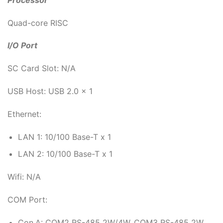
Quad-core RISC
I/O Port
SC Card Slot: N/A
USB Host: USB 2.0 x 1
Ethernet:
LAN 1: 10/100 Base-T x 1
LAN 2: 10/100 Base-T x 1
Wifi: N/A
COM Port:
Con.A: COM2 RS-485 2W/4W, COM3 RS-485 2W