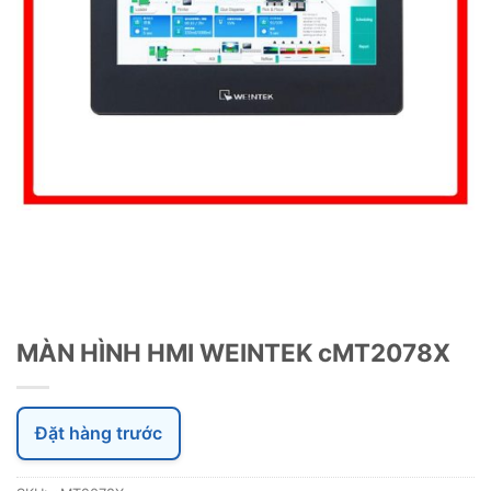
MÀN HÌNH HMI WEINTEK cMT2078X
Đặt hàng trước