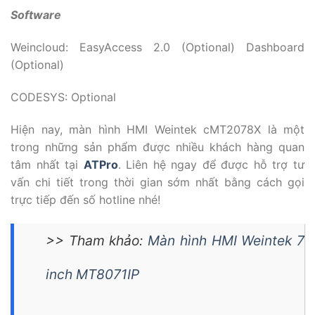
Software
Weincloud: EasyAccess 2.0 (Optional) Dashboard
(Optional)
CODESYS: Optional
Hiện nay, màn hình HMI Weintek cMT2078X là một
trong những sản phẩm được nhiều khách hàng quan
tâm nhất tại
ATPro
. Liên hệ ngay để được hỗ trợ tư
vấn chi tiết trong thời gian sớm nhất bằng cách gọi
trực tiếp đến số hotline nhé!
>> Tham khảo:
Màn hình HMI Weintek 7
inch MT8071IP