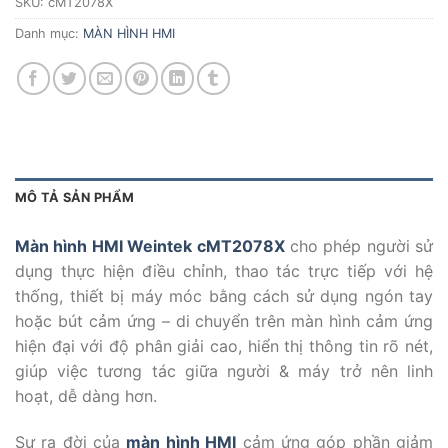
SKU:
cMT2078X
Danh mục:
MÀN HÌNH HMI
MÔ TẢ SẢN PHẨM
Màn hình HMI Weintek cMT2078X
cho phép người sử
dụng thực hiện điều chỉnh, thao tác trực tiếp với hệ
thống, thiết bị máy móc bằng cách sử dụng ngón tay
hoặc bút cảm ứng – di chuyển trên màn hình cảm ứng
hiện đại với độ phân giải cao, hiển thị thông tin rõ nét,
giúp việc tương tác giữa người & máy trở nên linh
hoạt, dễ dàng hơn.
Sự ra đời của
màn hình HMI
cảm ứng góp phần giảm