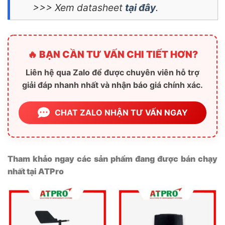
>>> Xem datasheet
tại đây
.
🔥 BẠN CẦN TƯ VẤN CHI TIẾT HƠN?
Liên hệ qua Zalo để được chuyên viên hỗ trợ
giải đáp nhanh nhất và nhận báo giá chính xác.
CHAT ZALO NHẬN TƯ VẤN NGAY
Tham khảo ngay các sản phẩm đang được bán chạy
nhất tại ATPro