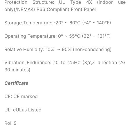
Protection Structure: UL Type 4X (indoor use
only)/NEMA4/IP66 Compliant Front Panel
Storage Temperature: -20° ~ 60°C (-4° ~ 140°F)
Operating Temperature: 0° ~ 55°C (32° ~ 131°F)
Relative Humidity: 10% ~ 90% (non-condensing)
Vibration Endurance: 10 to 25Hz (X,Y,Z direction 2G
30 minutes)
Certificate
CE: CE marked
UL: cULus Listed
RoHS