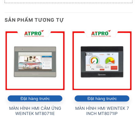
SẢN PHẨM TƯƠNG TỰ
Đặt hàng trước
Đặt hàng trước
MÀN HÌNH HMI CẢM ỨNG
MÀN HÌNH HMI WEINTEK 7
WEINTEK MT8071IE
INCH MT8071IP