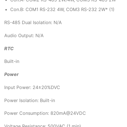
Con.B: COM1 RS-232 4W, COM3 RS-232 2W* (1)
RS-485 Dual Isolation: N/A
Audio Output: N/A
RTC
Built-in
Power
Input Power: 24±20%DVC
Power Isolation: Built-in
Power Consumption: 820mA@24VDC
Voltage Resistance: 500VAC (1 min)