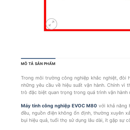
MÔ TẢ SẢN PHẨM
Trong môi trường công nghiệp khắc nghiệt, đòi h
những yêu cầu về hiệu suất vận hành. Chính vì 
trò đặc biệt quan trọng trong quá trình vận hàn
Máy tính công nghiệp EVOC M80
với khả năng 
đều, nguồn điện không ổn định, thường xuyên xả
bụi hiệu quả, tuổi thọ sử dụng lâu dài, ít gặp sự