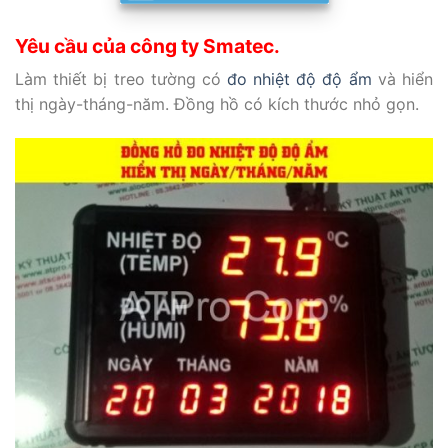
Yêu cầu của công ty Smatec.
Làm thiết bị treo tường có
đo nhiệt độ độ ẩm
và hiển
thị ngày-tháng-năm. Đồng hồ có kích thước nhỏ gọn.