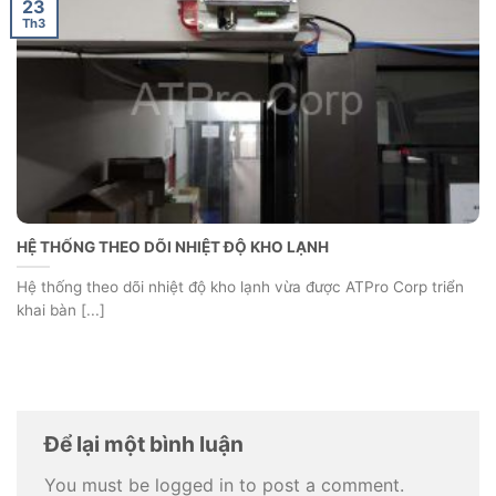
23
Th3
HỆ THỐNG THEO DÕI NHIỆT ĐỘ KHO LẠNH
Hệ thống theo dõi nhiệt độ kho lạnh vừa được ATPro Corp triển
khai bàn [...]
Để lại một bình luận
You must be logged in to post a comment.