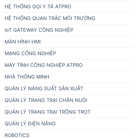
HỆ THỐNG GỌI Y TÁ ATPRO
HỆ THỐNG QUAN TRẮC MÔI TRƯỜNG
IoT GATEWAY CÔNG NGHIỆP
MÀN HÌNH HMI
MẠNG CÔNG NGHIỆP
MÁY TÍNH CÔNG NGHIỆP ATPRO
NHÀ THÔNG MINH
QUẢN LÝ NĂNG SUẤT SẢN XUẤT
QUẢN LÝ TRANG TRẠI CHĂN NUÔI
QUẢN LÝ TRANG TRẠI TRỒNG TRỌT
QUẢN LÝ ĐIỆN NĂNG
ROBOTICS