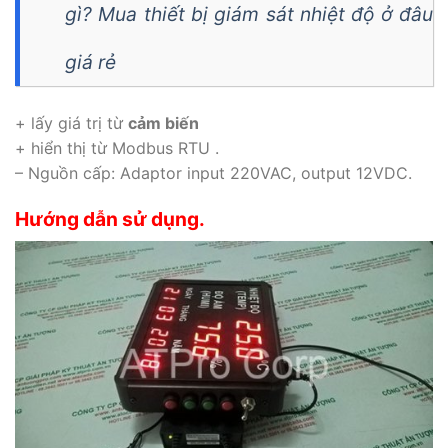
gì? Mua thiết bị giám sát nhiệt độ ở đâu
giá rẻ
+ lấy giá trị từ
cảm biến
+ hiển thị từ Modbus RTU .
– Nguồn cấp: Adaptor input 220VAC, output 12VDC.
Hướng dẫn sử dụng.