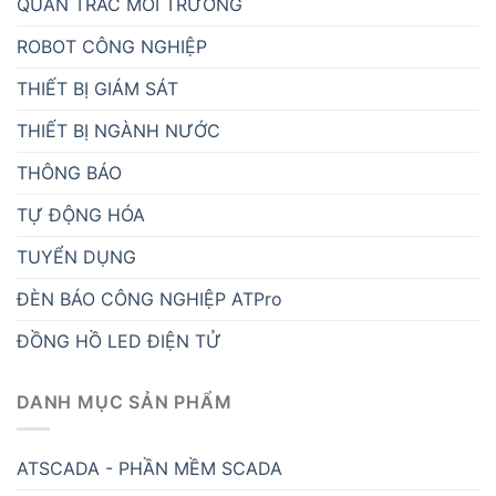
QUAN TRẮC MÔI TRƯỜNG
ROBOT CÔNG NGHIỆP
THIẾT BỊ GIÁM SÁT
THIẾT BỊ NGÀNH NƯỚC
THÔNG BÁO
TỰ ĐỘNG HÓA
TUYỂN DỤNG
ĐÈN BÁO CÔNG NGHIỆP ATPro
ĐỒNG HỒ LED ĐIỆN TỬ
DANH MỤC SẢN PHẨM
ATSCADA - PHẦN MỀM SCADA