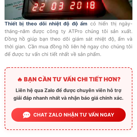
Thiết bị theo dõi nhiệt độ độ ẩm
có hiển thị ngày-
tháng-năm được công ty ATPro chúng tôi sản xuất.
Đồng hồ giúp bạn theo dõi giám sát nhiệt độ, ẩm và
thời gian. Cần mua đồng hồ liên hệ ngay cho chúng tôi
để được tư vấn chi tiết nhất về sản phẩm.
🔥 BẠN CẦN TƯ VẤN CHI TIẾT HƠN?
Liên hệ qua Zalo để được chuyên viên hỗ trợ
giải đáp nhanh nhất và nhận báo giá chính xác.
CHAT ZALO NHẬN TƯ VẤN NGAY