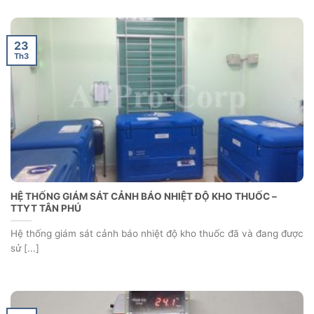
23
Th3
HỆ THỐNG GIÁM SÁT CẢNH BÁO NHIỆT ĐỘ KHO THUỐC –
TTYT TÂN PHÚ
Hệ thống giám sát cảnh báo nhiệt độ kho thuốc đã và đang được
sử [...]