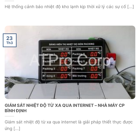
Hệ thống cảnh báo nhiệt độ kho lạnh kịp thời xử lý các sự cố [...]
23
Th3
GIÁM SÁT NHIỆT ĐỘ TỪ XA QUA INTERNET – NHÀ MÁY CP
BÌNH ĐỊNH
Giám sát nhiệt độ từ xa qua internet là giải pháp thiết thực được
ứng [...]