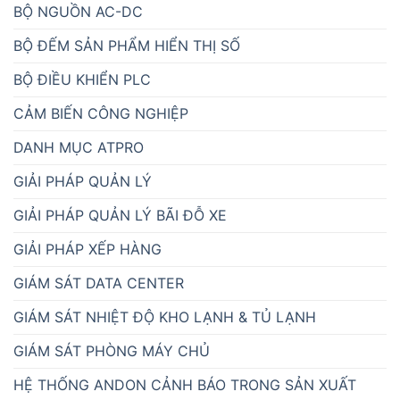
BỘ NGUỒN AC-DC
BỘ ĐẾM SẢN PHẨM HIỂN THỊ SỐ
BỘ ĐIỀU KHIỂN PLC
CẢM BIẾN CÔNG NGHIỆP
DANH MỤC ATPRO
GIẢI PHÁP QUẢN LÝ
GIẢI PHÁP QUẢN LÝ BÃI ĐỖ XE
GIẢI PHÁP XẾP HÀNG
GIÁM SÁT DATA CENTER
GIÁM SÁT NHIỆT ĐỘ KHO LẠNH & TỦ LẠNH
GIÁM SÁT PHÒNG MÁY CHỦ
HỆ THỐNG ANDON CẢNH BÁO TRONG SẢN XUẤT