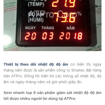
Thiết bị theo dõi nhiệt độ độ ẩm
có hiển thị ngày
tháng năm được là sản phẩm công ty Smatec đặt hàng
bên ATPro. Đồng hồ hiển thị các thông số nhiệt độ, độ
ẩm và ngày-tháng-năm và giờ-phút-giây ẩn.
Xem nhanh top 6 sản phẩm giám sát nhiệt độ độ ẩm
tốt được nhiều người tin dùng tại ATPro