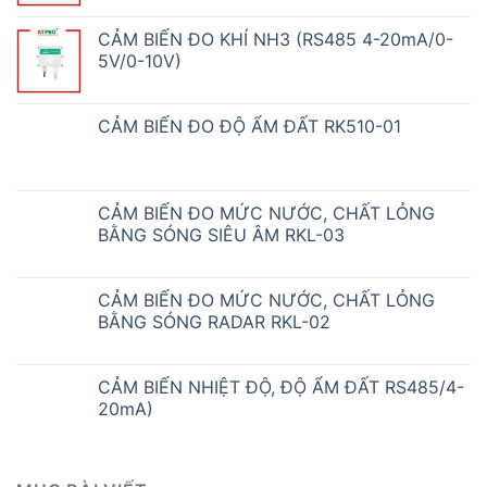
CẢM BIẾN ĐO KHÍ NH3 (RS485 4-20mA/0-
5V/0-10V)
CẢM BIẾN ĐO ĐỘ ẨM ĐẤT RK510-01
CẢM BIẾN ĐO MỨC NƯỚC, CHẤT LỎNG
BẰNG SÓNG SIÊU ÂM RKL-03
CẢM BIẾN ĐO MỨC NƯỚC, CHẤT LỎNG
BẰNG SÓNG RADAR RKL-02
CẢM BIẾN NHIỆT ĐỘ, ĐỘ ẨM ĐẤT RS485/4-
20mA)