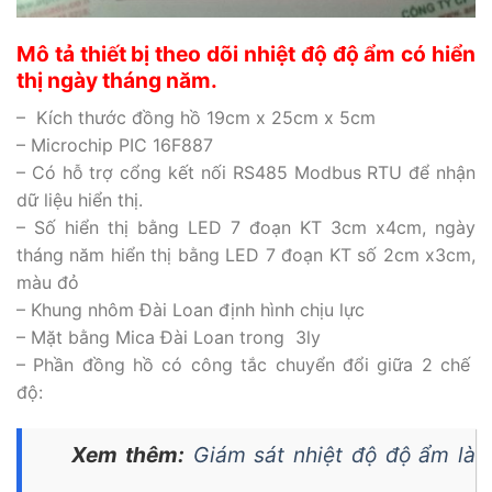
Mô tả thiết bị theo dõi nhiệt độ độ ẩm có hiển
thị ngày tháng năm.
– Kích thước đồng hồ 19cm x 25cm x 5cm
– Microchip PIC 16F887
– Có hỗ trợ cổng kết nối RS485 Modbus RTU để nhận
dữ liệu hiển thị.
– Số hiển thị bằng LED 7 đoạn KT 3cm x4cm, ngày
tháng năm hiển thị bằng LED 7 đoạn KT số 2cm x3cm,
màu đỏ
– Khung nhôm Đài Loan định hình chịu lực
– Mặt bằng Mica Đài Loan trong 3ly
– Phần đồng hồ có công tắc chuyển đổi giữa 2 chế
độ:
Xem thêm:
Giám sát nhiệt độ độ ẩm là