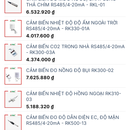
THẢ CHÌM RS485/4-20mA - RKL-01
6.532.920
₫
CẢM BIẾN NHIỆT ĐỘ ĐỘ ẨM NGOÀI TRỜI
RS485/4-20mA - RK330-01A
4.017.600
₫
CẢM BIẾN CO2 TRONG NHÀ RS485/4-20mA
- RK300-03A
4.374.000
₫
CẢM BIẾN ĐO NỒNG ĐỘ BỤI RK300-02
7.625.880
₫
CẢM BIẾN NHIỆT ĐỘ HỒNG NGOẠI RK310-
03
5.188.320
₫
CẢM BIẾN ĐO ĐỘ DẪN ĐIỆN EC, ĐỘ MẶN
RS485/4-20mA - RK500-13