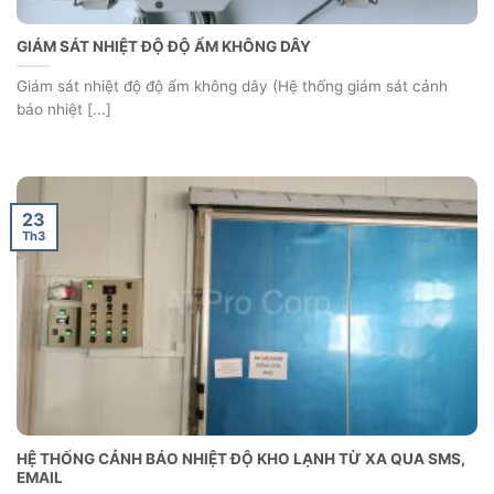
GIÁM SÁT NHIỆT ĐỘ ĐỘ ẨM KHÔNG DÂY
Giám sát nhiệt độ độ ẩm không dây (Hệ thống giám sát cảnh
báo nhiệt [...]
23
Th3
HỆ THỐNG CẢNH BÁO NHIỆT ĐỘ KHO LẠNH TỪ XA QUA SMS,
EMAIL