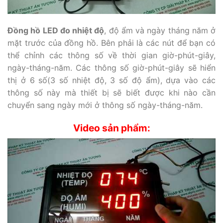
Đồng hồ LED đo nhiệt độ
, độ ẩm và ngày tháng năm ở
mặt trước của đồng hồ. Bên phải là các nút để bạn có
thể chỉnh các thông số về thời gian giờ-phút-giây,
ngày-tháng-năm. Các thông số giờ-phút-giây sẽ hiển
thị ở 6 số(3 số nhiệt độ, 3 số độ ẩm), dựa vào các
thông số này mà thiết bị sẽ biết được khi nào cần
chuyển sang ngày mới ở thông số ngày-tháng-năm.
Video sản phẩm: