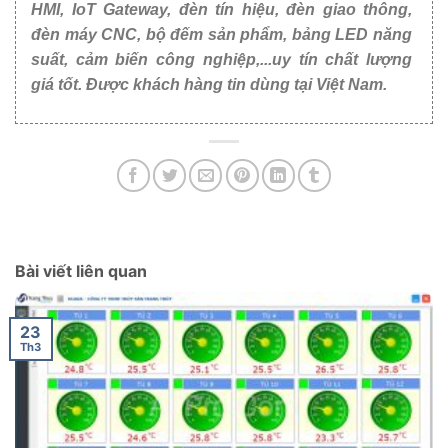
HMI, IoT Gateway, đèn tín hiệu, đèn giao thông,
đèn máy CNC, bộ đếm sản phẩm, bảng LED năng
suất, cảm biến công nghiệp,...uy tín chất lượng
giá tốt. Được khách hàng tin dùng tại Việt Nam.
Bài viết liên quan
23
Th3