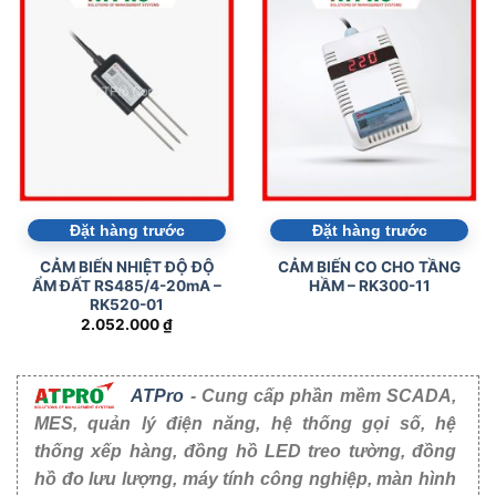
Đặt hàng trước
Đặt hàng trước
CẢM BIẾN NHIỆT ĐỘ ĐỘ
CẢM BIẾN CO CHO TẦNG
ẨM ĐẤT RS485/4-20mA –
HẦM – RK300-11
RK520-01
2.052.000
₫
ATPro
- Cung cấp phần mềm SCADA,
MES, quản lý điện năng, hệ thống gọi số, hệ
thống xếp hàng, đồng hồ LED treo tường, đồng
hồ đo lưu lượng, máy tính công nghiệp, màn hình