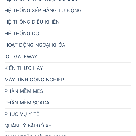
HỆ THỐNG XẾP HÀNG TỰ ĐỘNG
HỆ THỐNG ĐIỀU KHIỂN
HỆ THỐNG ĐO
HOẠT ĐỘNG NGOẠI KHÓA
IOT GATEWAY
KIẾN THỨC HAY
MÁY TÍNH CÔNG NGHIỆP
PHẦN MỀM MES
PHẦN MỀM SCADA
PHỤC VỤ Y TẾ
QUẢN LÝ BÃI ĐỖ XE