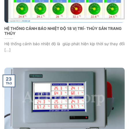
HỆ THỐNG CẢNH BÁO NHIỆT ĐỘ 18 VỊ TRÍ- THỦY SẢN TRANG
THỦY
Hệ thống cảnh báo nhiệt độ là giúp phát hiện kịp thời sự thay đổi
[...]
23
Th3