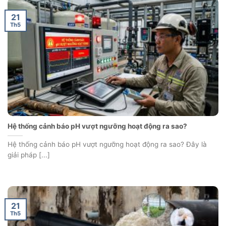
21
Th5
Hệ thống cảnh báo pH vượt ngưỡng hoạt động ra sao?
Hệ thống cảnh báo pH vượt ngưỡng hoạt động ra sao? Đây là
giải pháp [...]
21
Th5