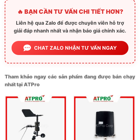
🔥 BẠN CẦN TƯ VẤN CHI TIẾT HƠN?
Liên hệ qua Zalo để được chuyên viên hỗ trợ
giải đáp nhanh nhất và nhận báo giá chính xác.
CHAT ZALO NHẬN TƯ VẤN NGAY
Tham khảo ngay các sản phẩm đang được bán chạy
nhất tại ATPro