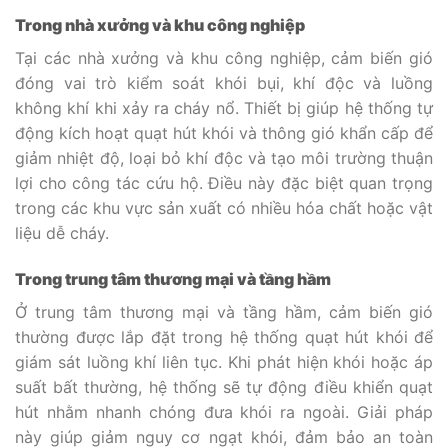
Trong nhà xưởng và khu công nghiệp
Tại các nhà xưởng và khu công nghiệp, cảm biến gió
đóng vai trò kiểm soát khói bụi, khí độc và luồng
không khí khi xảy ra cháy nổ. Thiết bị giúp hệ thống tự
động kích hoạt quạt hút khói và thông gió khẩn cấp để
giảm nhiệt độ, loại bỏ khí độc và tạo môi trường thuận
lợi cho công tác cứu hộ. Điều này đặc biệt quan trọng
trong các khu vực sản xuất có nhiều hóa chất hoặc vật
liệu dễ cháy.
Trong trung tâm thương mại và tầng hầm
Ở trung tâm thương mại và tầng hầm, cảm biến gió
thường được lắp đặt trong hệ thống quạt hút khói để
giám sát luồng khí liên tục. Khi phát hiện khói hoặc áp
suất bất thường, hệ thống sẽ tự động điều khiển quạt
hút nhằm nhanh chóng đưa khói ra ngoài. Giải pháp
này giúp giảm nguy cơ ngạt khói, đảm bảo an toàn