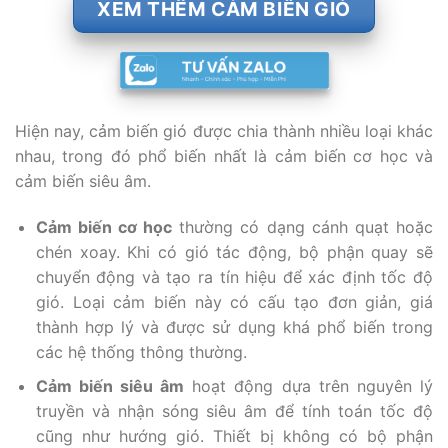
XEM THÊM CẢM BIẾN GIÓ
Hiện nay, cảm biến gió được chia thành nhiều loại khác
nhau, trong đó phổ biến nhất là cảm biến cơ học và
cảm biến siêu âm.
Cảm biến cơ học
thường có dạng cánh quạt hoặc
chén xoay. Khi có gió tác động, bộ phận quay sẽ
chuyển động và tạo ra tín hiệu để xác định tốc độ
gió. Loại cảm biến này có cấu tạo đơn giản, giá
thành hợp lý và được sử dụng khá phổ biến trong
các hệ thống thông thường.
Cảm biến siêu âm
hoạt động dựa trên nguyên lý
truyền và nhận sóng siêu âm để tính toán tốc độ
cũng như hướng gió. Thiết bị không có bộ phận