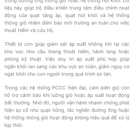
trong đường ống thông gió hoặc hệ thống hút khói. Dữ
liệu này giúp bộ điều khiển trung tâm điều chỉnh hoạt
động của quạt tăng áp, quạt hút khói và hệ thống
thông gió nhằm đảm bảo môi trường an toàn cho việc
thoát hiểm và cứu hộ.
Thiết bị còn giúp giám sát áp suất không khí tại các
khu vực như cầu thang thoát hiểm, hành lang hoặc
phòng kỹ thuật. Việc duy trì áp suất phù hợp giúp
ngăn khói lan sang các khu vực an toàn, giảm nguy cơ
ngạt khói cho con người trong quá trình sơ tán.
Trong các hệ thống PCCC hiện đại, cảm biến gió còn
hỗ trợ cảnh báo khi luồng gió hoặc áp suất hoạt động
bất thường. Nhờ đó, người vận hành nhanh chóng phát
hiện sự cố như quạt hỏng, tắc nghẽn đường ống hoặc
hệ thống thông gió hoạt động không hiệu quả để xử lý
kịp thời.