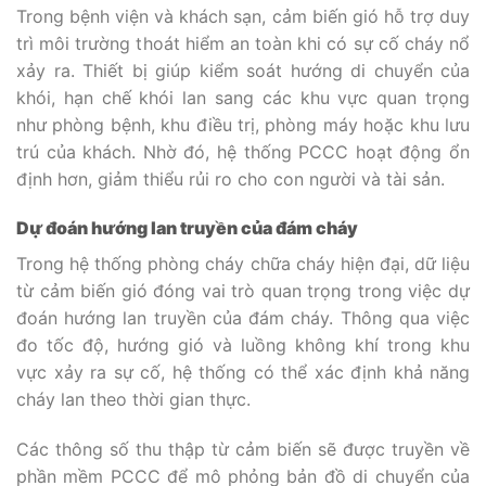
Trong bệnh viện và khách sạn, cảm biến gió hỗ trợ duy
trì môi trường thoát hiểm an toàn khi có sự cố cháy nổ
xảy ra. Thiết bị giúp kiểm soát hướng di chuyển của
khói, hạn chế khói lan sang các khu vực quan trọng
như phòng bệnh, khu điều trị, phòng máy hoặc khu lưu
trú của khách. Nhờ đó, hệ thống PCCC hoạt động ổn
định hơn, giảm thiểu rủi ro cho con người và tài sản.
Dự đoán hướng lan truyền của đám cháy
Trong hệ thống phòng cháy chữa cháy hiện đại, dữ liệu
từ cảm biến gió đóng vai trò quan trọng trong việc dự
đoán hướng lan truyền của đám cháy. Thông qua việc
đo tốc độ, hướng gió và luồng không khí trong khu
vực xảy ra sự cố, hệ thống có thể xác định khả năng
cháy lan theo thời gian thực.
Các thông số thu thập từ cảm biến sẽ được truyền về
phần mềm PCCC để mô phỏng bản đồ di chuyển của