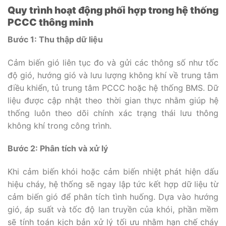
Quy trình hoạt động phối hợp trong hệ thống
PCCC thông minh
Bước 1: Thu thập dữ liệu
Cảm biến gió liên tục đo và gửi các thông số như tốc
độ gió, hướng gió và lưu lượng không khí về trung tâm
điều khiển, tủ trung tâm PCCC hoặc hệ thống BMS. Dữ
liệu được cập nhật theo thời gian thực nhằm giúp hệ
thống luôn theo dõi chính xác trạng thái lưu thông
không khí trong công trình.
Bước 2: Phân tích và xử lý
Khi cảm biến khói hoặc cảm biến nhiệt phát hiện dấu
hiệu cháy, hệ thống sẽ ngay lập tức kết hợp dữ liệu từ
cảm biến gió để phân tích tình huống. Dựa vào hướng
gió, áp suất và tốc độ lan truyền của khói, phần mềm
sẽ tính toán kịch bản xử lý tối ưu nhằm hạn chế cháy