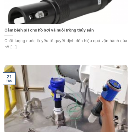
Cảm biến pH cho hồ bơi và nuôi trồng thủy sản
Chất lượng nước là yếu tố quyết định đến hiệu quả vận hành của
hồ [...]
21
Th5