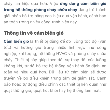
cháy lan hiệu quả hơn. Việc
ứng dụng cảm biến gió
trong hệ thống phòng cháy chữa cháy
đang trở thành
giải pháp hỗ trợ nâng cao hiệu quả vận hành, cảnh báo
an toàn trong nhiều công trình hiện nay.
Thông tin về cảm biến gió
Cảm biến gió
là thiết bị dùng để đo lường tốc độ (vận
tốc) và hướng gió trong nhiều lĩnh vực như công
nghiệp, khí tượng, hệ thống HVAC và phòng cháy chữa
cháy. Thiết bị này giúp theo dõi sự thay đổi của luồng
không khí, từ đó hỗ trợ hệ thống vận hành ổn định, an
toàn và hiệu quả hơn. Dữ liệu từ cảm biến sẽ được
truyền về bộ điều khiển trung tâm để giám sát. Cảnh
báo hoặc tự động điều chỉnh các thiết bị liên quan như
quạt thông gió, quạt hút khói hay hệ thống làm mát.