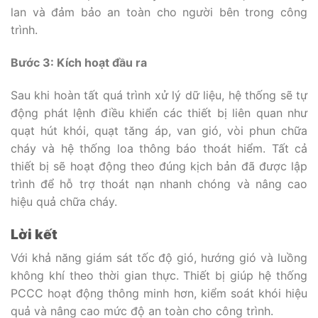
lan và đảm bảo an toàn cho người bên trong công
trình.
Bước 3: Kích hoạt đầu ra
Sau khi hoàn tất quá trình xử lý dữ liệu, hệ thống sẽ tự
động phát lệnh điều khiển các thiết bị liên quan như
quạt hút khói, quạt tăng áp, van gió, vòi phun chữa
cháy và hệ thống loa thông báo thoát hiểm. Tất cả
thiết bị sẽ hoạt động theo đúng kịch bản đã được lập
trình để hỗ trợ thoát nạn nhanh chóng và nâng cao
hiệu quả chữa cháy.
Lời kết
Với khả năng giám sát tốc độ gió, hướng gió và luồng
không khí theo thời gian thực. Thiết bị giúp hệ thống
PCCC hoạt động thông minh hơn, kiểm soát khói hiệu
quả và nâng cao mức độ an toàn cho công trình.