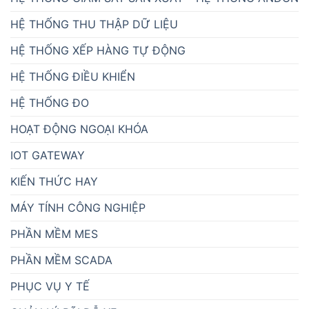
HỆ THỐNG THU THẬP DỮ LIỆU
HỆ THỐNG XẾP HÀNG TỰ ĐỘNG
HỆ THỐNG ĐIỀU KHIỂN
HỆ THỐNG ĐO
HOẠT ĐỘNG NGOẠI KHÓA
IOT GATEWAY
KIẾN THỨC HAY
MÁY TÍNH CÔNG NGHIỆP
PHẦN MỀM MES
PHẦN MỀM SCADA
PHỤC VỤ Y TẾ