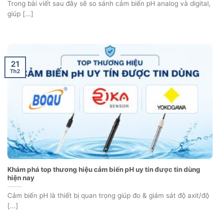
Trong bài viết sau đây sẽ so sánh cảm biến pH analog và digital,
giúp [...]
21
Th2
Khám phá top thương hiệu cảm biến pH uy tín được tin dùng
hiện nay
Cảm biến pH là thiết bị quan trọng giúp đo & giám sát độ axit/độ
[...]