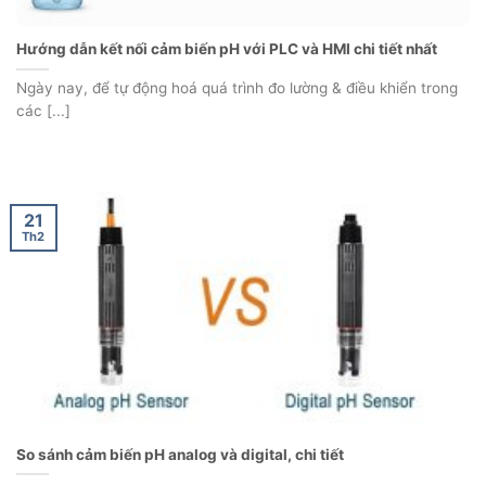
Hướng dẫn kết nối cảm biến pH với PLC và HMI chi tiết nhất
Ngày nay, để tự động hoá quá trình đo lường & điều khiển trong
các [...]
21
Th2
So sánh cảm biến pH analog và digital, chi tiết