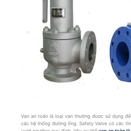
Van an toàn là loại van thường được sử dụng để 
các hệ thống đường ống. Safety Valve có các tín
vượt ngưỡng quy định. Vậy cụ thể
van an toàn là