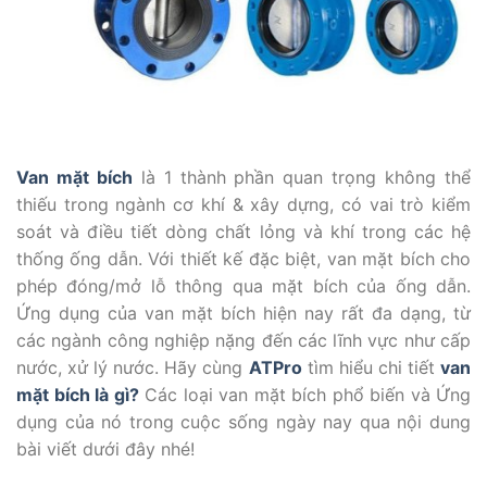
Van mặt bích
là 1 thành phần quan trọng không thể
thiếu trong ngành cơ khí & xây dựng, có vai trò kiểm
soát và điều tiết dòng chất lỏng và khí trong các hệ
thống ống dẫn. Với thiết kế đặc biệt, van mặt bích cho
phép đóng/mở lỗ thông qua mặt bích của ống dẫn.
Ứng dụng của van mặt bích hiện nay rất đa dạng, từ
các ngành công nghiệp nặng đến các lĩnh vực như cấp
nước, xử lý nước. Hãy cùng
ATPro
tìm hiểu chi tiết
van
mặt bích là gì?
Các loại van mặt bích phổ biến và Ứng
dụng của nó trong cuộc sống ngày nay qua nội dung
bài viết dưới đây nhé!