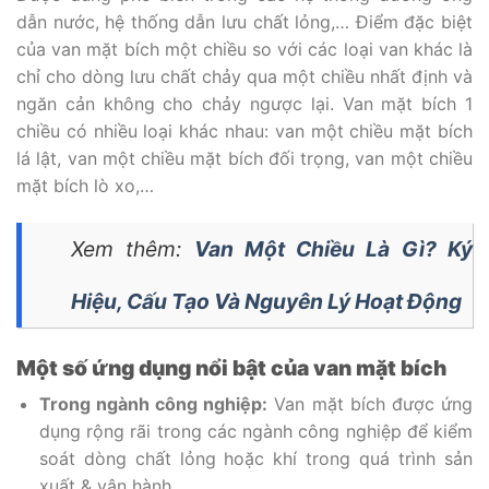
dẫn nước, hệ thống dẫn lưu chất lỏng,… Điểm đặc biệt
của van mặt bích một chiều so với các loại van khác là
chỉ cho dòng lưu chất chảy qua một chiều nhất định và
ngăn cản không cho chảy ngược lại. Van mặt bích 1
chiều có nhiều loại khác nhau: van một chiều mặt bích
lá lật, van một chiều mặt bích đối trọng, van một chiều
mặt bích lò xo,…
Xem thêm:
Van Một Chiều Là Gì? Ký
Hiệu, Cấu Tạo Và Nguyên Lý Hoạt Động
Một số ứng dụng nổi bật của van mặt bích
Trong ngành công nghiệp:
Van mặt bích được ứng
dụng rộng rãi trong các ngành công nghiệp để kiểm
soát dòng chất lỏng hoặc khí trong quá trình sản
xuất & vận hành