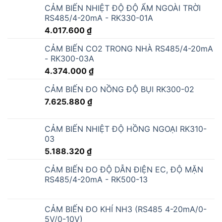
CẢM BIẾN NHIỆT ĐỘ ĐỘ ẨM NGOÀI TRỜI
RS485/4-20mA - RK330-01A
4.017.600
₫
CẢM BIẾN CO2 TRONG NHÀ RS485/4-20mA
- RK300-03A
4.374.000
₫
CẢM BIẾN ĐO NỒNG ĐỘ BỤI RK300-02
7.625.880
₫
CẢM BIẾN NHIỆT ĐỘ HỒNG NGOẠI RK310-
03
5.188.320
₫
CẢM BIẾN ĐO ĐỘ DẪN ĐIỆN EC, ĐỘ MẶN
RS485/4-20mA - RK500-13
CẢM BIẾN ĐO KHÍ NH3 (RS485 4-20mA/0-
5V/0-10V)