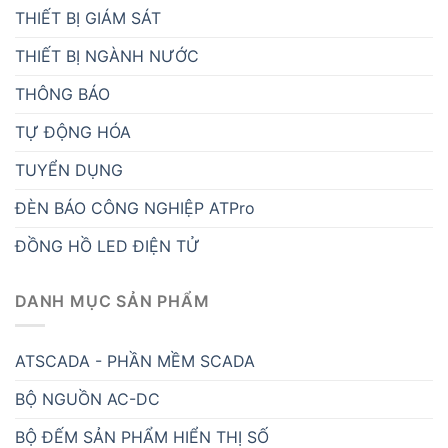
THIẾT BỊ GIÁM SÁT
THIẾT BỊ NGÀNH NƯỚC
THÔNG BÁO
TỰ ĐỘNG HÓA
TUYỂN DỤNG
ĐÈN BÁO CÔNG NGHIỆP ATPro
ĐỒNG HỒ LED ĐIỆN TỬ
DANH MỤC SẢN PHẨM
ATSCADA - PHẦN MỀM SCADA
BỘ NGUỒN AC-DC
BỘ ĐẾM SẢN PHẨM HIỂN THỊ SỐ