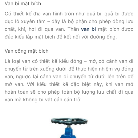
Van bi mặt bích
Có thiết kế đĩa van hình tròn như quả bi, quả bi được
đục lỗ xuyên tâm – đây là bộ phận cho phép dòng lưu
chất, khí, hơi đi qua van. Thân
van bi
mặt bích được
đúc kiểu lắp mặt bích để kết nối với đường ống.
Van cổng mặt bích
Là loại van có thiết kế kiểu đóng – mở, có cánh van di
chuyển từ trên xuống dưới để thực hiện nhiệm vụ đóng
van, ngược lại cánh van di chuyển từ dưới lên trên để
mở van. Với kiểu thiết kế đặc biệt này, khi van mở
hoàn toàn sẽ cho phép toàn bộ lượng lưu chất đi qua
van mà không bị vật cản cản trở.