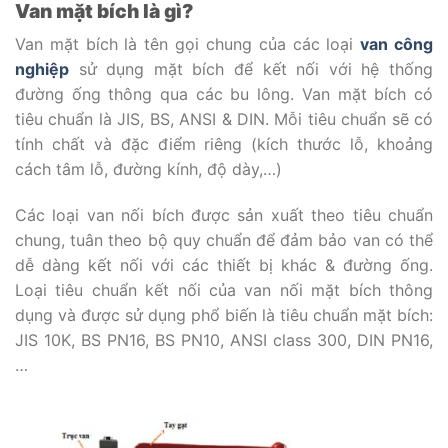
Van mặt bích là gì?
Van mặt bích là tên gọi chung của các loại
van công
nghiệp
sử dụng mặt bích để kết nối với hệ thống
đường ống thông qua các bu lông. Van mặt bích có
tiêu chuẩn là JIS, BS, ANSI & DIN. Mỗi tiêu chuẩn sẽ có
tính chất và đặc điểm riêng (kích thước lỗ, khoảng
cách tâm lỗ, đường kính, độ dày,…)
Các loại van nối bích được sản xuất theo tiêu chuẩn
chung, tuân theo bộ quy chuẩn để đảm bảo van có thể
dễ dàng kết nối với các thiết bị khác & đường ống.
Loại tiêu chuẩn kết nối của van nối mặt bích thông
dụng và được sử dụng phổ biến là tiêu chuẩn mặt bích:
JIS 10K, BS PN16, BS PN10, ANSI class 300, DIN PN16,
…