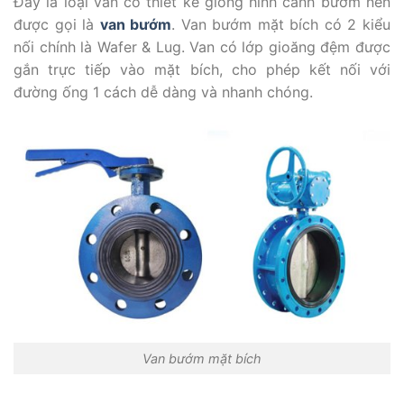
Đây là loại van có thiết kế giống hình cánh bướm nên
được gọi là
van bướm
. Van bướm mặt bích có 2 kiểu
nối chính là Wafer & Lug. Van có lớp gioăng đệm được
gắn trực tiếp vào mặt bích, cho phép kết nối với
đường ống 1 cách dễ dàng và nhanh chóng.
Van bướm mặt bích