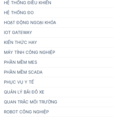
HỆ THỐNG ĐIỀU KHIỂN
HỆ THỐNG ĐO
HOẠT ĐỘNG NGOẠI KHÓA
IOT GATEWAY
KIẾN THỨC HAY
MÁY TÍNH CÔNG NGHIỆP
PHẦN MỀM MES
PHẦN MỀM SCADA
PHỤC VỤ Y TẾ
QUẢN LÝ BÃI ĐỖ XE
QUAN TRẮC MÔI TRƯỜNG
ROBOT CÔNG NGHIỆP