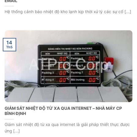
EMAIL
Hệ thống cảnh báo nhiệt độ kho lạnh kịp thời xử lý các sự cố [...]
14
Th5
GIÁM SÁT NHIỆT ĐỘ TỪ XA QUA INTERNET – NHÀ MÁY CP
BÌNH ĐỊNH
Giám sát nhiệt độ từ xa qua internet là giải pháp thiết thực được
ứng [...]