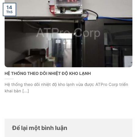
14
Th5
HỆ THỐNG THEO DÕI NHIỆT ĐỘ KHO LẠNH
Hệ thống theo dõi nhiệt độ kho lạnh vừa được ATPro Corp triển
khai bàn [...]
Để lại một bình luận