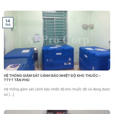
14
Th5
HỆ THỐNG GIÁM SÁT CẢNH BÁO NHIỆT ĐỘ KHO THUỐC –
TTYT TÂN PHÚ
Hệ thống giám sát cảnh báo nhiệt độ kho thuốc đã và đang được
sử [...]