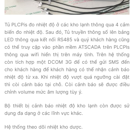
Tủ PLCPis đo nhiệt độ ở các kho lạnh thông qua 4 cảm
biến đo nhiệt độ. Sau đó, Tủ truyền thông số lên bảng
LED thông qua kết nối RS485 và quý khách hàng cũng
có thể truy cập vào phần mềm ATSCADA trên PLCPIs
thông qua wifi hiển thị trên máy tính. Trên hệ thống
còn tích hợp một DCOM 3G để có thể gửi SMS đến
cho khách hàng để khách hàng có thể nhận cảnh báo
nhiệt độ từ xa. Khi nhiệt độ vượt quá ngưỡng cài đặt
thì còi cảnh báo tại chỗ. Còi cảnh báo sẽ được điều
chỉnh volume mức âm lượng tùy ý.
Bộ thiết bị cảnh báo nhiệt độ kho lạnh còn được sử
dụng đa dạng ở các lĩnh vực khác.
Hệ thống theo dõi nhiệt kho dược.