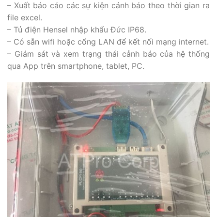
– Xuất báo cáo các sự kiện cảnh báo theo thời gian ra
file excel.
– Tủ điện Hensel nhập khẩu Đức IP68.
– Có sẵn wifi hoặc cổng LAN để kết nối mạng internet.
– Giám sát và xem trạng thái cảnh báo của hệ thống
qua App trên smartphone, tablet, PC.