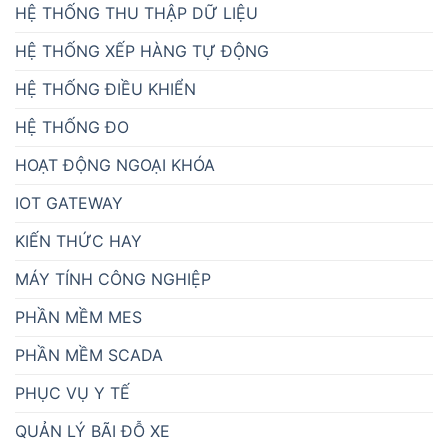
HỆ THỐNG THU THẬP DỮ LIỆU
HỆ THỐNG XẾP HÀNG TỰ ĐỘNG
HỆ THỐNG ĐIỀU KHIỂN
HỆ THỐNG ĐO
HOẠT ĐỘNG NGOẠI KHÓA
IOT GATEWAY
KIẾN THỨC HAY
MÁY TÍNH CÔNG NGHIỆP
PHẦN MỀM MES
PHẦN MỀM SCADA
PHỤC VỤ Y TẾ
QUẢN LÝ BÃI ĐỖ XE