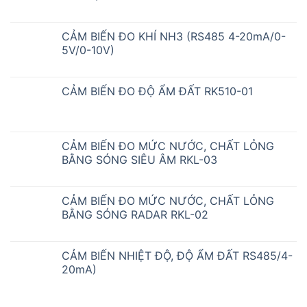
CẢM BIẾN ĐO KHÍ NH3 (RS485 4-20mA/0-
5V/0-10V)
CẢM BIẾN ĐO ĐỘ ẨM ĐẤT RK510-01
CẢM BIẾN ĐO MỨC NƯỚC, CHẤT LỎNG
BẰNG SÓNG SIÊU ÂM RKL-03
CẢM BIẾN ĐO MỨC NƯỚC, CHẤT LỎNG
BẰNG SÓNG RADAR RKL-02
CẢM BIẾN NHIỆT ĐỘ, ĐỘ ẨM ĐẤT RS485/4-
20mA)