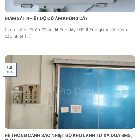
GIÁM SÁT NHIỆT ĐỘ ĐỘ ẨM KHÔNG DÂY
Giám sát nhiệt độ độ ẩm không dây (Hệ thống giám sát cảnh
báo nhiệt [...]
14
Th5
HỆ THỐNG CẢNH BÁO NHIỆT ĐỘ KHO LẠNH TỪ XA QUA SMS,