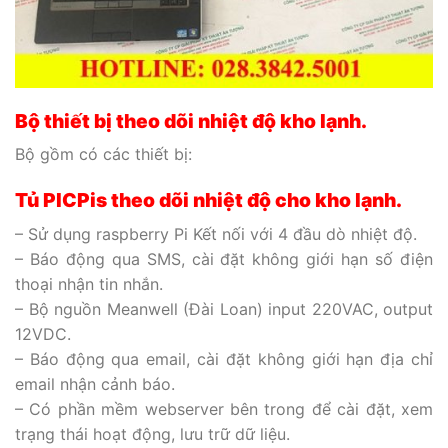
Bộ thiết bị theo dõi nhiệt độ kho lạnh
.
Bộ gồm có các thiết bị:
Tủ PlCPis theo dõi nhiệt độ cho kho lạnh.
– Sử dụng raspberry Pi Kết nối với 4 đầu dò nhiệt độ.
– Báo động qua SMS, cài đặt không giới hạn số điện
thoại nhận tin nhắn.
– Bộ nguồn Meanwell (Đài Loan) input 220VAC, output
12VDC.
– Báo động qua email, cài đặt không giới hạn địa chỉ
email nhận cảnh báo.
– Có phần mềm webserver bên trong để cài đặt, xem
trạng thái hoạt động, lưu trữ dữ liệu.