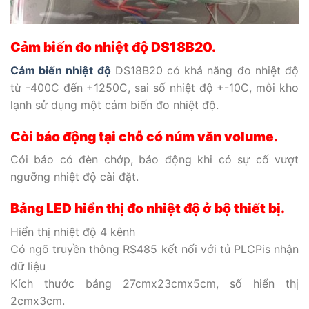
Cảm biến đo nhiệt độ DS18B20.
Cảm biến nhiệt độ
DS18B20 có khả năng đo nhiệt độ
từ -400C đến +1250C, sai số nhiệt độ +-10C, mỗi kho
lạnh sử dụng một cảm biến đo nhiệt độ.
Còi báo động tại chỗ có núm văn volume.
Cói báo có đèn chớp, báo động khi có sự cố vượt
ngưỡng nhiệt độ cài đặt.
Bảng LED hiển thị đo nhiệt độ ở bộ thiết bị.
Hiển thị nhiệt độ 4 kênh
Có ngõ truyền thông RS485 kết nối với tủ PLCPis nhận
dữ liệu
Kích thước bảng 27cmx23cmx5cm, số hiển thị
2cmx3cm.