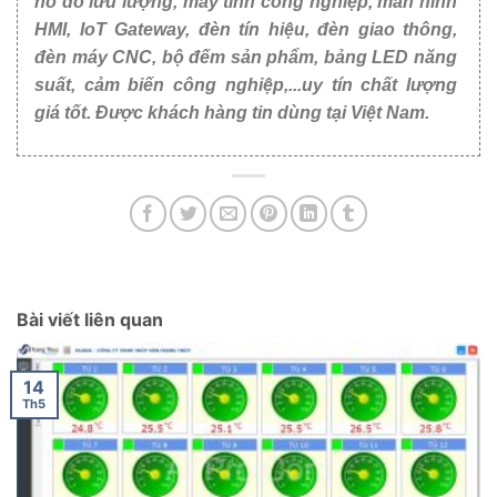
hồ đo lưu lượng, máy tính công nghiệp, màn hình
HMI, IoT Gateway, đèn tín hiệu, đèn giao thông,
đèn máy CNC, bộ đếm sản phẩm, bảng LED năng
suất, cảm biến công nghiệp,...uy tín chất lượng
giá tốt. Được khách hàng tin dùng tại Việt Nam.
Bài viết liên quan
14
Th5