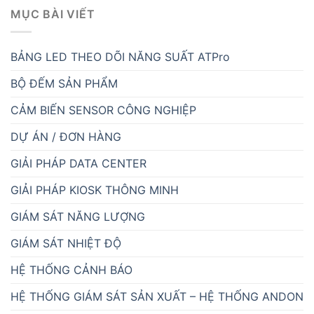
MỤC BÀI VIẾT
BẢNG LED THEO DÕI NĂNG SUẤT ATPro
BỘ ĐẾM SẢN PHẨM
CẢM BIẾN SENSOR CÔNG NGHIỆP
DỰ ÁN / ĐƠN HÀNG
GIẢI PHÁP DATA CENTER
GIẢI PHÁP KIOSK THÔNG MINH
GIÁM SÁT NĂNG LƯỢNG
GIÁM SÁT NHIỆT ĐỘ
HỆ THỐNG CẢNH BÁO
HỆ THỐNG GIÁM SÁT SẢN XUẤT – HỆ THỐNG ANDON