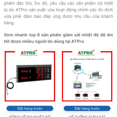
phẩm đặc thù. Do đó, yêu cầu các sản phẩm bộ thiết
bị do ATPro sản xuất vừa hoạt động chính xác ổn định
vừa phải đảm báo đáp ứng được nhu cầu của khách
hàng.
Xem nhanh top 6 sản phẩm giám sát nhiệt độ độ ẩm
tốt được nhiều người tin dùng tại ATPro
Đặt hàng trước
Đặt hàng trước
ĐỒNG HỒ ĐO NHIỆT ĐỘ
HỆ THỐNG GIÁM SÁT