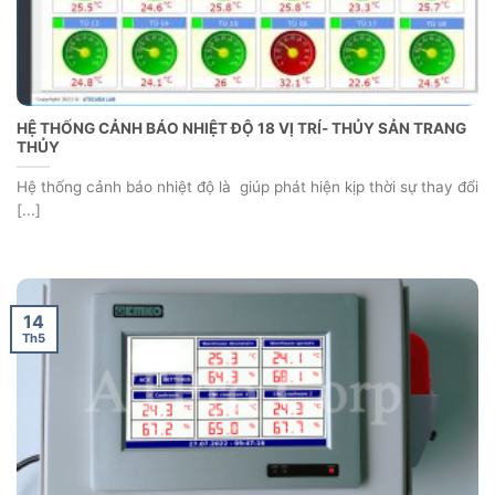
HỆ THỐNG CẢNH BÁO NHIỆT ĐỘ 18 VỊ TRÍ- THỦY SẢN TRANG
THỦY
Hệ thống cảnh báo nhiệt độ là giúp phát hiện kịp thời sự thay đổi
[...]
14
Th5