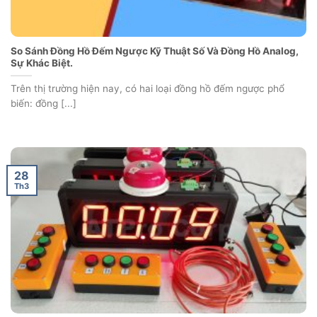
So Sánh Đồng Hồ Đếm Ngược Kỹ Thuật Số Và Đồng Hồ Analog,
Sự Khác Biệt.
Trên thị trường hiện nay, có hai loại đồng hồ đếm ngược phổ
biến: đồng [...]
28
Th3