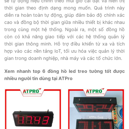
sẽ tự động hiệu chỉnh theo múi giờ cài đặt và hiển thị
thời gian theo định dạng mong muốn. Quá trình này
diễn ra hoàn toàn tự động, giúp đảm bảo độ chính xác
cao và đồng bộ thời gian giữa nhiều thiết bị khác nhau
trong cùng một hệ thống. Ngoài ra, một số đồng hồ
còn có khả năng giao tiếp với các hệ thống quản lý
thời gian thông minh. Hỗ trợ điều khiển từ xa và tích
hợp vào các nền tảng IoT, tối ưu hóa việc quản lý thời
gian trong doanh nghiệp, nhà máy và các tổ chức lớn.
Xem nhanh top 6 đồng hồ led treo tường tốt được
nhiều người tin dùng tại ATPro