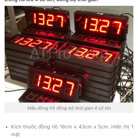
Mẫu đồng hồ đồng bộ thời gian 4 số lớn
Kích thước đồng hồ 18cm x 43cm x 5cm. Hiển thị 1
mặt