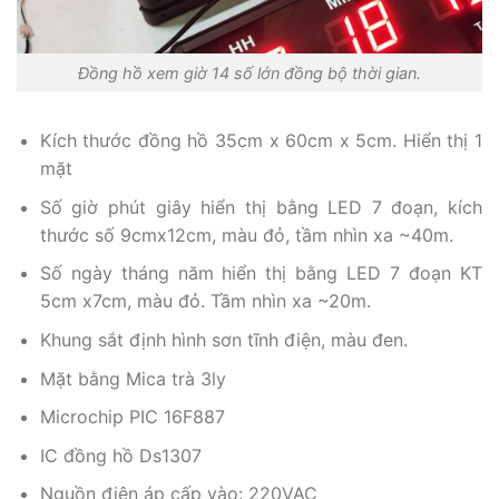
Đồng hồ xem giờ 14 số lớn đồng bộ thời ​gian.
Kích thước đồng hồ 35cm x 60cm x 5cm. Hiển thị 1
mặt
Số giờ phút giây hiển thị bằng LED 7 đoạn, kích
thước số 9cmx12cm, màu đỏ, tầm nhìn xa ~40m.
Số ngày tháng năm hiển thị bằng LED 7 đoạn KT
5cm x7cm, màu đỏ. Tầm nhìn xa ~20m.
Khung sắt định hình sơn tĩnh điện, màu đen.
Mặt bằng Mica trà 3ly
Microchip PIC 16F887
IC đồng hồ Ds1307
Nguồn điện áp cấp vào: 220VAC