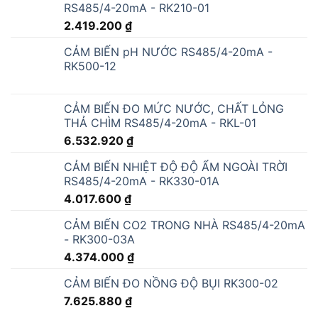
RS485/4-20mA - RK210-01
2.419.200
₫
CẢM BIẾN pH NƯỚC RS485/4-20mA -
RK500-12
CẢM BIẾN ĐO MỨC NƯỚC, CHẤT LỎNG
THẢ CHÌM RS485/4-20mA - RKL-01
6.532.920
₫
CẢM BIẾN NHIỆT ĐỘ ĐỘ ẨM NGOÀI TRỜI
RS485/4-20mA - RK330-01A
4.017.600
₫
CẢM BIẾN CO2 TRONG NHÀ RS485/4-20mA
- RK300-03A
4.374.000
₫
CẢM BIẾN ĐO NỒNG ĐỘ BỤI RK300-02
7.625.880
₫