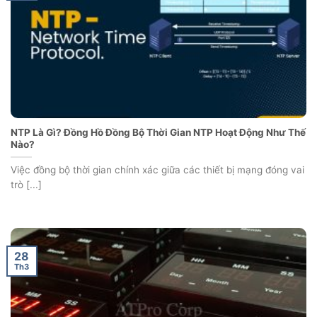
NTP Là Gì? Đồng Hồ Đồng Bộ Thời Gian NTP Hoạt Động Như Thế
Nào?
Việc đồng bộ thời gian chính xác giữa các thiết bị mạng đóng vai
trò [...]
28
Th3