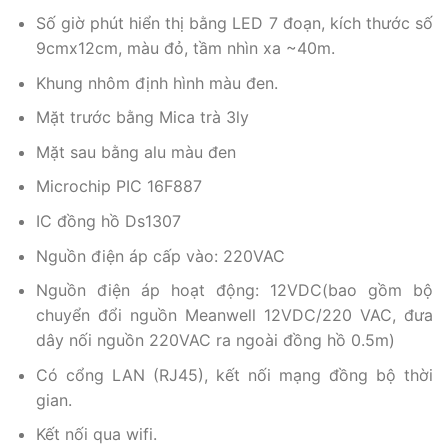
Số giờ phút hiển thị bằng LED 7 đoạn, kích thước số
9cmx12cm, màu đỏ, tầm nhìn xa ~40m.
Khung nhôm định hình màu đen.
Mặt trước bằng Mica trà 3ly
Mặt sau bằng alu màu đen
Microchip PIC 16F887
IC đồng hồ Ds1307
Nguồn điện áp cấp vào: 220VAC
Nguồn điện áp hoạt động: 12VDC(bao gồm bộ
chuyển đổi nguồn Meanwell 12VDC/220 VAC, đưa
dây nối nguồn 220VAC ra ngoài đồng hồ 0.5m)
Có cổng LAN (RJ45), kết nối mạng đồng bộ thời
gian.
Kết nối qua wifi.