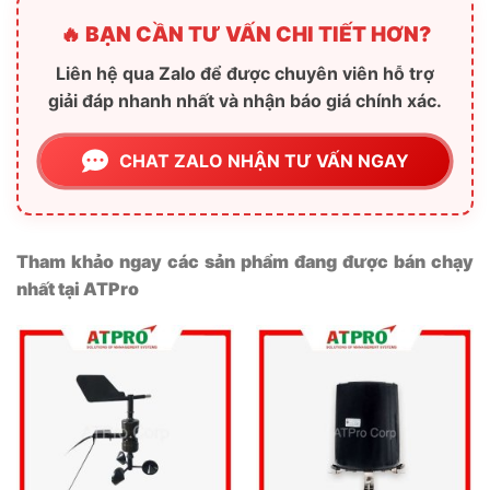
🔥 BẠN CẦN TƯ VẤN CHI TIẾT HƠN?
Liên hệ qua Zalo để được chuyên viên hỗ trợ
giải đáp nhanh nhất và nhận báo giá chính xác.
CHAT ZALO NHẬN TƯ VẤN NGAY
Tham khảo ngay các sản phẩm đang được bán chạy
nhất tại ATPro