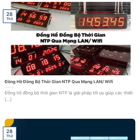
28
Th3
Đồng Hồ Đồng Bộ Thời Gian NTP Qua Mạng LAN/ Wifi
Đồng hồ đồng bộ thời gian NTP là giải pháp tối ưu giúp các thiết
[...]
28
Th3