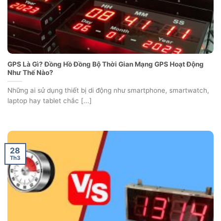
GPS Là Gì? Đồng Hồ Đồng Bộ Thời Gian Mạng GPS Hoạt Động
Như Thế Nào?
Những ai sử dụng thiết bị di động như smartphone, smartwatch,
laptop hay tablet chắc [...]
28
Th3