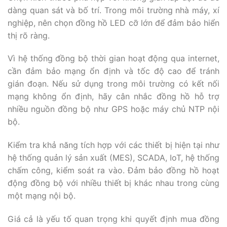
dàng quan sát và bố trí. Trong môi trường nhà máy, xí
nghiệp, nên chọn đồng hồ LED cỡ lớn để đảm bảo hiển
thị rõ ràng.
Vì hệ thống đồng bộ thời gian hoạt động qua internet,
cần đảm bảo mạng ổn định và tốc độ cao để tránh
gián đoạn. Nếu sử dụng trong môi trường có kết nối
mạng không ổn định, hãy cân nhắc đồng hồ hỗ trợ
nhiều nguồn đồng bộ như GPS hoặc máy chủ NTP nội
bộ.
Kiểm tra khả năng tích hợp với các thiết bị hiện tại như
hệ thống quản lý sản xuất (MES), SCADA, IoT, hệ thống
chấm công, kiểm soát ra vào. Đảm bảo đồng hồ hoạt
động đồng bộ với nhiều thiết bị khác nhau trong cùng
một mạng nội bộ.
Giá cả là yếu tố quan trọng khi quyết định mua đồng