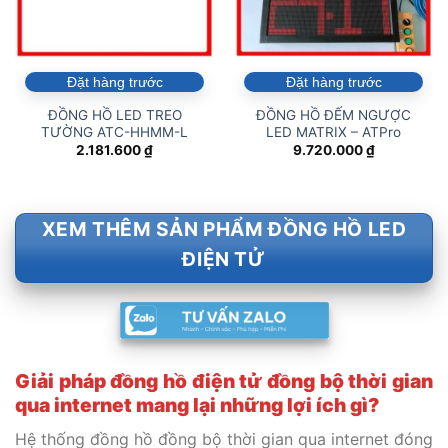
Đặt hàng trước
Đặt hàng trước
ĐỒNG HỒ LED TREO
ĐỒNG HỒ ĐẾM NGƯỢC
TƯỜNG ATC-HHMM-L
LED MATRIX – ATPro
2.181.600
₫
9.720.000
₫
XEM THÊM SẢN PHẨM ĐỒNG HỒ LED
ĐIỆN TỬ
Giải pháp đồng hồ điện tử đồng bộ thời gian
qua internet mang lại những lợi ích gì?
Hệ thống đồng hồ đồng bộ thời gian qua internet đóng