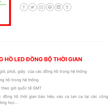
 HỒ LED ĐỒNG BỘ THỜI GIAN
 giờ, phút, giây của các đồng hồ trong hệ thống
ng hồ trong hệ thống
g theo giờ quốc tế GMT
 đồng hồ thời gian báo hiệu vào ca tan ca tại các công
rường học…