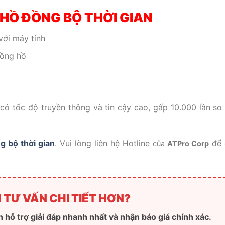
HỒ ĐỒNG BỘ THỜI GIAN
với máy tính
đồng hồ
ó tốc độ truyền thông và tin cậy cao, gấp 10.000 lần so 
 bộ thời gian
. Vui lòng liên hệ Hotline
để 
của
ATPro Corp
 TƯ VẤN CHI TIẾT HƠN?
 hỗ trợ giải đáp nhanh nhất và nhận báo giá chính xác.