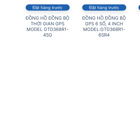
Đặt hàng trước
Đặt hàng trước
ĐỒNG HỒ ĐỒNG BỘ
ĐỒNG HỒ ĐỒNG BỘ
THỜI GIAN GPS
GPS 6 SỐ, 4 INCH
MODEL GTD368R1-
MODEL:GTD368R1-
4SG
6SR4