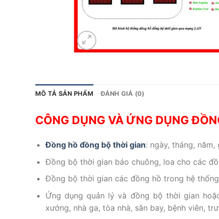
MÔ TẢ SẢN PHẨM
ĐÁNH GIÁ (0)
CÔNG DỤNG VÀ ỨNG DỤNG ĐỒNG
Đồng hồ đồng bộ thời gian
: ngày, tháng, năm,
Đồng bộ thời gian báo chuông, loa cho các đồ
Đồng bộ thời gian các đồng hồ trong hệ thốn
Ứng dụng quản lý và đồng bộ thời gian hoặc
xướng, nhà ga, tòa nhà, sân bay, bệnh viên, t