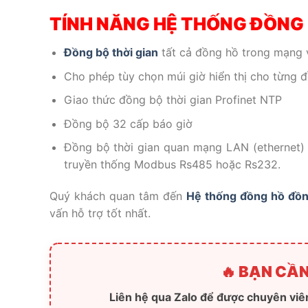
TÍNH NĂNG HỆ THỐNG ĐỒNG 
Đồng bộ thời gian
tất cả đồng hồ trong mạng 
Cho phép tùy chọn múi giờ hiển thị cho từng 
Giao thức đồng bộ thời gian Profinet NTP
Đồng bộ 32 cấp báo giờ
Đồng bộ thời gian quan mạng LAN (ethernet) c
truyền thống Modbus Rs485 hoặc Rs232.
Quý khách quan tâm đến
Hệ thống đồng hồ đồng
vấn hỗ trợ tốt nhất.
🔥 BẠN CẦN
Liên hệ qua Zalo để được chuyên viên