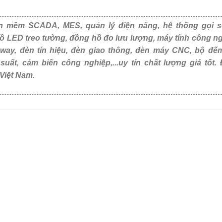
 mềm SCADA, MES, quản lý điện năng, hệ thống gọi s
ồ LED treo tường, đồng hồ đo lưu lượng, máy tính công ng
eway, đèn tín hiệu, đèn giao thông, đèn máy CNC, bộ đế
,...uy tín chất lượng giá tốt. Được khách hàng tin dùng tạ