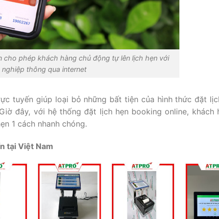
ến cho phép khách hàng chủ động tự lên lịch hẹn với
nghiệp thông qua internet
rực tuyến giúp loại bỏ những bất tiện của hình thức đặt lịc
 Giờ đây, với hệ thống đặt lịch hẹn booking online, khách 
 hẹn 1 cách nhanh chóng.
n tại Việt Nam