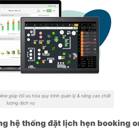
ine giúp tối ưu hóa quy trình quản lý & nâng cao chất
lượng dịch vụ
ụng hệ thống đặt lịch hẹn booking o