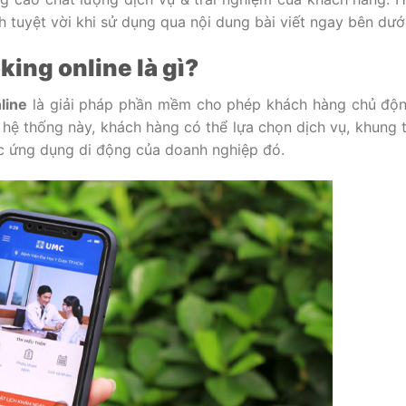
ch tuyệt vời khi sử dụng qua nội dung bài viết ngay bên dưới
king online là gì?
line
là giải pháp phần mềm cho phép khách hàng chủ độn
i hệ thống này, khách hàng có thể lựa chọn dịch vụ, khung t
oặc ứng dụng di động của doanh nghiệp đó.