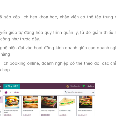
& sắp xếp lịch hẹn khoa học, nhân viên có thể tập trung 
uyến giúp tự động hóa quy trình quản lý, từ đó giảm thiểu 
ủ công như trước đây.
nghệ hiện đại vào hoạt động kinh doanh giúp các doanh ng
 hàng
 lịch booking online, doanh nghiệp có thể theo dõi các chỉ
hù hợp