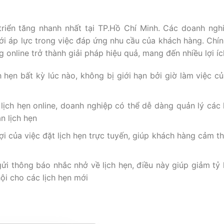
riển tăng nhanh nhất tại TP.Hồ Chí Minh. Các doanh ngh
i áp lực trong việc đáp ứng nhu cầu của khách hàng. Chính
 online trở thành giải pháp hiệu quả, mang đến nhiều lợi íc
h hẹn bất kỳ lúc nào, không bị giới hạn bởi giờ làm việc c
 lịch hẹn online, doanh nghiệp có thể dễ dàng quản lý các l
n lịch hẹn
ợi của việc đặt lịch hẹn trực tuyến, giúp khách hàng cảm th
ửi thông báo nhắc nhở về lịch hẹn, điều này giúp giảm tỷ 
ội cho các lịch hẹn mới