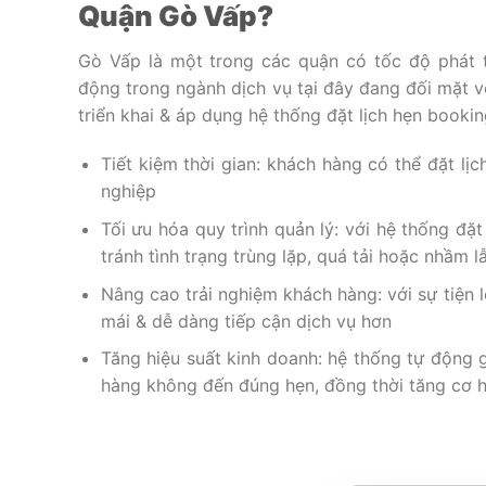
Quận Gò Vấp?
Gò Vấp là một trong các quận có tốc độ phát t
động trong ngành dịch vụ tại đây đang đối mặt vớ
triển khai & áp dụng hệ thống đặt lịch hẹn booking
Tiết kiệm thời gian: khách hàng có thể đặt lịc
nghiệp
Tối ưu hóa quy trình quản lý: với hệ thống đặt
tránh tình trạng trùng lặp, quá tải hoặc nhầm lẫ
Nâng cao trải nghiệm khách hàng: với sự tiện l
mái & dễ dàng tiếp cận dịch vụ hơn
Tăng hiệu suất kinh doanh: hệ thống tự động g
hàng không đến đúng hẹn, đồng thời tăng cơ h