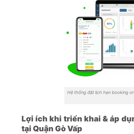
Hệ thống đặt lịch hẹn booking onl
Lợi ích khi triển khai & áp d
tại Quận Gò Vấp