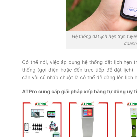
Hệ thống đặt lịch hẹn trực tuy
doanh 
Có thể nói, việc áp dụng hệ thống đặt lịch hẹn t
thống (gọi điện hoặc đến trực tiếp để đặt lịch).
cần vài cú nhấp chuột là có thể dễ dàng lên lịch
ATPro cung cấp giải pháp xếp hàng tự động uy tí