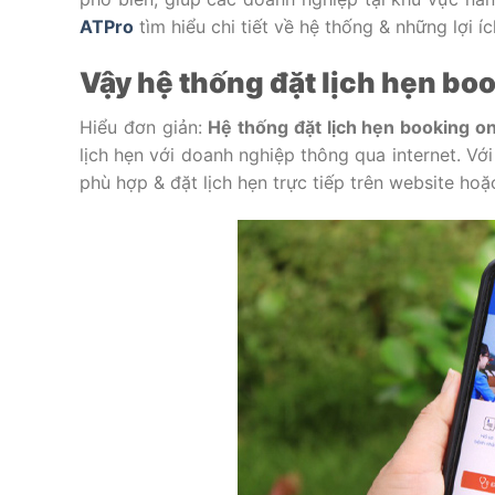
ATPro
tìm hiểu chi tiết về hệ thống & những lợi í
Vậy hệ thống đặt lịch hẹn boo
Hiểu đơn giản:
Hệ thống đặt lịch hẹn booking on
lịch hẹn với doanh nghiệp thông qua internet. Vớ
phù hợp & đặt lịch hẹn trực tiếp trên website h