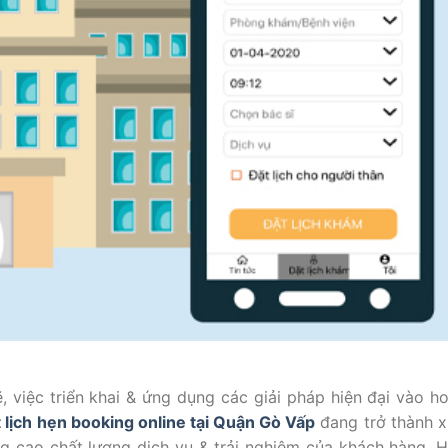
, việc triển khai & ứng dụng các giải pháp hiện đại vào h
 lịch hẹn booking online tại Quận Gò Vấp
đang trở thành 
ng cao chất lượng dịch vụ & trải nghiệm của khách hàng. 