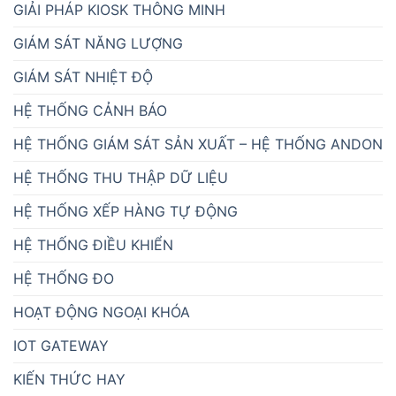
GIẢI PHÁP KIOSK THÔNG MINH
GIÁM SÁT NĂNG LƯỢNG
GIÁM SÁT NHIỆT ĐỘ
HỆ THỐNG CẢNH BÁO
HỆ THỐNG GIÁM SÁT SẢN XUẤT – HỆ THỐNG ANDON
HỆ THỐNG THU THẬP DỮ LIỆU
HỆ THỐNG XẾP HÀNG TỰ ĐỘNG
HỆ THỐNG ĐIỀU KHIỂN
HỆ THỐNG ĐO
HOẠT ĐỘNG NGOẠI KHÓA
IOT GATEWAY
KIẾN THỨC HAY