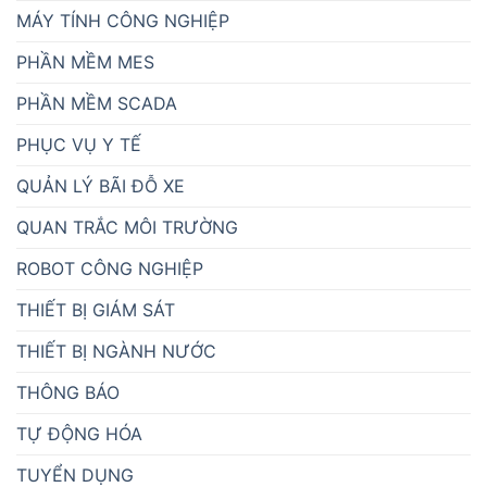
MÁY TÍNH CÔNG NGHIỆP
PHẦN MỀM MES
PHẦN MỀM SCADA
PHỤC VỤ Y TẾ
QUẢN LÝ BÃI ĐỖ XE
QUAN TRẮC MÔI TRƯỜNG
ROBOT CÔNG NGHIỆP
THIẾT BỊ GIÁM SÁT
THIẾT BỊ NGÀNH NƯỚC
THÔNG BÁO
TỰ ĐỘNG HÓA
TUYỂN DỤNG