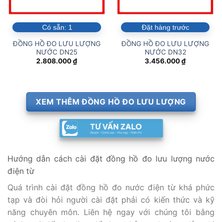
Có sẵn:
1
Đặt hàng trước
ĐỒNG HỒ ĐO LƯU LƯỢNG
ĐỒNG HỒ ĐO LƯU LƯỢNG
NƯỚC DN25
NƯỚC DN32
2.808.000
₫
3.456.000
₫
XEM THÊM ĐỒNG HỒ ĐO LƯU LƯỢNG
Hướng dẫn cách cài đặt đồng hồ đo lưu lượng nước
điện từ
Quá trình cài đặt đồng hồ đo nước điện từ khá phức
tạp và đòi hỏi người cài đặt phải có kiến thức và kỹ
năng chuyên môn. Liên hệ ngay với chúng tôi bằng