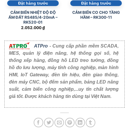
Đặt hàng trước
Đặt hàng trước
CẢM BIẾN NHIỆT ĐỘ ĐỘ
CẢM BIẾN CO CHO TẦNG
ẨM ĐẤT RS485/4-20mA –
HẦM – RK300-11
RK520-01
2.052.000
₫
ATPro
- Cung cấp phần mềm SCADA,
MES, quản lý điện năng, hệ thống gọi số, hệ
thống xếp hàng, đồng hồ LED treo tường, đồng
hồ đo lưu lượng, máy tính công nghiệp, màn hình
HMI, IoT Gateway, đèn tín hiệu, đèn giao thông,
đèn máy CNC, bộ đếm sản phẩm, bảng LED năng
suất, cảm biến công nghiệp,...uy tín chất lượng
giá tốt. Được khách hàng tin dùng tại Việt Nam.