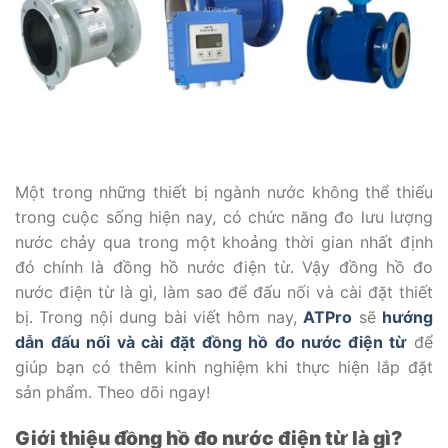
Một trong những thiết bị ngành nước không thể thiếu
trong cuộc sống hiện nay, có chức năng đo lưu lượng
nước chảy qua trong một khoảng thời gian nhất định
đó chính là đồng hồ nước điện từ. Vậy đồng hồ đo
nước điện từ là gì, làm sao để đấu nối và cài đặt thiết
bị. Trong nội dung bài viết hôm nay,
ATPro
sẽ
hướng
dẫn đấu nối và cài đặt đồng hồ đo nước điện từ
để
giúp bạn có thêm kinh nghiệm khi thực hiện lắp đặt
sản phẩm. Theo dõi ngay!
Giới thiệu đồng hồ đo nước điện từ là gì?