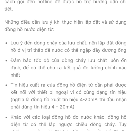
cách gọi đến hotline để được hỗ trợ hướng dẫn chi
tiết.
Những điều cần lưu ý khi thực hiện lắp đặt và sử dụng
đồng hồ nước điện từ:
Lưu ý đến dòng chảy của lưu chất, nên lắp đặt đồng
hồ ở vị trí thấp để nước có thể ngập đầy đường ống
Đảm bảo tốc độ của dòng chảy lưu chất luôn ổn
định, để có thể cho ra kết quả đo lường chính xác
nhất
Tín hiệu xuất ra của đồng hồ điện từ cần phải được
kết nối với thiết bị ngoại vi có cùng dạng tín hiệu
(nghĩa là đồng hồ xuất tín hiệu 4-20mA thì đầu nhận
phải dùng tín hiệu 4 – 20mA)
Khác với các loại đồng hồ đo nước khác, đồng hồ
điện từ có thể lắp ngược chiều dòng chảy. Tuy