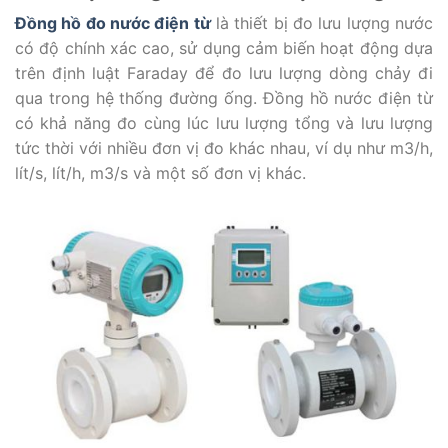
Đồng hồ đo nước điện từ
là thiết bị đo lưu lượng nước
có độ chính xác cao, sử dụng cảm biến hoạt động dựa
trên định luật Faraday để đo lưu lượng dòng chảy đi
qua trong hệ thống đường ống. Đồng hồ nước điện từ
có khả năng đo cùng lúc lưu lượng tổng và lưu lượng
tức thời với nhiều đơn vị đo khác nhau, ví dụ như m3/h,
lít/s, lít/h, m3/s và một số đơn vị khác.