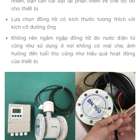
nhiên, bạn cần cài đặt lại phần mềm về chế độ đo
cho thiết bị
Lựa chọn đồng hồ có kích thước tương thích với
kích cỡ đường ống
Không nên ngâm ngập đồng hồ đo nước điện từ
cũng như sử dụng ở nơi không có mái che, ảnh
hưởng đến tuổi thọ cũng như hiệu quả hoạt động
của thiết bị