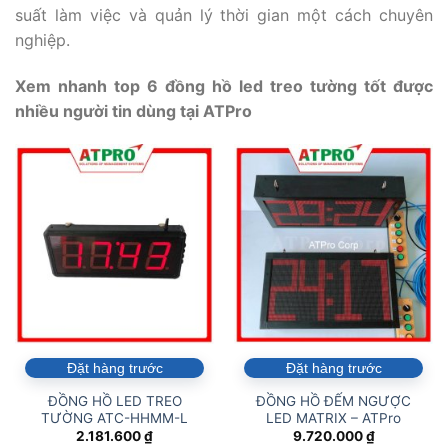
suất làm việc và quản lý thời gian một cách chuyên
nghiệp.
Xem nhanh top 6 đồng hồ led treo tường tốt được
nhiều người tin dùng tại ATPro
Đặt hàng trước
Đặt hàng trước
ĐỒNG HỒ LED TREO
ĐỒNG HỒ ĐẾM NGƯỢC
TƯỜNG ATC-HHMM-L
LED MATRIX – ATPro
2.181.600
₫
9.720.000
₫