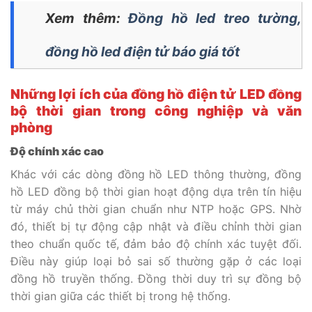
Xem thêm:
Đồng hồ led treo tường,
đồng hồ led điện tử báo giá tốt
Những lợi ích của đồng hồ điện tử LED đồng
bộ thời gian trong công nghiệp và văn
phòng
Độ chính xác cao
Khác với các dòng đồng hồ LED thông thường, đồng
hồ LED đồng bộ thời gian hoạt động dựa trên tín hiệu
từ máy chủ thời gian chuẩn như NTP hoặc GPS. Nhờ
đó, thiết bị tự động cập nhật và điều chỉnh thời gian
theo chuẩn quốc tế, đảm bảo độ chính xác tuyệt đối.
Điều này giúp loại bỏ sai số thường gặp ở các loại
đồng hồ truyền thống. Đồng thời duy trì sự đồng bộ
thời gian giữa các thiết bị trong hệ thống.