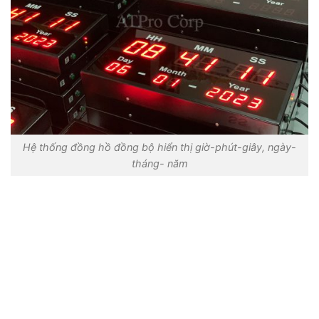
Hệ thống đồng hồ đồng bộ hiển thị giờ-phút-giây, ngày-
tháng- năm