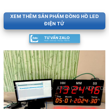
XEM THÊM SẢN PHẨM ĐỒNG HỒ LED
ĐIỆN TỬ