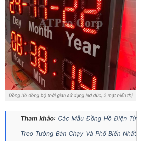
Đồng hồ đồng bộ thời gian sử dụng led đúc, 2 mặt hiển thị
Tham khảo
:
Các Mẫu Đồng Hồ Điện Tử
Treo Tường Bán Chạy Và Phổ Biến Nhất