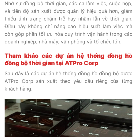
Nhờ sự đồng bộ thời gian, các ca làm việc, cuộc họp,
và tiến độ sản xuất được quản lý hiệu quả hơn, giảm
thiểu tình trạng chậm trễ hay nhầm lẫn về thời gian.
Điều này không chỉ nâng cao hiệu suất làm việc mà
còn góp phần tối ưu hóa quy trình vận hành trong các
doanh nghiệp, nhà máy, văn phòng và tổ chức lớn.
Tham khảo các dự án hệ thống đồng hồ
đồng bộ thời gian tại ATPro Corp
Sau đây là các dự án hệ thống đồng hồ đồng bộ được
ATPro Corp sản xuất theo yêu cầu riêng của từng
khách hàng.