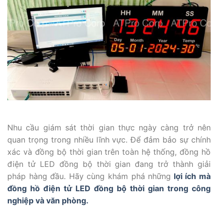
Nhu cầu giám sát thời gian thực ngày càng trở nên
quan trọng trong nhiều lĩnh vực. Để đảm bảo sự chính
xác và đồng bộ thời gian trên toàn hệ thống, đồng hồ
điện tử LED đồng bộ thời gian đang trở thành giải
pháp hàng đầu. Hãy cùng khám phá những
lợi ích mà
đồng hồ điện tử LED đồng bộ thời gian trong công
nghiệp và văn phòng.