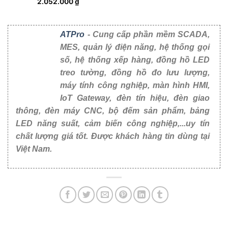
2.052.000
₫
ATPro
- Cung cấp phần mềm SCADA,
MES, quản lý điện năng, hệ thống gọi số, hệ
thống xếp hàng, đồng hồ LED treo tường, đồng
hồ đo lưu lượng, máy tính công nghiệp, màn hình
HMI, IoT Gateway, đèn tín hiệu, đèn giao thông,
đèn máy CNC, bộ đếm sản phẩm, bảng LED năng
suất, cảm biến công nghiệp,...uy tín chất lượng
giá tốt. Được khách hàng tin dùng tại Việt Nam.
Bài viết liên quan