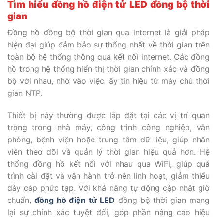
Tìm hiểu đồng hồ điện tử LED đồng bộ thời
gian
Đồng hồ đồng bộ thời gian qua internet là giải pháp
hiện đại giúp đảm bảo sự thống nhất về thời gian trên
toàn bộ hệ thống thông qua kết nối internet. Các đồng
hồ trong hệ thống hiển thị thời gian chính xác và đồng
bộ với nhau, nhờ vào việc lấy tín hiệu từ máy chủ thời
gian NTP.
Thiết bị này thường được lắp đặt tại các vị trí quan
trọng trong nhà máy, công trình công nghiệp, văn
phòng, bệnh viện hoặc trung tâm dữ liệu, giúp nhân
viên theo dõi và quản lý thời gian hiệu quả hơn. Hệ
thống đồng hồ kết nối với nhau qua WiFi, giúp quá
trình cài đặt và vận hành trở nên linh hoạt, giảm thiểu
dây cáp phức tạp. Với khả năng tự động cập nhật giờ
chuẩn,
đồng hồ điện tử LED
đồng bộ thời gian mang
lại sự chính xác tuyệt đối, góp phần nâng cao hiệu