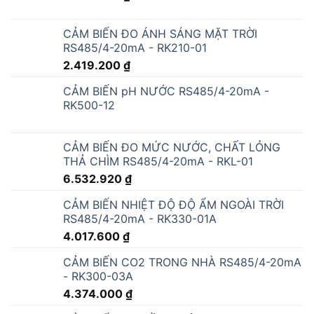
CẢM BIẾN ĐO ÁNH SÁNG MẶT TRỜI
RS485/4-20mA - RK210-01
2.419.200
₫
CẢM BIẾN pH NƯỚC RS485/4-20mA -
RK500-12
CẢM BIẾN ĐO MỨC NƯỚC, CHẤT LỎNG
THẢ CHÌM RS485/4-20mA - RKL-01
6.532.920
₫
CẢM BIẾN NHIỆT ĐỘ ĐỘ ẨM NGOÀI TRỜI
RS485/4-20mA - RK330-01A
4.017.600
₫
CẢM BIẾN CO2 TRONG NHÀ RS485/4-20mA
- RK300-03A
4.374.000
₫