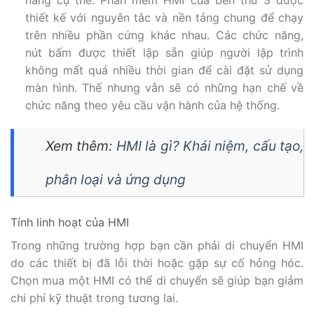
năng cụ thể: Phần mềm HMI của bên thứ 3 được
thiết kế với nguyên tắc và nền tảng chung để chạy
trên nhiều phần cứng khác nhau. Các chức năng,
nút bấm được thiết lập sẵn giúp người lập trình
không mất quá nhiều thời gian để cài đặt sử dụng
màn hình. Thế nhưng vẫn sẽ có những hạn chế về
chức năng theo yêu cầu vận hành của hệ thống.
Xem thêm:
HMI là gì? Khái niệm, cấu tạo,
phân loại và ứng dụng
Tính linh hoạt của HMI
Trong những trường hợp bạn cần phải di chuyển HMI
do các thiết bị đã lỗi thời hoặc gặp sự cố hỏng hóc.
Chọn mua một HMI có thể di chuyển sẽ giúp bạn giảm
chi phí kỹ thuật trong tương lai.