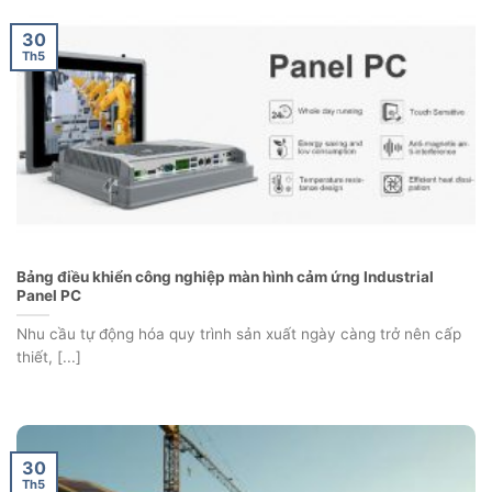
30
Th5
Bảng điều khiển công nghiệp màn hình cảm ứng Industrial
Panel PC
Nhu cầu tự động hóa quy trình sản xuất ngày càng trở nên cấp
thiết, [...]
30
Th5