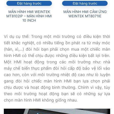
Đặt hàng trước
Đặt hàng trước
MÀN HÌNH HMI WEINTEK
MÀN HÌNH HMI CẢM ỨNG
MT8102IP – MÀN HÌNH HMI
WEINTEK MT8071IE
10 INCH
Ví dụ cụ thể: Trong một môi trường có điều kiện thời
tiết khắc nghiệt, có nhiều tiếng ồn phát ra từ máy móc
(hàn, xì,…) đòi hỏi bạn phải chọn mua một chiếc màn
hình HMI có thể chịu được những điều kiện bất lợi trên.
Một HMI hoạt động trong các môi trường như: nhà
máy chế biến thực phẩm đòi hỏi cấp độ bảo vệ lối vào
cao hơn, còn với môi trường nhiệt độ cao như lò luyện
gang đòi hỏi chiếc màn hình HMI bạn lựa chọn phải
chịu được và hoạt động bình thường. Chính vì vậy, tùy
theo môi trường hoạt động bạn sẽ có những sự lựa
chọn màn hình HMI không giống nhau.