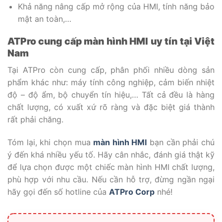
Khả năng nâng cấp mở rộng của HMI, tính năng bảo
mật an toàn,…
ATPro cung cấp màn hình HMI uy tín tại Việt
Nam
Tại ATPro còn cung cấp, phân phối nhiều dòng sản
phẩm khác như: máy tính công nghiệp, cảm biến nhiệt
độ – độ ẩm, bộ chuyển tín hiệu,… Tất cả đều là hàng
chất lượng, có xuất xứ rõ ràng và đặc biệt giá thành
rất phải chăng.
Tóm lại, khi chọn mua
màn hình HMI
bạn cần phải chú
ý đến khá nhiều yếu tố. Hãy cân nhắc, đánh giá thật kỹ
để lựa chọn được một chiếc màn hình HMI chất lượng,
phù hợp với nhu cầu. Nếu cần hỗ trợ, đừng ngần ngại
hãy gọi đến số hotline của
ATPro Corp
nhé!