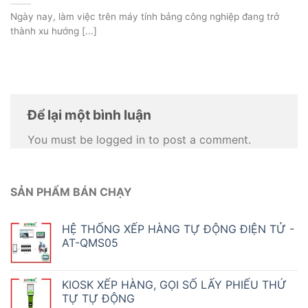
Ngày nay, làm việc trên máy tính bảng công nghiệp đang trở
thành xu hướng [...]
Để lại một bình luận
You must be logged in to post a comment.
SẢN PHẨM BÁN CHẠY
HỆ THỐNG XẾP HÀNG TỰ ĐỘNG ĐIỆN TỬ -
AT-QMS05
KIOSK XẾP HÀNG, GỌI SỐ LẤY PHIẾU THỨ
TỰ TỰ ĐỘNG