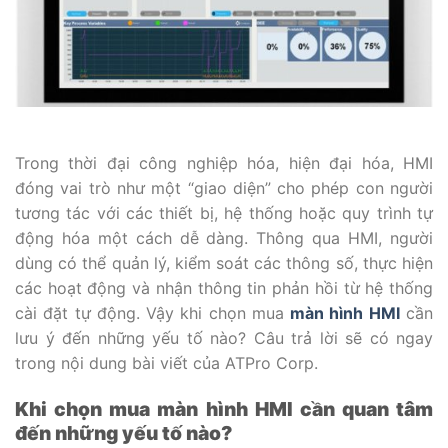
Trong thời đại công nghiệp hóa, hiện đại hóa, HMI
đóng vai trò như một “giao diện” cho phép con người
tương tác với các thiết bị, hệ thống hoặc quy trình tự
động hóa một cách dễ dàng. Thông qua HMI, người
dùng có thể quản lý, kiểm soát các thông số, thực hiện
các hoạt động và nhận thông tin phản hồi từ hệ thống
cài đặt tự động. Vậy khi chọn mua
màn hình HMI
cần
lưu ý đến những yếu tố nào? Câu trả lời sẽ có ngay
trong nội dung bài viết của ATPro Corp.
Khi chọn mua màn hình HMI cần quan tâm
đến những yếu tố nào?