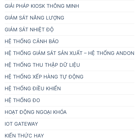
GIẢI PHÁP KIOSK THÔNG MINH
GIÁM SÁT NĂNG LƯỢNG
GIÁM SÁT NHIỆT ĐỘ
HỆ THỐNG CẢNH BÁO
HỆ THỐNG GIÁM SÁT SẢN XUẤT – HỆ THỐNG ANDON
HỆ THỐNG THU THẬP DỮ LIỆU
HỆ THỐNG XẾP HÀNG TỰ ĐỘNG
HỆ THỐNG ĐIỀU KHIỂN
HỆ THỐNG ĐO
HOẠT ĐỘNG NGOẠI KHÓA
IOT GATEWAY
KIẾN THỨC HAY