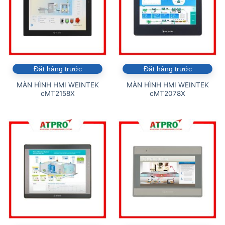
Đặt hàng trước
Đặt hàng trước
MÀN HÌNH HMI WEINTEK
MÀN HÌNH HMI WEINTEK
cMT2158X
cMT2078X