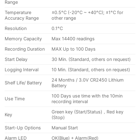
Range
Temperature
±0.5°C (-20°C ~ +40°C); ±1°C for
Accuracy Range
other range
Resolution
0.1°C
Memory Capacity
Max 14400 readings
Recording Duration
MAX Up to 100 Days
Start Delay
30 Min. (Standard, others on request)
Logging Interval
10 Min. (Standard, others on request)
24 Months / 3.0V CR2450 Lithium
Shelf Life/ Battery
Battery
100 Days use time with the 10min
Use Time
recording interval
Green key (Start/Status)，Red key
Key
(Stop)
Start-Up Options
Manual Start
Alarm LED
OK(Blue) + Alarm(Red)