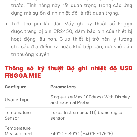
trước. Tính năng này rất quan trọng trong các ứng
dụng mà sự ổn định nhiệt độ là rất quan trọng.
Tuổi thọ pin lâu dài: Máy ghi kỹ thuật số Frigga
được trang bị pin CR2450, đảm bảo pin của thiết bị
hoạt động lâu hơn. Giúp thiết bị trở nên lý tưởng
cho các địa điểm xa hoặc khó tiếp cận, nơi khó bảo
trì thường xuyên.
Thông số kỹ thuật Bộ ghi nhiệt độ
USB
FRIGGA
M1E
Configure
Parameters
Single-use(Max 100days) With Display
Usage Type
and External Probe
Temperature
Texas Instruments (TI) brand digital
Sensor
sensor
Temperature
Measurement
-40°C ~ 80°C ( -40°F ~176°F)