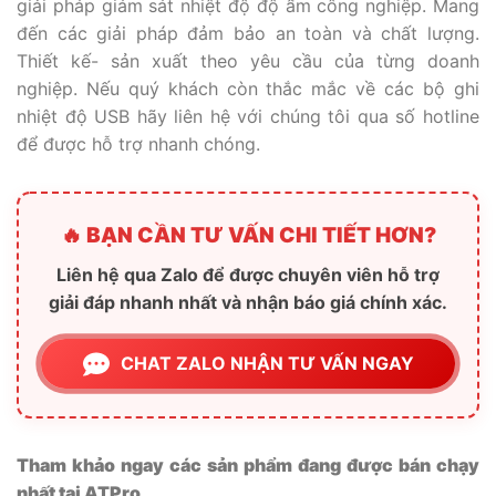
giải pháp giám sát nhiệt độ độ ẩm
công nghiệp. Mang
đến các giải pháp đảm bảo an toàn và chất lượng.
Thiết kế- sản xuất theo yêu cầu của từng doanh
nghiệp. Nếu quý khách còn thắc mắc về các bộ ghi
nhiệt độ USB hãy liên hệ với chúng tôi qua số hotline
để được hỗ trợ nhanh chóng.
🔥 BẠN CẦN TƯ VẤN CHI TIẾT HƠN?
Liên hệ qua Zalo để được chuyên viên hỗ trợ
giải đáp nhanh nhất và nhận báo giá chính xác.
CHAT ZALO NHẬN TƯ VẤN NGAY
Tham khảo ngay các sản phẩm đang được bán chạy
nhất tại ATPro