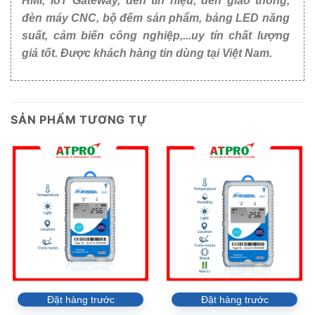
HMI, IoT Gateway, đèn tín hiệu, đèn giao thông,
đèn máy CNC, bộ đếm sản phẩm, bảng LED năng
suất, cảm biến công nghiệp,...uy tín chất lượng
giá tốt. Được khách hàng tin dùng tại Việt Nam.
SẢN PHẨM TƯƠNG TỰ
Đặt hàng trước
Đặt hàng trước