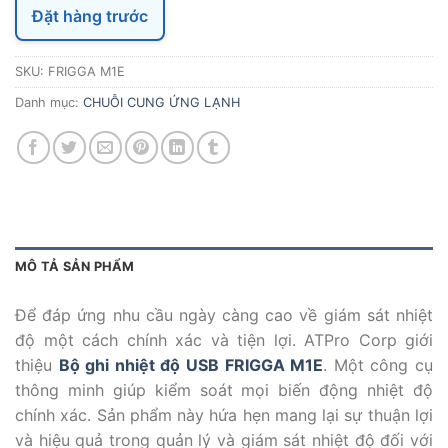
Đặt hàng trước
SKU:
FRIGGA M1E
Danh mục:
CHUỖI CUNG ỨNG LẠNH
MÔ TẢ SẢN PHẨM
Để đáp ứng nhu cầu ngày càng cao về giám sát nhiệt
độ một cách chính xác và tiện lợi. ATPro Corp giới
thiệu
Bộ ghi nhiệt độ USB FRIGGA M1E
. Một công cụ
thông minh giúp kiểm soát mọi biến động nhiệt độ
chính xác. Sản phẩm này hứa hẹn mang lại sự thuận lợi
và hiệu quả trong quản lý và giám sát nhiệt độ đối với