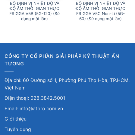
BỘ ĐỊNH VỊ NHIỆT ĐỘ VÀ
BỘ ĐỊNH VỊ NHIỆT ĐỘ VÀ
ĐỘ ẨM THỜI GIAN THỰC
ĐỘ ẨM THỜI GIAN THỰC
FRIGGA V5B (5G-120) (Sử
FRIGGA V5C Non-Li (5G-
dụng một lần)
60) (Sử dụng một lần)
CÔNG TY CỔ PHẦN GIẢI PHÁP KỸ THUẬT ẤN
TƯỢNG
Địa chỉ: 60 Đường số 1, Phường Phú Thọ Hòa, TP.HCM,
Việt Nam
Điện thoại: 028.3842.5001
Email: info@atpro.com.vn
Giới thiệu
Tuyển dụng