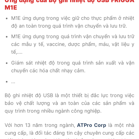
Ứng dụng của Bộ ghi nhiệt độ
USB
FRIGGA
M1E
M1E ứng dụng trong việc giữ cho thực phẩm ở nhiệt
độ an toàn trong quá trình vận chuyển và lưu trữ.
M1E ứng dụng trong quá trình vận chuyển và lưu trữ
các mẫu y tế, vaccine, dược phẩm, máu, vật liệu y
tế,….
Giám sát nhiệt độ trong quá trình sản xuất và vận
chuyển các hóa chất nhạy cảm.
…
Bộ ghi nhiệt độ USB là một thiết bị đắc lực trong việc
bảo vệ chất lượng và an toàn của các sản phẩm và
quy trình trong nhiều ngành công nghiệp.
Với hơn 13 năm trong ngành,
ATPro Corp
là một nhà
cung cấp, là đối tác đáng tin cậy chuyên cung cấp các