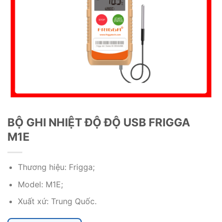
BỘ GHI NHIỆT ĐỘ ĐỘ USB FRIGGA
M1E
Thương hiệu: Frigga;
Model: M1E;
Xuất xứ: Trung Quốc.