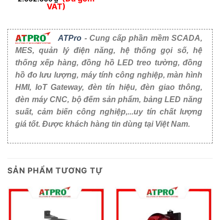
VAT)
ATPro
- Cung cấp phần mềm SCADA,
MES, quản lý điện năng, hệ thống gọi số, hệ
thống xếp hàng, đồng hồ LED treo tường, đồng
hồ đo lưu lượng, máy tính công nghiệp, màn hình
HMI, IoT Gateway, đèn tín hiệu, đèn giao thông,
đèn máy CNC, bộ đếm sản phẩm, bảng LED năng
suất, cảm biến công nghiệp,...uy tín chất lượng
giá tốt. Được khách hàng tin dùng tại Việt Nam.
SẢN PHẨM TƯƠNG TỰ