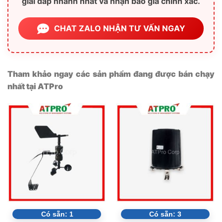
giải đáp nhanh nhất và nhận báo giá chính xác.
CHAT ZALO NHẬN TƯ VẤN NGAY
Tham khảo ngay các sản phẩm đang được bán chạy
nhất tại ATPro
Có sẵn:
1
Có sẵn:
3