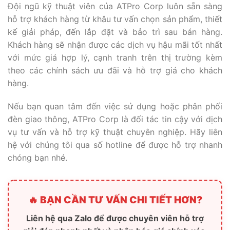
Đội ngũ kỹ thuật viên của ATPro Corp luôn sẵn sàng
hỗ trợ khách hàng từ khâu tư vấn chọn sản phẩm, thiết
kế giải pháp, đến lắp đặt và bảo trì sau bán hàng.
Khách hàng sẽ nhận được các dịch vụ hậu mãi tốt nhất
với mức giá hợp lý, cạnh tranh trên thị trường kèm
theo các chính sách ưu đãi và hỗ trợ giá cho khách
hàng.
Nếu bạn quan tâm đến việc sử dụng hoặc phân phối
đèn giao thông, ATPro Corp là đối tác tin cậy với dịch
vụ tư vấn và hỗ trợ kỹ thuật chuyên nghiệp. Hãy liên
hệ với chúng tôi qua số hotline để được hỗ trợ nhanh
chóng bạn nhé.
🔥 BẠN CẦN TƯ VẤN CHI TIẾT HƠN?
Liên hệ qua Zalo để được chuyên viên hỗ trợ