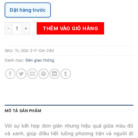
Đặt hàng trước
ĐÈN TÍN HIỆU GIAO THÔNG 300MM 12 INCH MÀU ĐỎ VÀ XAN
THÊM VÀO GIỎ HÀNG
SKU:
TL-300-2-F-GA-24V
Danh mục:
Đèn giao thông
MÔ TẢ SẢN PHẨM
Với sự kết hợp đơn giản nhưng hiệu quả giữa màu đỏ
và xanh, giúp điều tiết luồng phương tiện và người đi