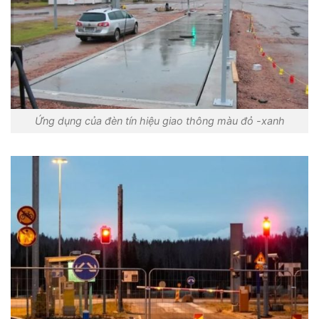
Ứng dụng của đèn tín hiệu giao thông màu đỏ -xanh