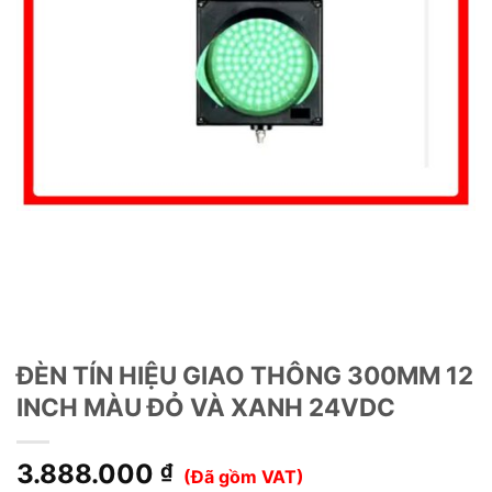
ĐÈN TÍN HIỆU GIAO THÔNG 300MM 12
INCH MÀU ĐỎ VÀ XANH 24VDC
3.888.000
₫
(Đã gồm VAT)