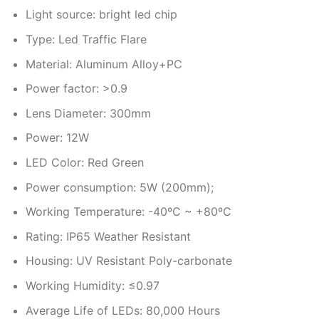
Light source: bright led chip
Type: Led Traffic Flare
Material: Aluminum Alloy+PC
Power factor: >0.9
Lens Diameter: 300mm
Power: 12W
LED Color: Red Green
Power consumption: 5W (200mm);
Working Temperature: -40ºC ~ +80ºC
Rating: IP65 Weather Resistant
Housing: UV Resistant Poly-carbonate
Working Humidity: ≤0.97
Average Life of LEDs: 80,000 Hours