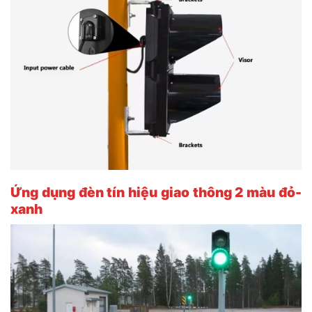
Ứng dụng đèn tín hiệu giao thông 2 màu đỏ-
xanh