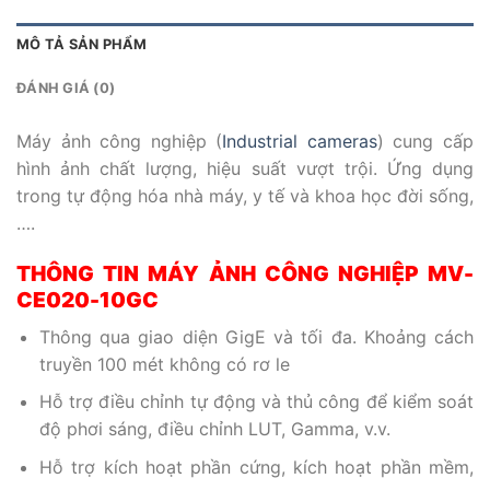
MÔ TẢ SẢN PHẨM
ĐÁNH GIÁ (0)
Máy ảnh công nghiệp (
Industrial cameras
) cung cấp
hình ảnh chất lượng, hiệu suất vượt trội. Ứng dụng
trong tự động hóa nhà máy, y tế và khoa học đời sống,
….
THÔNG TIN MÁY ẢNH CÔNG NGHIỆP MV-
CE020-10GC
Thông qua giao diện GigE và tối đa. Khoảng cách
truyền 100 mét không có rơ le
Hỗ trợ điều chỉnh tự động và thủ công để kiểm soát
độ phơi sáng, điều chỉnh LUT, Gamma, v.v.
Hỗ trợ kích hoạt phần cứng, kích hoạt phần mềm,