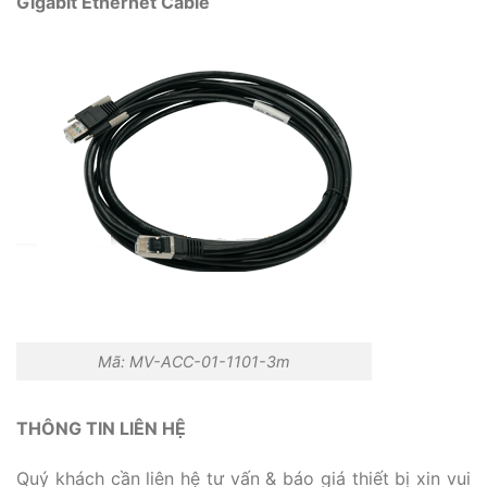
Gigabit Ethernet Cable
Mã: MV-ACC-01-1101-3m
THÔNG TIN LIÊN HỆ
Quý khách cần liên hệ tư vấn & báo giá thiết bị xin vui