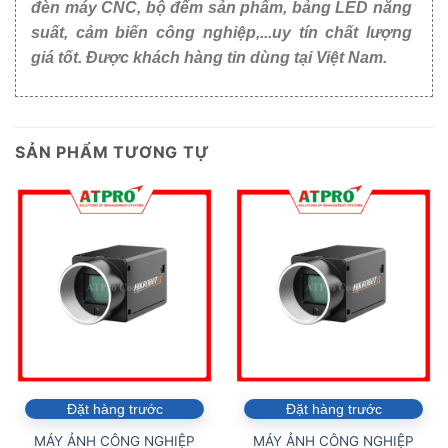
đèn máy CNC, bộ đếm sản phẩm, bảng LED năng
suất, cảm biến công nghiệp,...uy tín chất lượng
giá tốt. Được khách hàng tin dùng tại Việt Nam.
SẢN PHẨM TƯƠNG TỰ
Đặt hàng trước
Đặt hàng trước
MÁY ẢNH CÔNG NGHIỆP
MÁY ẢNH CÔNG NGHIỆP