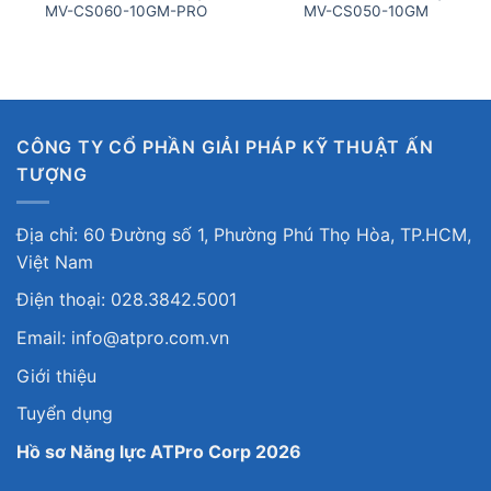
MV-CS060-10GM-PRO
MV-CS050-10GM
CÔNG TY CỔ PHẦN GIẢI PHÁP KỸ THUẬT ẤN
TƯỢNG
Địa chỉ: 60 Đường số 1, Phường Phú Thọ Hòa, TP.HCM,
Việt Nam
Điện thoại: 028.3842.5001
Email: info@atpro.com.vn
Giới thiệu
Tuyển dụng
Hồ sơ Năng lực ATPro Corp 2026