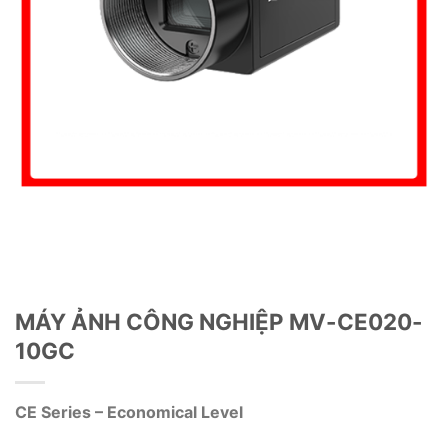
MÁY ẢNH CÔNG NGHIỆP MV-CE020-
10GC
CE Series – Economical Level