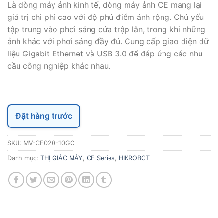
Là dòng máy ảnh kinh tế, dòng máy ảnh CE mang lại
giá trị chi phí cao với độ phủ điểm ảnh rộng. Chủ yếu
tập trung vào phơi sáng cửa trập lăn, trong khi những
ảnh khác với phơi sáng đầy đủ. Cung cấp giao diện dữ
liệu Gigabit Ethernet và USB 3.0 để đáp ứng các nhu
cầu công nghiệp khác nhau.
Đặt hàng trước
SKU:
MV-CE020-10GC
Danh mục:
THỊ GIÁC MÁY
,
CE Series
,
HIKROBOT