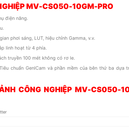
 NGHIỆP MV-CS050-10GM-PRO
hụ điện năng.
u.
gian phơi sáng, LUT, hiệu chỉnh Gamma, v.v.
p linh hoạt từ 4 phía.
ch truyền 100 mét không có rơ le.
. Tiêu chuẩn GenlCam và phần mềm của bên thứ ba dựa t
ẢNH CÔNG NGHIỆP MV-CS050-1
tter