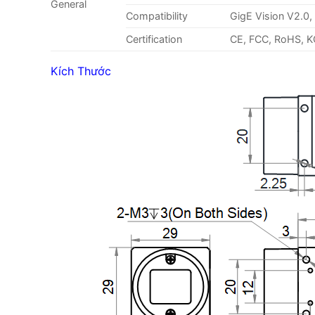
General
Compatibility
GigE Vision V2.0
Certification
CE, FCC, RoHS, K
Kích Thước