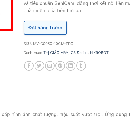
và tiêu chuẩn GenlCam, đồng thời kết nối liền m
phần mềm của bên thứ ba.
Đặt hàng trước
SKU:
MV-CS050-10GM-PRO
Danh mục:
THỊ GIÁC MÁY
,
CS Series
,
HIKROBOT
 cấp hình ảnh chất lượng, hiệu suất vượt trội. Ứng dụng 