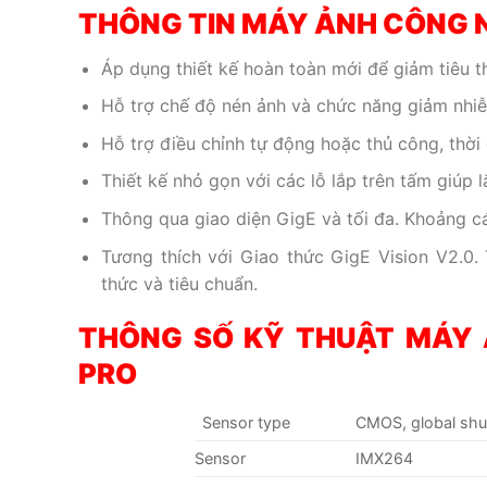
THÔNG TIN MÁY ẢNH CÔNG
Áp dụng thiết kế hoàn toàn mới để giảm tiêu t
Hỗ trợ chế độ nén ảnh và chức năng giảm nhiễ
Hỗ trợ điều chỉnh tự động hoặc thủ công, thời 
Thiết kế nhỏ gọn với các lỗ lắp trên tấm giúp lắ
Thông qua giao diện GigE và tối đa. Khoảng cá
Tương thích với Giao thức GigE Vision V2.0
thức và tiêu chuẩn.
THÔNG SỐ KỸ THUẬT MÁY 
PRO
Sensor type
CMOS, global shu
Sensor
IMX264