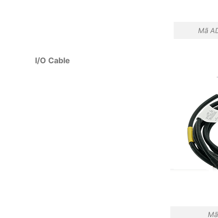
Mã A
I/O Cable
Mã