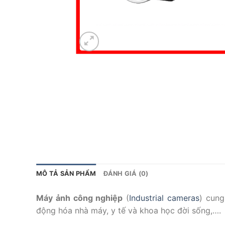
MÔ TẢ SẢN PHẨM
ĐÁNH GIÁ (0)
Máy ảnh công nghiệp
(
Industrial cameras
) cung
động hóa nhà máy, y tế và khoa học đời sống,….