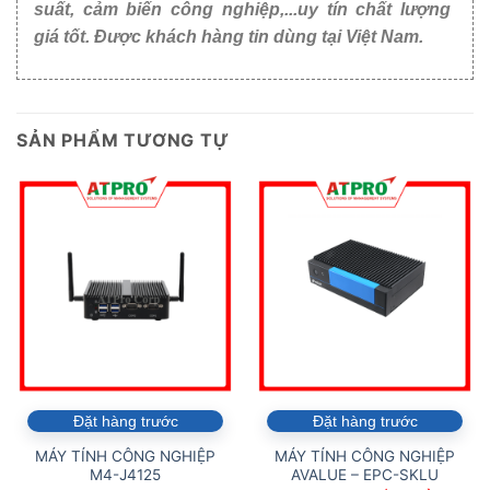
suất, cảm biến công nghiệp,...uy tín chất lượng
giá tốt. Được khách hàng tin dùng tại Việt Nam.
SẢN PHẨM TƯƠNG TỰ
Đặt hàng trước
Đặt hàng trước
MÁY TÍNH CÔNG NGHIỆP
MÁY TÍNH CÔNG NGHIỆP
M4-J4125
AVALUE – EPC-SKLU