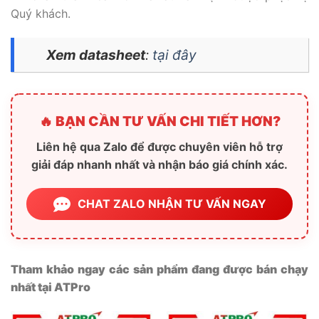
Quý khách.
Xem datasheet
:
tại đây
🔥 BẠN CẦN TƯ VẤN CHI TIẾT HƠN?
Liên hệ qua Zalo để được chuyên viên hỗ trợ
giải đáp nhanh nhất và nhận báo giá chính xác.
CHAT ZALO NHẬN TƯ VẤN NGAY
Tham khảo ngay các sản phẩm đang được bán chạy
nhất tại ATPro