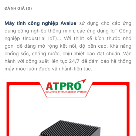
ĐÁNH GIÁ (0)
Máy tính công nghiệp Avalue
sử dụng cho các ứng
dụng công nghiệp thông minh, các ứng dụng IoT Công
nghiệp (Industrial IoT)… Với thiết kế kích thước nhỏ
gọn, dễ dàng mở rộng kết nối, độ bền cao. Khả năng
chống sốc, chống nước, chịu nhiệt cao đạt chuẩn. Vận
hành với công suất liên tục 24/7 để đảm bảo hệ thống
máy móc luôn được vận hành liên tục.