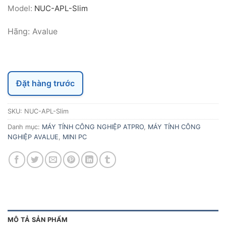
Model:
NUC-APL-Slim
Hãng: Avalue
Đặt hàng trước
SKU:
NUC-APL-Slim
Danh mục:
MÁY TÍNH CÔNG NGHIỆP ATPRO
,
MÁY TÍNH CÔNG
NGHIỆP AVALUE
,
MINI PC
MÔ TẢ SẢN PHẨM