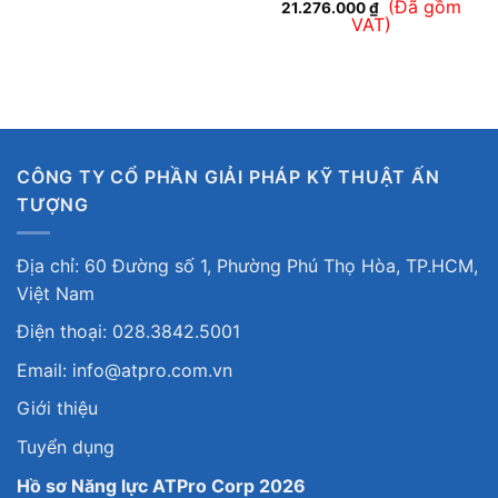
(Đã gồm
21.276.000
₫
VAT)
CÔNG TY CỔ PHẦN GIẢI PHÁP KỸ THUẬT ẤN
TƯỢNG
Địa chỉ: 60 Đường số 1, Phường Phú Thọ Hòa, TP.HCM,
Việt Nam
Điện thoại: 028.3842.5001
Email: info@atpro.com.vn
Giới thiệu
Tuyển dụng
Hồ sơ Năng lực ATPro Corp 2026