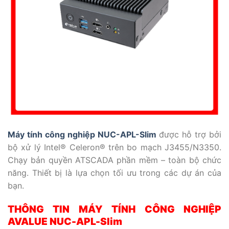
Máy tính công nghiệp NUC-APL-Slim
được hỗ trợ bởi
bộ xử lý Intel® Celeron® trên bo mạch J3455/N3350.
Chạy bản quyền ATSCADA phần mềm – toàn bộ chức
năng. Thiết bị là lựa chọn tối ưu trong các dự án của
bạn.
THÔNG TIN MÁY TÍNH CÔNG NGHIỆP
AVALUE NUC-APL-Slim