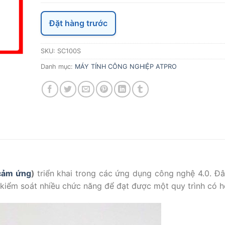
Đặt hàng trước
SKU:
SC100S
Danh mục:
MÁY TÍNH CÔNG NGHIỆP ATPRO
 cảm ứng
)
triển khai trong các ứng dụng công nghệ 4.0. Đây
 kiểm soát nhiều chức năng để đạt được một quy trình có h