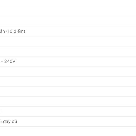
án (10 điểm)
0 – 240V
m
5 đầy đủ