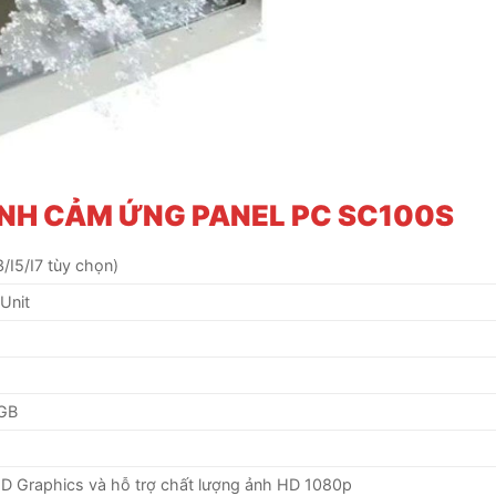
ÌNH CẢM ỨNG PANEL PC SC100S
3/I5/I7 tùy chọn)
Unit
6GB
D Graphics và hỗ trợ chất lượng ảnh HD 1080p