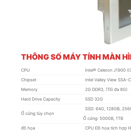
THÔNG SỐ
MÁY TÍNH MÀN H
CPU
Intel® Celeron J1900 (I
Chipset
Intel Valley View SSA-C
Memory
2G DDR3, (Tối đa 8G)
Hard Drive Capacity
SSD 32G
SSD: 64G, 128GB, 25
Ổ cứng tùy chọn
Ổ cứng: 500GB, 1TB
đồ họa
CPU Đồ họa tích hợp H