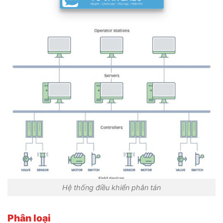
Hệ thống điều khiển phân tán
Phân loại