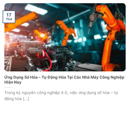
17
Th4
Ứng Dụng Số Hóa – Tự Động Hóa Tại Các Nhà Máy Công Nghiệp
Hiện Nay
Trong kỷ nguyên công nghiệp 4.0, việc ứng dụng số hóa – tự
động hóa [...]