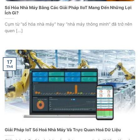
Số Hóa Nhà Máy Bằng Các Giải Pháp IIoT Mang Đến Những Lợi
Ích Gì?
Cụm từ “số hóa nhà máy” hay “nhà máy thông minh” đã trở nên
quen [...]
17
Th4
Giải Pháp IoT Số Hoá Nhà Máy Và Trực Quan Hoá Dữ Liệu