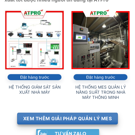
Đặt hàng trước
Đặt hàng trước
HỆ THỐNG GIÁM SÁT SẢN
HỆ THỐNG MES QUẢN LÝ
XUẤT NHÀ MÁY
NĂNG SUẤT TRONG NHÀ
MÁY THÔNG MINH
XEM THÊM GIẢI PHÁP QUẢN LÝ MES