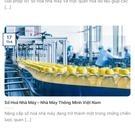
Giải pháp IoT số hoá nhà máy và trực quan hoá dữ liệu giúp các
[...]
17
Th4
Số Hoá Nhà Máy – Nhà Máy Thông Minh Việt Nam
Nâng cấp số hoá nhà máy đang trở thành một trong những chiến
lược quan [...]