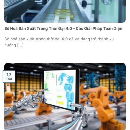
Số Hoá Sản Xuất Trong Thời Đại 4.0 – Các Giải Pháp Toàn Diện
Số hoá sản xuất trong thời đại 4.0 đã và đang trở thành xu
hướng [...]
17
Th4