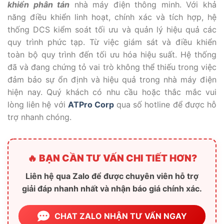
khiển phân tán
nhà máy điện thông minh. Với khả
năng điều khiển linh hoạt, chính xác và tích hợp, hệ
thống DCS kiểm soát tối ưu và quản lý hiệu quả các
quy trình phức tạp. Từ việc giám sát và điều khiển
toàn bộ quy trình đến tối ưu hóa hiệu suất. Hệ thống
đã và đang chứng tỏ vai trò không thể thiếu trong việc
đảm bảo sự ổn định và hiệu quả trong nhà máy điện
hiện nay. Quý khách có nhu cầu hoặc thắc mắc vui
lòng liên hệ với
ATPro Corp
qua số hotline để được hỗ
trợ nhanh chóng.
🔥 BẠN CẦN TƯ VẤN CHI TIẾT HƠN?
Liên hệ qua Zalo để được chuyên viên hỗ trợ
giải đáp nhanh nhất và nhận báo giá chính xác.
CHAT ZALO NHẬN TƯ VẤN NGAY