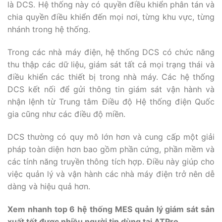
là DCS. Hệ thống này có quyền điều khiển phân tán và
chia quyền điều khiển đến mọi nơi, từng khu vực, từng
nhánh trong hệ thống.
Trong các nhà máy điện, hệ thống DCS có chức năng
thu thập các dữ liệu, giám sát tất cả mọi trạng thái và
điều khiển các thiết bị trong nhà máy. Các hệ thống
DCS kết nối để gửi thông tin giám sát vận hành và
nhận lệnh từ Trung tâm Điều độ Hệ thống điện Quốc
gia cũng như các điều độ miền.
DCS thường có quy mô lớn hơn và cung cấp một giải
pháp toàn diện hơn bao gồm phần cứng, phần mềm và
các tính năng truyền thông tích hợp. Điều này giúp cho
việc quản lý và vận hành các nhà máy điện trở nên dễ
dàng và hiệu quả hơn.
Xem nhanh top 6 hệ thống MES quản lý giám sát sản
xuất tốt được nhiều người tin dùng tại ATPro