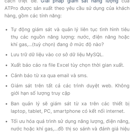
cách triệt để.
Giải pháp giám sát năng lượng
của
ATPro được sản xuất theo yêu cầu sử dụng của khách
hàng, gồm các tính năng:
Tự động giám sát và quản lý liên tục tình hình tiêu
thụ các nguồn năng lượng: nước, điện năng hoặc
khí gas,…(tuỳ chọn) đang ở mức độ nào?
Lưu trữ dữ liệu vào cơ sở dữ liệu MySQL.
Xuất báo cáo ra file Excel tùy chọn thời gian xuất.
Cảnh báo từ xa qua email và sms.
Giám sát trên tất cả các trình duyệt web. Không
giới hạn số lượng truy cập
Ban quản lý sẽ giám sát từ xa trên các thiết bị
laptop, tablet, PC, smartphone có kết nối internet.
Tối ưu hóa quá trình sử dụng năng lượng, điện năng,
nước hoặc khí gas,…đồ thị so sánh và đánh giá hiệu